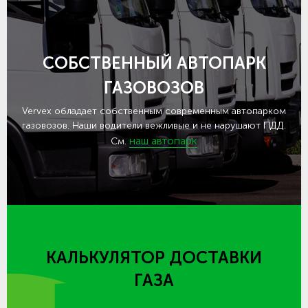
СОБСТВЕННЫЙ АВТОПАРК
ГАЗОВОЗОВ
Vervex обладает собственным современным автопарком
газовозов. Наши водители вежливые и не нарушают ПДД.
наш автопарк
См.
КАЛЬКУЛЯТОР ДОСТАВКИ
ГАЗА