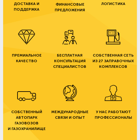
ДОСТАВКА И
ЛОГИСТИКА
ФИНАНСОВЫЕ
ПОДДЕРЖКА
ПРЕДЛОЖЕНИЯ
ПРЕМИАЛЬНОЕ
БЕСПЛАТНАЯ
СОБСТВЕННАЯ СЕТЬ
КАЧЕСТВО
КОНСУЛЬТАЦИЯ
ИЗ 27 ЗАПРАВОЧНЫХ
СПЕЦИАЛИСТОВ
КОМПЛЕКСОВ
СОБСТВЕННЫЙ
МЕЖДУНАРОДНЫЕ
У НАС РАБОТАЮТ
АВТОПАРК
СВЯЗИ И ОПЫТ
ПРОФЕССИОНАЛЫ
ГАЗОВОЗОВ
И ГАЗОХРАНИЛИЩЕ