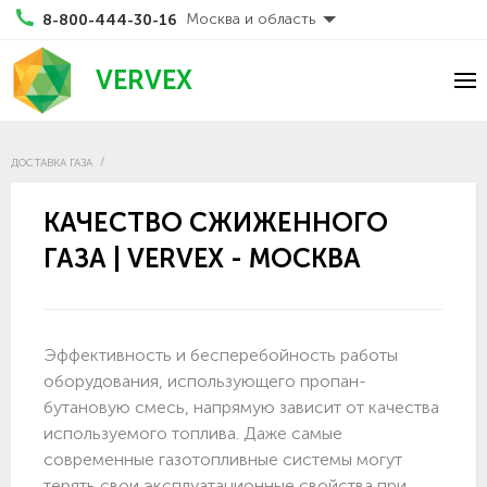
Москва и область
8-800-444-30-16
VERVEX
ДОСТАВКА ГАЗА
КАЧЕСТВО СЖИЖЕННОГО
ГАЗА | VERVEX - МОСКВА
Эффективность и бесперебойность работы
оборудования, использующего пропан-
бутановую смесь, напрямую зависит от качества
используемого топлива. Даже самые
современные газотопливные системы могут
терять свои эксплуатационные свойства при