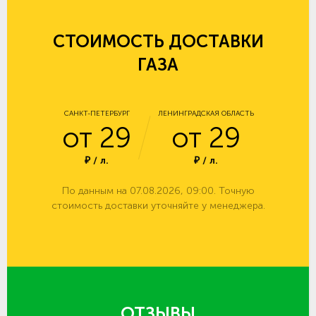
СТОИМОСТЬ ДОСТАВКИ
ГАЗА
САНКТ-ПЕТЕРБУРГ
ЛЕНИНГРАДСКАЯ ОБЛАСТЬ
от 29
от 29
₽ / л.
₽ / л.
По данным на 07.08.2026, 09:00. Точную
стоимость доставки уточняйте у менеджера.
ОТЗЫВЫ