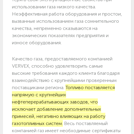
использовании газа низкого качества.
Неэффективная работа оборудования и простои,
вызванные использованием газа сомнительного
качества, непременно сказываются на
экономических показателях предприятия и
износе оборудования.
Качество газа, предоставляемого компанией
VERVEX, способно удовлетворить самые
высокие требования каждого клиента благодаря
взаимодействию с крупнейшими проверенным
поставщиками региона.
Топливо поставляется
напрямую с крупнейших
нефтеперерабатывающих заводов, что
исключает добавление дополнительных
примесей, негативно влияющих на работу
газотопливных систем.
Весь поставляемый
компанией газ имеет необходимые сертификаты