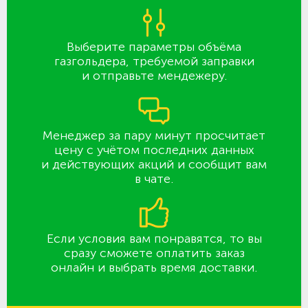
Выберите параметры объёма
газгольдера, требуемой заправки
и отправьте мендежеру.
Менеджер за пару минут просчитает
цену с учётом последних данных
и действующих акций и сообщит вам
в чате.
Если условия вам понравятся, то вы
сразу сможете оплатить заказ
онлайн и выбрать время доставки.