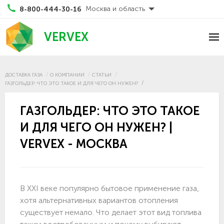
Москва и область
8-800-444-30-16
VERVEX
ДОСТАВКА ГАЗА
О КОМПАНИИ
СТАТЬИ
ГАЗГОЛЬДЕР: ЧТО ЭТО ТАКОЕ И ДЛЯ ЧЕГО ОН НУЖЕН?
ГАЗГОЛЬДЕР: ЧТО ЭТО ТАКОЕ
И ДЛЯ ЧЕГО ОН НУЖЕН? |
VERVEX - МОСКВА
В XXI веке популярно бытовое применение газа,
хотя альтернативных вариантов отопления
существует немало. Что делает этот вид топлива