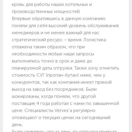
кровь для работы наших котельных и
производственных мощностей.
Впервые обратившись в данную компанию
поняли для себя высокий уровень обслуживания
менеджеров и не менее важный для нас
стратегический ресурс ­– время. Логистика
отлажена таким образом, что при
необходимости любые наши запросы
выполнялись точно в срок и даже до
планируемой даты отгрузки. Также хочу отметить
стоимость СУГ (пропан-бутан) ниже, чем у
конкурентов, так как компания имеет прямой
выход на завод без посредников. Были
шокированы, когда поняли, что другой
поставщик 4 года работал с нами по завышенной
цене. Специалисты Vervex’а регулярно
оповещают о текущих ценах на сегодняшний
день.
Были удивлены, что за день до отгрузки приехал