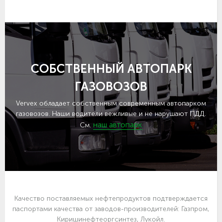
СОБСТВЕННЫЙ АВТОПАРК
ГАЗОВОЗОВ
Vervex обладает собственным современным автопарком
газовозов. Наши водители вежливые и не нарушают ПДД.
наш автопарк
См.
Качество поставляемых нефтепродуктов подтверждается
паспортами качества от заводов-производителей: Газпром,
Киришинефтеоргсинтез, Лукойл.