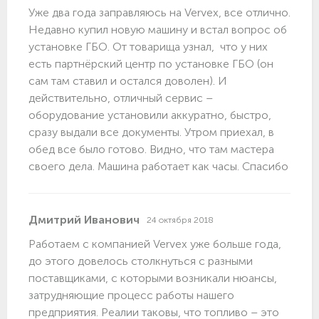
Уже два года заправляюсь на Vervex, все отлично.
Недавно купил новую машину и встал вопрос об
установке ГБО. От товарища узнал, что у них
есть партнёрский центр по установке ГБО (он
сам там ставил и остался доволен). И
действительно, отличный сервис –
оборудование установили аккуратно, быстро,
сразу выдали все документы. Утром приехал, в
обед все было готово. Видно, что там мастера
своего дела. Машина работает как часы. Спасибо
Дмитрий Иванович
24 октября 2018
Работаем с компанией Vervex уже больше года,
до этого довелось столкнуться с разными
поставщиками, с которыми возникали нюансы,
затрудняющие процесс работы нашего
предприятия. Реалии таковы, что топливо – это