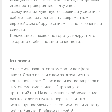
инженер, проверил площадку и все
коммуникации, чувствуется сервис и уважение к
работе. Газовозы оснащены современным
европейским оборудованием для подключения и
слива газа.
Количество заправок по городу лидирует, что
говорит о стабильности и качестве газа.
Без имени
У нас свой парк такси (комфорт и комфорт
плюс). Долго искали с кем заключаться по
топливной карте. Плюс в количестве заправок и
гибкой системе скидок. К пропану тоже
претензий нет. На всех машинах оборудование
разных годов выпуска и переживали, что
возникнут проблемы с качеством топлива, но тут
всё стабильно! В общем спасибо!