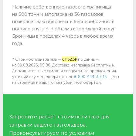
Наличие собственного газового хранилища
на 500 тонн и автопарка из 36 газовозов
позволяет нам обеспечить бесперебойность
поставок нужного объёма в городской округ
Бронницы в пределах 4 часов в любое время
года.
* Стоимость литра газа —
от 32.5₽
по данным
на 09.08.2026, 09:00. Доставка и заправка бесплатные.
Дополнительные скидки и специальные предложения
уточняйте у менеджера по
тел.
8-800-444-30-16
. Цены
на странице не являются публичной офертой.
Запросите расчёт стоимости газа для
заправки вашего газгольдера.
Проконсультируем по условиям