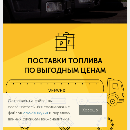
ПОСТАВКИ ТОПЛИВА
ПО ВЫГОДНЫМ ЦЕНАМ
Оставаясь на сайте, вы
соглашаетесь на использование
Хорошо
файлов
cookie (куки)
и передачу
данных службам вэб-аналитики