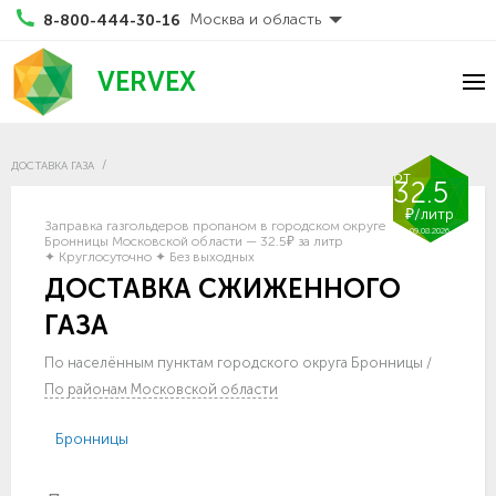
Москва и область
8-800-444-30-16
VERVEX
ДОСТАВКА ГАЗА
от
32.5
₽/литр
Заправка газгольдеров пропаном в городском округе
09.08.2026
Бронницы Московской области — 32.5₽ за литр
✦ Круглосуточно ✦ Без выходных
ДОСТАВКА СЖИЖЕННОГО
ГАЗА
По населённым пунктам городского округа Бронницы
/
По районам Московской области
Бронницы