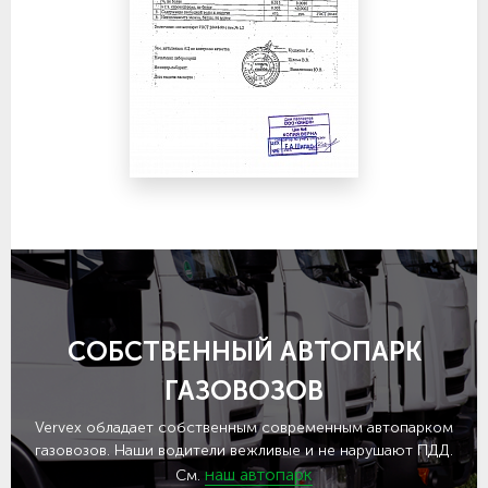
СОБСТВЕННЫЙ АВТОПАРК
ГАЗОВОЗОВ
Vervex обладает собственным современным автопарком
газовозов. Наши водители вежливые и не нарушают ПДД.
наш автопарк
См.