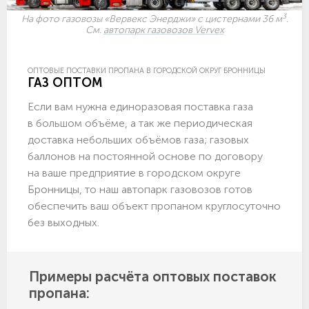
3
На фото газовозы «Вервекс Энерджи» с цистернами 36 м
.
См.
автопарк газовозов Vervex
ОПТОВЫЕ ПОСТАВКИ ПРОПАНА В ГОРОДСКОЙ ОКРУГ БРОННИЦЫ
ГАЗ ОПТОМ
Если вам нужна единоразовая поставка газа
в большом объёме, а так же периодическая
доставка небольших объёмов газа; газовых
баллонов на постоянной основе по договору
на ваше предприятие в городском округе
Бронницы, то наш автопарк газовозов готов
обеспечить ваш объект пропаном круглосуточно
без выходных.
Примеры расчёта оптовых поставок
пропана: