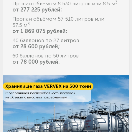
3
Пропан объёмом 8 530 литров или 8.5 м
от 277 225 рублей;
Пропан объёмом 57 510 литров или
3
57.5 м
от 1 869 075 рублей;
40 баллонов по 27 литров
от 28 600 рублей;
60 баллонов по 50 литров
от 78 000 рублей.
Хранилище газа VERVEX на 500 тонн
Обеспечивает бесперебойность поставок
на объекты с высоким потреблением