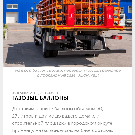
На фото баллоновоз для перевозки газовых баллонов
с пропаном на базе ГАЗон Next
ЗАПРАВКА, АРЕНДА И ОБМЕН
ГАЗОВЫЕ БАЛЛОНЫ
Доставим газовые баллоны объёмом 50,
27 литров и другие до вашего дома или
строительной площадки в городском округе
Бронницы на баллоновозах на базе бортовых