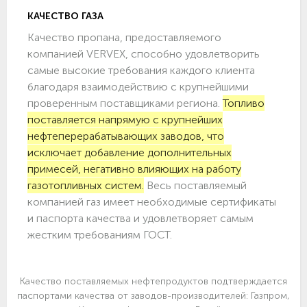
КАЧЕСТВО ГАЗА
Качество пропана, предоставляемого
компанией VERVEX, способно удовлетворить
самые высокие требования каждого клиента
благодаря взаимодействию с крупнейшими
проверенным поставщиками региона.
Топливо
поставляется напрямую с крупнейших
нефтеперерабатывающих заводов, что
исключает добавление дополнительных
примесей, негативно влияющих на работу
газотопливных систем.
Весь поставляемый
компанией газ имеет необходимые сертификаты
и паспорта качества и удовлетворяет самым
жестким требованиям ГОСТ.
Качество поставляемых нефтепродуктов подтверждается
паспортами качества от заводов-производителей: Газпром,