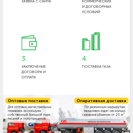
ЗАЯВКА С САЙТА
КОММЕРЧЕСКИХ
И ДОГОВОРНЫХ
УСЛОВИЙ
3.
4.
ЗАКЛЮЧЕНИЕ
ПОСТАВКА ГАЗА
ДОГОВОРА И
ОПЛАТА
Оптовые поставки
Оперативная доставка
Для оптовых магистральных
По различным маршрутам
перевозок используем
ежедневно ездят несколько
3
собственный большой парк
газовозов объемом
от 20 м
.
тягачей и полуприцепов.