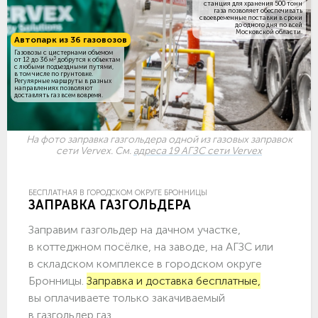
станция для хранения 500 тонн
газа позволяет обеспечивать
своевременные поставки в сроки
до одного дня по всей
Московской области.
Автопарк из 36 газовозов
Газовозы с цистернами объемом
3
от 12 до 36 м
добрутся к объектам
c любыми подъездными путями,
в том числе по грунтовке.
Регулярные маршруты в разных
направлениях позволяют
доставлять газ всем вовремя.
На фото заправка газгольдера одной из газовых заправок
сети Vervex. См.
адреса 19 АГЗС сети Vervex
БЕСПЛАТНАЯ В ГОРОДСКОМ ОКРУГЕ БРОННИЦЫ
ЗАПРАВКА ГАЗГОЛЬДЕРА
Заправим газгольдер на дачном участке,
в коттеджном посёлке, на заводе, на АГЗС или
в складском комплексе в городском округе
Бронницы.
Заправка и доставка бесплатные,
вы оплачиваете только закачиваемый
в газгольдер газ.