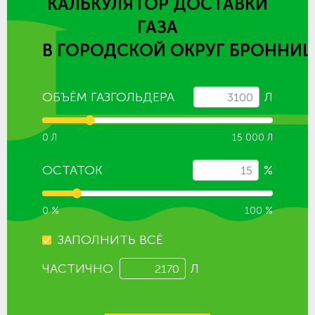
КАЛЬКУЛЯТОР ДОСТАВКИ
ГАЗА
В ГОРОДСКОЙ ОКРУГ БРОННИ
ОБЪЁМ ГАЗГОЛЬДЕРА
Л
0 Л
15 000 Л
ОСТАТОК
%
0 %
100 %
ЗАПОЛНИТЬ ВСЁ
ЧАСТИЧНО
Л