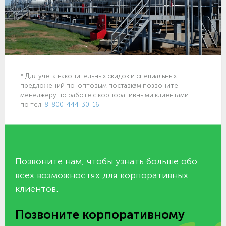
* Для учёта накопительных скидок и специальных
предложений по оптовым поставкам позвоните
менеджеру по работе с корпоративными клиентами
по тел.
8-800-444-30-16
Позвоните нам, чтобы узнать больше обо
всех возможностях для корпоративных
клиентов.
Позвоните корпоративному