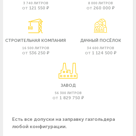
3 740 ЛИТРОВ
8 000 ЛИТРОВ
121 550 ₽
260 000 ₽
ОТ
ОТ
СТРОИТЕЛЬНАЯ КОМПАНИЯ
ДАЧНЫЙ ПОСЁЛОК
16 500 ЛИТРОВ
34 600 ЛИТРОВ
536 250 ₽
1 124 500 ₽
ОТ
ОТ
ЗАВОД
56 300 ЛИТРОВ
1 829 750 ₽
ОТ
Есть все допуски нa заправку газгольдера
любой конфигурации.