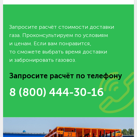
Запросите расчёт стоимости доставки
газа. Проконсультируем по условиям
и ценам. Если вам понравится,
то сможете выбрать время доставки
и забронировать газовоз.
Запросите расчёт по телефону
8 (800) 444-30-16