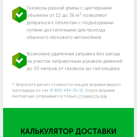
Газовозы разной длины с цистернами
3
объемом от 12 до 36 м
позволяют
добраться к объектам c подъездными
путями достаточными для проезда
обычного легкового автомобиля.
Возможна удалённая заправка без заезда
на участок заправочным рукавом длинной
до 50 метров от газовоза до газгольдера.
* Запросите расчёт стоимости газа для заправки вашего
газгольдера по тел.
8-800-444-30-16
. Услуга заправки
бесплатная, оплачивается только
стоимость газа
КАЛЬКУЛЯТОР ДОСТАВКИ