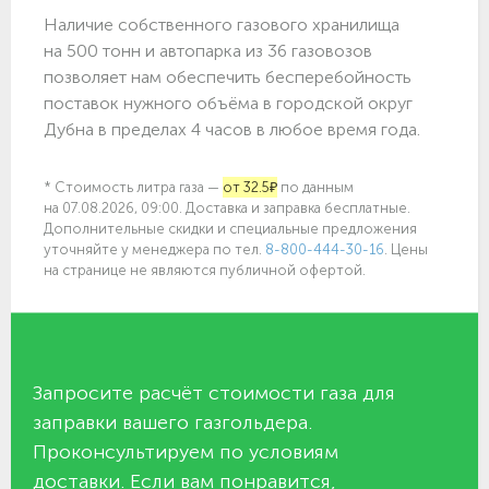
Наличие собственного газового хранилища
на 500 тонн и автопарка из 36 газовозов
позволяет нам обеспечить бесперебойность
поставок нужного объёма в городской округ
Дубна в пределах 4 часов в любое время года.
* Стоимость литра газа —
от 32.5₽
по данным
на 07.08.2026, 09:00. Доставка и заправка бесплатные.
Дополнительные скидки и специальные предложения
уточняйте у менеджера по
тел.
8-800-444-30-16
. Цены
на странице не являются публичной офертой.
Запросите расчёт стоимости газа для
заправки вашего газгольдера.
Проконсультируем по условиям
доставки. Если вам понравится,