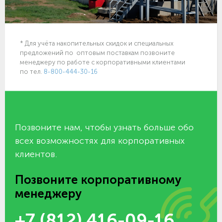
* Для учёта накопительных скидок и специальных
предложений по оптовым поставкам позвоните
менеджеру по работе с корпоративными клиентами
по тел.
8-800-444-30-16
Позвоните нам, чтобы узнать больше обо
всех возможностях для корпоративных
клиентов.
Позвоните корпоративному
менеджеру
+7 (812) 416-09-16