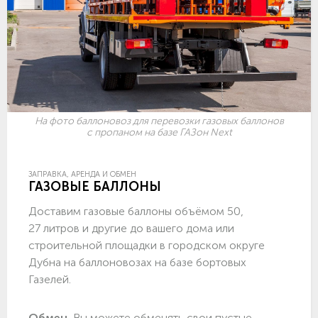
На фото баллоновоз для перевозки газовых баллонов
с пропаном на базе ГАЗон Next
ЗАПРАВКА, АРЕНДА И ОБМЕН
ГАЗОВЫЕ БАЛЛОНЫ
Доставим газовые баллоны объёмом 50,
27 литров и другие до вашего дома или
строительной площадки в городском округе
Дубна на баллоновозах на базе бортовых
Газелей.
Обмен.
Вы можете обменять свои пустые