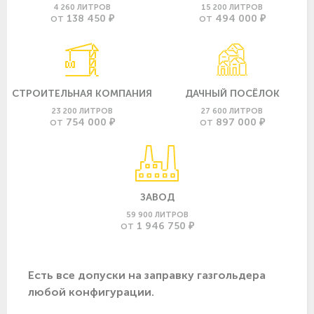
4 260 ЛИТРОВ
15 200 ЛИТРОВ
138 450 ₽
494 000 ₽
ОТ
ОТ
СТРОИТЕЛЬНАЯ КОМПАНИЯ
ДАЧНЫЙ ПОСЁЛОК
23 200 ЛИТРОВ
27 600 ЛИТРОВ
754 000 ₽
897 000 ₽
ОТ
ОТ
ЗАВОД
59 900 ЛИТРОВ
1 946 750 ₽
ОТ
Есть все допуски нa заправку газгольдера
любой конфигурации.