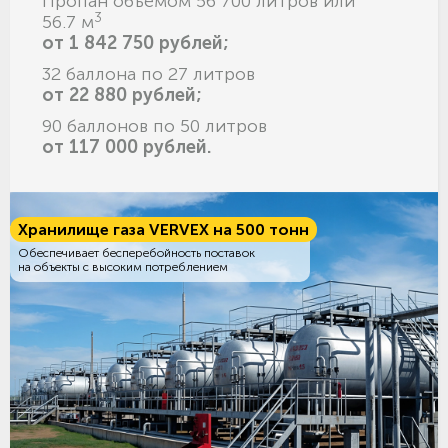
Пропан объёмом 56 700 литров или
3
56.7 м
от 1 842 750 рублей;
32 баллона по 27 литров
от 22 880 рублей;
90 баллонов по 50 литров
от 117 000 рублей.
Хранилище газа VERVEX на 500 тонн
Обеспечивает бесперебойность поставок
на объекты с высоким потреблением