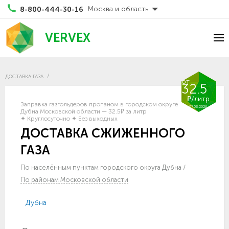
Москва и область
8-800-444-30-16
VERVEX
ДОСТАВКА ГАЗА
от
32.5
₽/литр
Заправка газгольдеров пропаном в городском округе
07.08.2026
Дубна Московской области — 32.5₽ за литр
✦ Круглосуточно ✦ Без выходных
ДОСТАВКА СЖИЖЕННОГО
ГАЗА
По населённым пунктам городского округа Дубна
/
По районам Московской области
Дубна