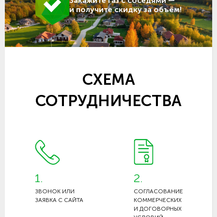
Закажите газ с соседями —
и получите скидку за объём!
СХЕМА
СОТРУДНИЧЕСТВА
1.
2.
ЗВОНОК ИЛИ
СОГЛАСОВАНИЕ
ЗАЯВКА С САЙТА
КОММЕРЧЕСКИХ
И ДОГОВОРНЫХ