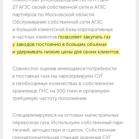
27 АГЗС своей собственной сети и АГЗС
партнёров по Московской области.
Обслуживание собственной сети АГЗС
и большой клиентской базы корпоративных
и частных клиентов
позволяет закупать газ
у заводов постоянно в больших объёмах
и удерживать низкие цены для своих клиентов.
Совместно оценив имеющиеся потребности
в поставках газа мы зарезервируем СУГ
в необходимых количествах в собственном
хранилище ГНС на 500 тонн и организуем
требуемую частоту пополнения.
Специализируемся на оптовых магистральных
перевозках газа. Используем собственный парк
тягачей, автоцистерн и сцепок. Собственная
газонаполнительная станция хранения СУГ