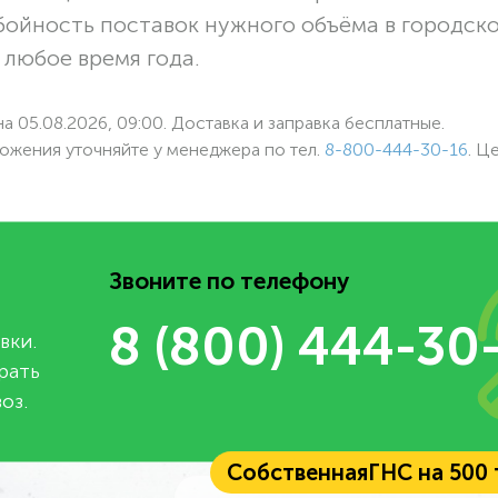
бойность поставок нужного объёма в городск
 любое время года.
а 05.08.2026, 09:00. Доставка и заправка бесплатные.
ожения уточняйте у менеджера по
тел.
8-800-444-30-16
. Ц
Звоните по телефону
8 (800) 444-30
вки.
рать
оз.
Собственная
ГНС на 500