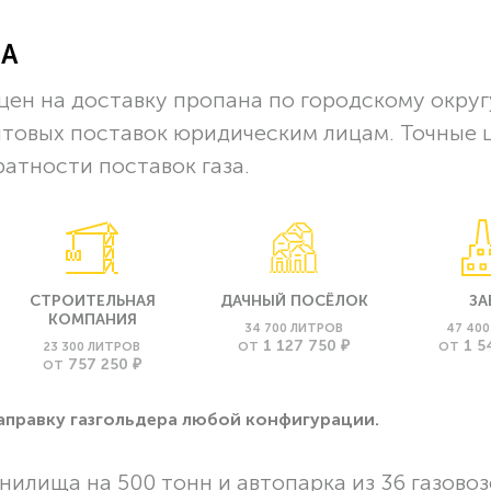
ЗА
ен на доставку пропана по городскому округ
птовых поставок юридическим лицам. Точные 
ратности поставок газа.
СТРОИТЕЛЬНАЯ
ДАЧНЫЙ ПОСЁЛОК
ЗА
КОМПАНИЯ
34 700 ЛИТРОВ
47 40
1 127 750 ₽
1 5
23 300 ЛИТРОВ
ОТ
ОТ
757 250 ₽
ОТ
заправку газгольдера любой конфигурации.
нилища на 500 тонн и автопарка из 36 газовоз