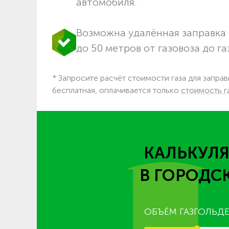
автомобиля.
Возможна удалённая заправка 
до 50 метров от газовоза до га
* Запросите расчёт стоимости газа для заправ
бесплатная, оплачивается только
стоимость г
КАЛЬКУЛЯ
В ГОРОДС
ОБЪЁМ ГАЗГОЛЬДЕ