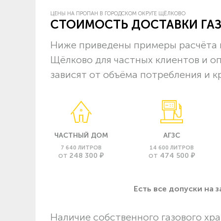
ЦЕНЫ НА ПРОПАН В ГОРОДСКОМ ОКРУГЕ ЩЁЛКОВО
СТОИМОСТЬ ДОСТАВКИ ГА
Ниже приведены примеры расчёта ц
Щёлково для частных клиентов и о
зависят от объёма потребления и к
ЧАСТНЫЙ ДОМ
АГЗС
7 640 ЛИТРОВ
14 600 ЛИТРОВ
248 300 ₽
474 500 ₽
ОТ
ОТ
Есть все допуски нa 
Наличие собственного газового хра