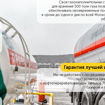
Своя газонаполнительная с
для хранения 500 тонн газа поз
обеспечивать своевременные по
в сроки до одного дня по всей Моск
об
Гарантия лучшей 
Мы не работаем с посредникам
поставляется на
с нефтеперерабатывающих заводов Л
Газпром и 