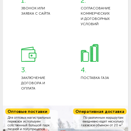
1.
2.
ЗВОНОК ИЛИ
СОГЛАСОВАНИЕ
ЗАЯВКА С САЙТА
КОММЕРЧЕСКИХ
И ДОГОВОРНЫХ
УСЛОВИЙ
3.
4.
ЗАКЛЮЧЕНИЕ
ПОСТАВКА ГАЗА
ДОГОВОРА И
ОПЛАТА
Оптовые поставки
Оперативная доставка
Для оптовых магистральных
По различным маршрутам
перевозок используем
ежедневно ездят несколько
3
собственный большой парк
газовозов объемом
от 20 м
.
тягачей и полуприцепов.