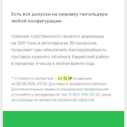
Есть все допуски нa заправку газгольдера
любой конфигурации.
Наличие собственного газового хранилища
на 500 тонн и автопарка из 36 газовозов
позволяет нам обеспечить бесперебойность
поставок нужного объёма в Каширский район
в пределах 4 часов в любое время года.
* Стоимость литра газа —
от 32.5₽
по данным
на 08.08.2026, 09:00. Доставка и заправка бесплатные.
Дополнительные скидки и специальные предложения
уточняйте у менеджера по
тел.
8-800-444-30-16
. Цены
на странице не являются публичной офертой.