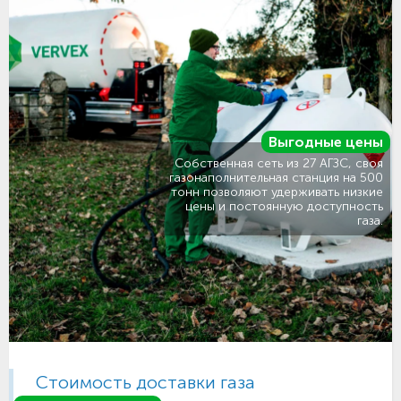
Выгодные цены
Собственная сеть из 27 АГЗС, своя
газонаполнительная станция на 500
тонн позволяют удерживать низкие
цены и постоянную доступность
газа.
Стоимость доставки газа