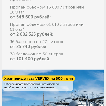
Пропан объёмом 16 880 литров или
3
16.9 м
от 548 600 рублей;
Пропан объёмом 61 610 литров или
3
61.6 м
от 2 002 325 рублей;
36 баллонов по 27 литров
от 25 740 рублей;
78 баллонов по 50 литров
от 101 400 рублей.
Хранилище газа VERVEX на 500 тонн
Обеспечивает бесперебойность поставок
на объекты с высоким потреблением