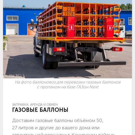
На фото баллоновоз для перевозки газовых баллонов
с пропаном на базе ГАЗон Next
ЗАПРАВКА, АРЕНДА И ОБМЕН
ГАЗОВЫЕ БАЛЛОНЫ
Доставим газовые баллоны объёмом 50,
27 литров и другие до вашего дома или
строительной площадки в Каширском районе