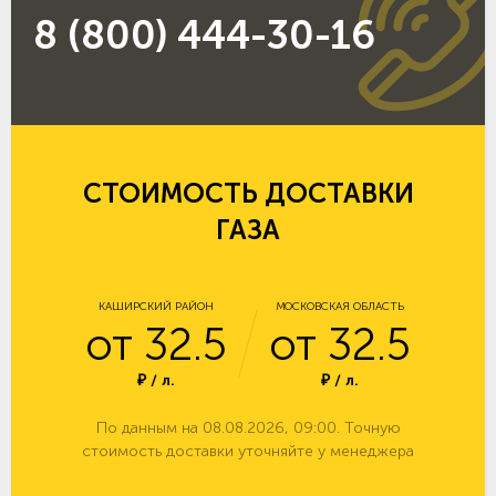
8 (800) 444-30-16
СТОИМОСТЬ ДОСТАВКИ
ГАЗА
КАШИРСКИЙ РАЙОН
МОСКОВСКАЯ ОБЛАСТЬ
от 32.5
от 32.5
₽ / л.
₽ / л.
По данным на 08.08.2026, 09:00. Точную
стоимость доставки уточняйте у менеджера