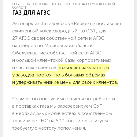
РЕГУЛЯРНЫЕ ОПТОВЫЕ ПОСТАВКИ ПРОПАНА ПО МОСКОВСКОЙ
ОБЛАСТИ
ГАЗ ДЛЯ АГЗС
Автопарк из 36 газовозов «Вервекс» поставляет
сжиженный углеводородный газ (СУГ) для
27 АГЗС своей собственной сети и АГЗС
партнёров по Московской области.
Обслуживание собственной сети АГЗС
и большой клиентской базы корпоративных
и частных клиентов
позволяет закупать газ
у заводов постоянно в больших объёмах
и удерживать низкие цены для своих клиентов.
Совместно оценив имеющиеся потребности
в поставках газа мы зарезервируем СУГ
в необходимых количествах в собственном
хранилище ГНС на 500 тонн и организуем
требуемую частоту пополнения.