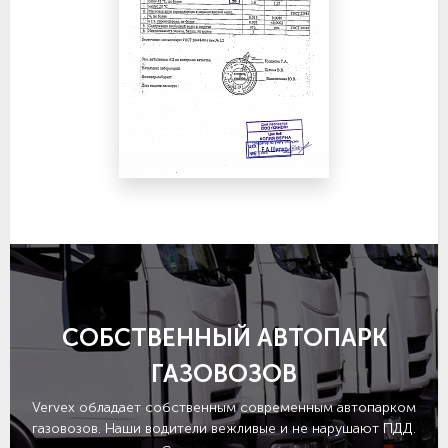
СОБСТВЕННЫЙ АВТОПАРК
ГАЗОВОЗОВ
Vervex обладает собственным современным автопарком
газовозов. Наши водители вежливые и не нарушают ПДД.