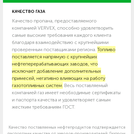
КАЧЕСТВО ГАЗА
Качество пропана, предоставляемого
компанией VERVEX, способно удовлетворить
самые высокие требования каждого клиента
благодаря взаимодействию с крупнейшими
проверенным поставщиками региона.
Топливо
поставляется напрямую с крупнейших
нефтеперерабатывающих заводов, что
исключает добавление дополнительных
примесей, негативно влияющих на работу
газотопливных систем.
Весь поставляемый
компанией газ имеет необходимые сертификаты
и паспорта качества и удовлетворяет самым
жестким требованиям ГОСТ.
Качество поставляемых нефтепродуктов подтверждается
паспортами качества от заводов-производителей: Газпром,