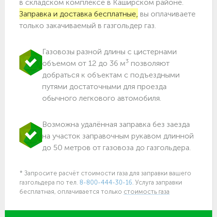
в складском комплексе в Каширском районе.
Заправка и доставка бесплатные,
вы оплачиваете
только закачиваемый в газгольдер газ.
Газовозы разной длины с цистернами
3
объемом от 12 до 36 м
позволяют
добраться к объектам c подъездными
путями достаточными для проезда
обычного легкового автомобиля.
Возможна удалённая заправка без заезда
на участок заправочным рукавом длинной
до 50 метров от газовоза до газгольдера.
* Запросите расчёт стоимости газа для заправки вашего
газгольдера по тел.
8-800-444-30-16
. Услуга заправки
бесплатная, оплачивается только
стоимость газа