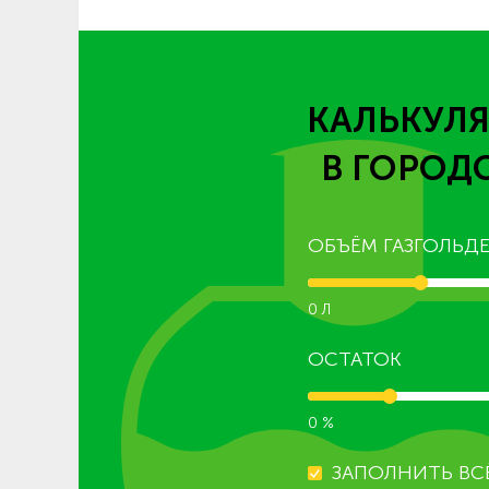
КАЛЬКУЛЯ
В ГОРОД
ОБЪЁМ ГАЗГОЛЬДЕ
0 Л
ОСТАТОК
0 %
ЗАПОЛНИТЬ ВС