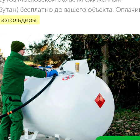
бутан) бесплатно до вашего объекта. Оплачи
газгольдеры.