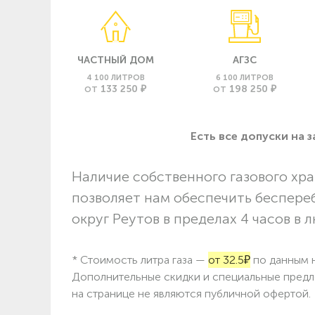
ЧАСТНЫЙ ДОМ
АГЗС
4 100 ЛИТРОВ
6 100 ЛИТРОВ
133 250 ₽
198 250 ₽
ОТ
ОТ
Есть все допуски нa 
Наличие собственного газового хра
позволяет нам обеспечить беспере
округ Реутов в пределах 4 часов в 
* Стоимость литра газа —
от 32.5₽
по данным н
Дополнительные скидки и специальные предл
на странице не являются публичной офертой.