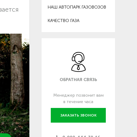
НАШ АВТОПАРК ГАЗОВОЗОВ
вается
КАЧЕСТВО ГАЗА
ОБРАТНАЯ СВЯЗЬ
Менеджер позвонит вам
в течение часа
ЗАКАЗАТЬ ЗВОНОК