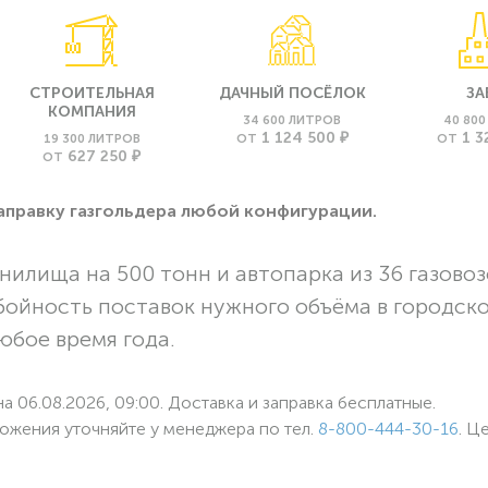
СТРОИТЕЛЬНАЯ
ДАЧНЫЙ ПОСЁЛОК
ЗА
КОМПАНИЯ
34 600 ЛИТРОВ
40 80
1 124 500 ₽
1 3
19 300 ЛИТРОВ
ОТ
ОТ
627 250 ₽
ОТ
заправку газгольдера любой конфигурации.
нилища на 500 тонн и автопарка из 36 газовоз
бойность поставок нужного объёма в городск
любое время года.
а 06.08.2026, 09:00. Доставка и заправка бесплатные.
ожения уточняйте у менеджера по
тел.
8-800-444-30-16
. Ц