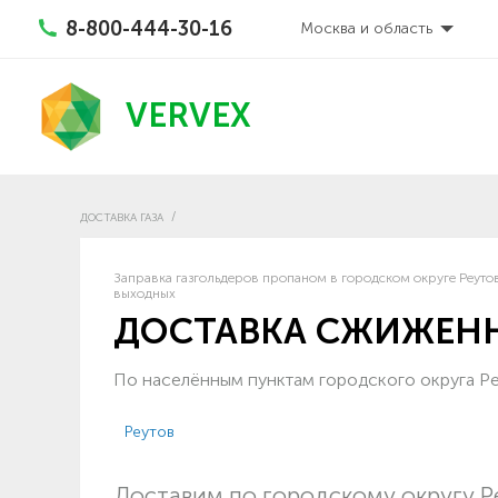
8-800-444-30-16
Москва и область
VERVEX
ДОСТАВКА ГАЗА
Заправка газгольдеров пропаном в городском округе Реутов
выходных
ДОСТАВКА СЖИЖЕНН
По населённым пунктам городского округа Р
Реутов
Доставим по городскому округу 