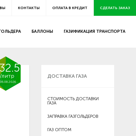
ВЫ
КОНТАКТЫ
ОПЛАТА В КРЕДИТ
СДЕЛАТЬ ЗАКАЗ
ЗГОЛЬДЕРА
БАЛЛОНЫ
ГАЗИФИКАЦИЯ ТРАНСПОРТА
32.5
/литр
ДОСТАВКА ГАЗА
06.08.2026
СТОИМОСТЬ ДОСТАВКИ
ГАЗА
ЗАПРАВКА ГАЗГОЛЬДЕРОВ
ГАЗ ОПТОМ