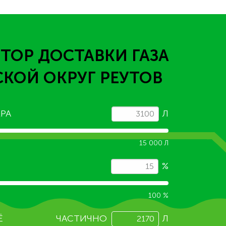
ТОР ДОСТАВКИ ГАЗА
СКОЙ ОКРУГ РЕУТОВ
РА
Л
15 000 Л
%
100 %
Ё
ЧАСТИЧНО
Л