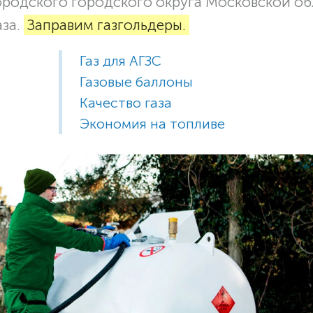
ородского городского округа Московской об
аза.
Заправим газгольдеры.
Газ для АГЗС
Газовые баллоны
Качество газа
Экономия на топливе