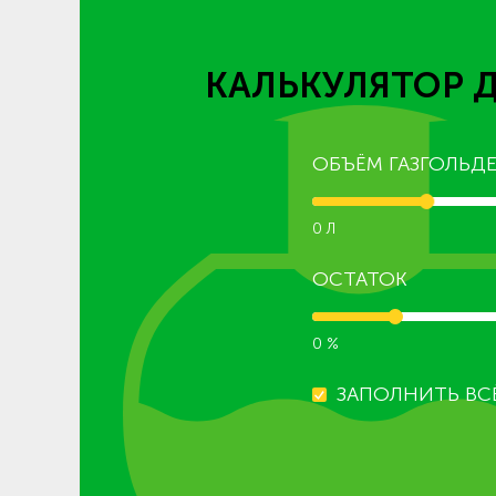
КАЛЬКУЛЯТОР 
ОБЪЁМ ГАЗГОЛЬДЕ
0 Л
ОСТАТОК
0 %
ЗАПОЛНИТЬ ВС