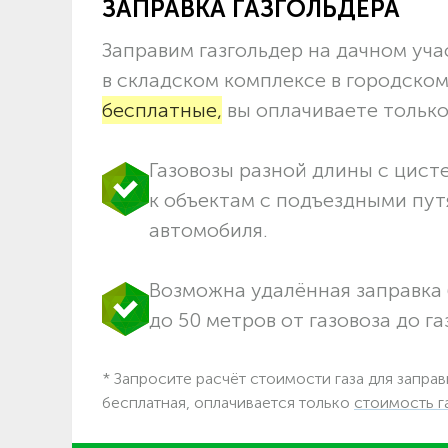
ЗАПРАВКА ГАЗГОЛЬДЕРА
Заправим газгольдер на дачном учас
в складском комплексе в городско
бесплатные,
вы оплачиваете только 
Газовозы разной длины с цист
к объектам c подъездными пут
автомобиля.
Возможна удалённая заправка 
до 50 метров от газовоза до га
* Запросите расчёт стоимости газа для заправ
бесплатная, оплачивается только
стоимость г