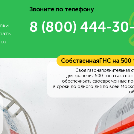
Звоните по телефону
8 (800) 444-30
вки.
рать
оз.
Собственная
ГНС на 500
Своя газонаполнительная с
для хранения 500 тонн газа поз
обеспечивать своевременные по
в сроки до одного дня по всей Моск
об