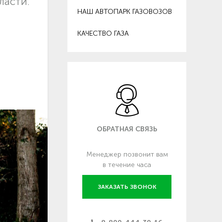
ласти.
НАШ АВТОПАРК ГАЗОВОЗОВ
КАЧЕСТВО ГАЗА
ОБРАТНАЯ СВЯЗЬ
Менеджер позвонит вам
в течение часа
ЗАКАЗАТЬ ЗВОНОК