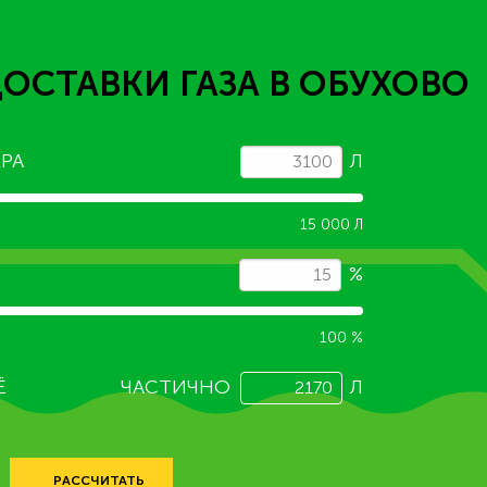
ДОСТАВКИ ГАЗА
В ОБУХОВО
РА
Л
15 000 Л
%
100 %
Ё
ЧАСТИЧНО
Л
РАССЧИТАТЬ