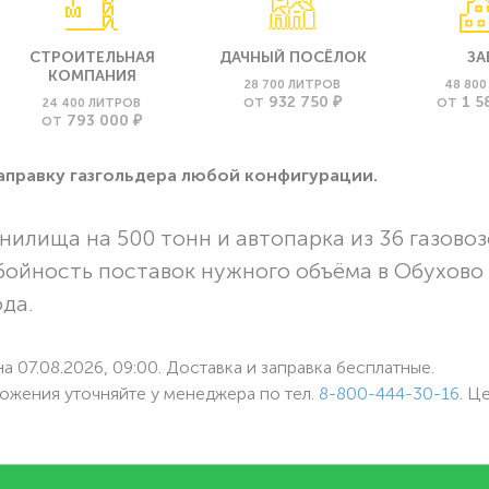
СТРОИТЕЛЬНАЯ
ДАЧНЫЙ ПОСЁЛОК
ЗА
КОМПАНИЯ
28 700 ЛИТРОВ
48 80
932 750 ₽
1 5
24 400 ЛИТРОВ
ОТ
ОТ
793 000 ₽
ОТ
заправку газгольдера любой конфигурации.
нилища на 500 тонн и автопарка из 36 газовоз
бойность поставок нужного объёма в Обухово
ода.
а 07.08.2026, 09:00. Доставка и заправка бесплатные.
ожения уточняйте у менеджера по
тел.
8-800-444-30-16
. Ц