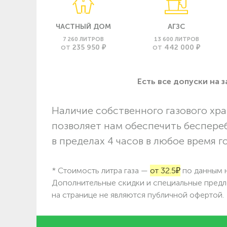
ЧАСТНЫЙ ДОМ
АГЗС
7 260 ЛИТРОВ
13 600 ЛИТРОВ
235 950 ₽
442 000 ₽
ОТ
ОТ
Есть все допуски нa 
Наличие собственного газового хра
позволяет нам обеспечить беспере
в пределах 4 часов в любое время г
* Стоимость литра газа —
от 32.5₽
по данным н
Дополнительные скидки и специальные предл
на странице не являются публичной офертой.