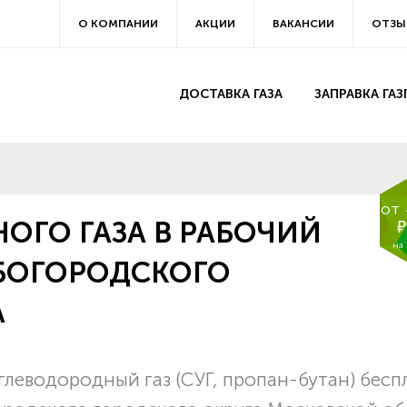
О КОМПАНИИ
АКЦИИ
ВАКАНСИИ
ОТЗЫ
ДОСТАВКА ГАЗА
ЗАПРАВКА ГА
от
ОГО ГАЗА В РАБОЧИЙ
₽
на
БОГОРОДСКОГО
А
леводородный газ (СУГ, пропан-бутан) бесп