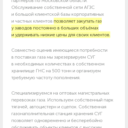
партнёров по Московской области.
Обслуживание собственной сети АГЗС
и большой клиентской базы корпоративных
и частных клиентов
позволяет закупать газ
у заводов постоянно в больших объёмах
и удерживать низкие цены для своих клиентов.
Совместно оценив имеющиеся потребности
в поставках газа мы зарезервируем СУГ
в необходимых количествах в собственном
хранилище ГНС на 500 тонн и организуем
требуемую частоту пополнения.
Специализируемся на оптовых магистральных
перевозках газа. Используем собственный парк
тягачей, автоцистерн и сцепок. Собственная
газонаполнительная станция хранения СУГ
позволяет одновременно и бесперебойно
обслуживать объекты клиентов с высоким