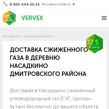
Москва и область
8-800-444-30-16
VERVEX
ДОСТАВКА ГАЗА
ДМИТРОВСКИЙ РАЙОН
от
32.5
₽/литр
ДОСТАВКА СЖИЖЕННОГО
07.08.2026
ГАЗА В ДЕРЕВНЮ
НАСАДКИНО
ДМИТРОВСКОГО РАЙОНА
Доставим в Насадкино сжиженный
углеводородный газ (СУГ, пропан-
бутан) бесплатно до вашего объекта