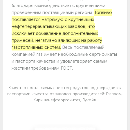
благодаря взаимодействию с крупнейшими
проверенным поставщиками региона.
Топливо
поставляется напрямую с крупнейших
нефтеперерабатывающих заводов, что
исключает добавление дополнительных
примесей, негативно влияющих на работу
газотопливных систем.
Весь поставляемый
компанией газ имеет необходимые сертификаты
и паспорта качества и удовлетворяет самым
жестким требованиям ГОСТ.
Качество поставляемых нефтепродуктов подтверждается
паспортами качества от заводов-производителей: Газпром,
Киришинефтеоргсинтез, Лукойл.