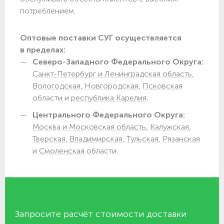
потреблением.
Оптовые поставки СУГ осуществляется
в пределах:
Северо-Западного Федерального Округа:
Санкт-Петербург и Ленинградская область,
Вологодская,
Новгородская,
Псковская
области и
республика Карелия;
Центрального Федерального Округа:
Москва и Московская область,
Калужская,
Тверская,
Владимирская,
Тульская,
Рязанская
и
Смоленская
области.
Запросите расчёт стоимости доставки