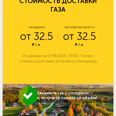
СТОИМОСТЬ ДОСТАВКИ
ГАЗА
НАСАДКИНО
МОСКОВСКАЯ ОБЛАСТЬ
от 32.5
от 32.5
₽ / л.
₽ / л.
По данным на 07.08.2026, 09:00. Точную
стоимость доставки уточняйте у менеджера
Закажите газ с соседями —
и получите скидку за объём!