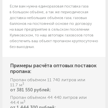
Если вам нужна единоразовая поставка газа
в большом объёме, а так же периодическая
доставка небольших объёмов газа; газовых
баллонов на постоянной основе по договору
на ваше предприятие в сельском поселении
Куликовском, то наш автопарк газовозов готов
обеспечить ваш объект пропаном круглосуточно
без выходных.
Примеры расчёта оптовых поставок
пропана:
Пропан объёмом 11 740 литров или
3
11.7 м
от 381 550 рублей;
Пропан объёмом 44 440 литров или
3
44.4 м
от 1 444 300 рублей;