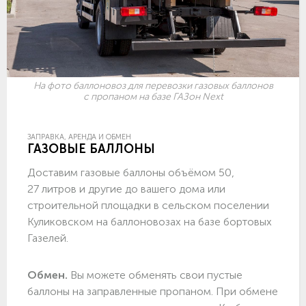
На фото баллоновоз для перевозки газовых баллонов
с пропаном на базе ГАЗон Next
ЗАПРАВКА, АРЕНДА И ОБМЕН
ГАЗОВЫЕ БАЛЛОНЫ
Доставим газовые баллоны объёмом 50,
27 литров и другие до вашего дома или
строительной площадки в сельском поселении
Куликовском на баллоновозах на базе бортовых
Газелей.
Обмен.
Вы можете обменять свои пустые
баллоны на заправленные пропаном. При обмене