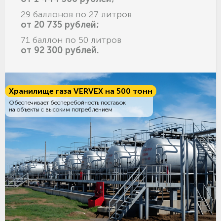
29 баллонов по 27 литров
от 20 735 рублей;
71 баллон по 50 литров
от 92 300 рублей.
Хранилище газа VERVEX на 500 тонн
Обеспечивает бесперебойность поставок
на объекты с высоким потреблением