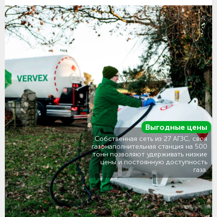
Выгодные цены
Собственная сеть из 27 АГЗС, своя
газонаполнительная станция на 500
тонн позволяют удерживать низкие
цены и постоянную доступность
газа.