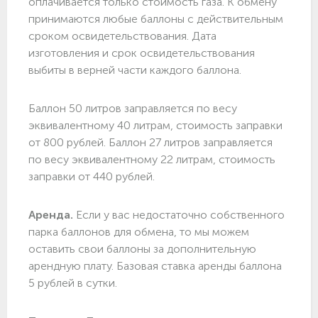
оплачивается только стоимость газа. К обмену
принимаются любые баллоны с действительным
сроком освидетельствования. Дата
изготовления и срок освидетельствования
выбиты в верней части каждого баллона.
Баллон 50 литров заправляется по весу
эквивалентному 40 литрам, стоимость заправки
от 800 рублей. Баллон 27 литров заправляется
по весу эквивалентному 22 литрам, стоимость
заправки от 440 рублей.
Аренда.
Если у вас недостаточно собственного
парка баллонов для обмена, то мы можем
оставить свои баллоны за дополнительную
арендную плату. Базовая ставка аренды баллона
5 рублей в сутки.