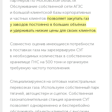
партнёров по Московской области.
Обслуживание собственной сети АГЗС
и большой клиентской базы корпоративных
и частных клиентов
позволяет закупать газ
у заводов постоянно в больших объёмах
и удерживать низкие цены для своих клиентов.
Совместно оценив имеющиеся потребности
в поставках газа мы зарезервируем СУГ
в необходимых количествах в собственном
хранилище ГНС на 500 тонн и организуем
требуемую частоту пополнения.
Специализируемся на оптовых магистральных
перевозках газа. Используем собственный парк
тягачей, автоцистерн и сцепок. Собственная
газонаполнительная станция хранения СУГ
позволяет одновременно и бесперебойно
обслуживать объекты клиентов с высоким