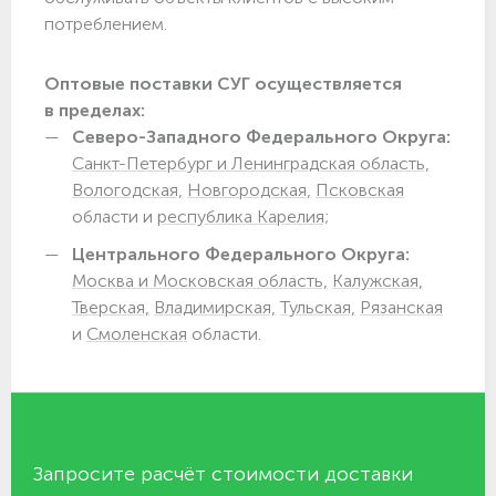
потреблением.
Оптовые поставки СУГ осуществляется
в пределах:
Северо-Западного Федерального Округа:
Санкт-Петербург и Ленинградская область,
Вологодская,
Новгородская,
Псковская
области и
республика Карелия;
Центрального Федерального Округа:
Москва и Московская область,
Калужская,
Тверская,
Владимирская,
Тульская,
Рязанская
и
Смоленская
области.
Запросите расчёт стоимости доставки