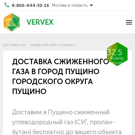
Москва и область
8-800-444-30-16
VERVEX
ДОСТАВКА ГАЗА
ГОРОДСКОЙ ОКРУГ ПУЩИНО
от
32.5
₽/литр
ДОСТАВКА СЖИЖЕННОГО
09.08.2026
ГАЗА В ГОРОД ПУЩИНО
ГОРОДСКОГО ОКРУГА
ПУЩИНО
Доставим в Пущино сжиженный
углеводородный газ (СУГ, пропан-
бутан) бесплатно до вашего объекта