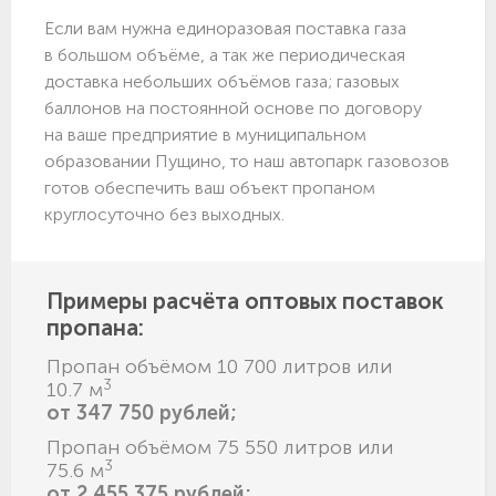
Если вам нужна единоразовая поставка газа
в большом объёме, а так же периодическая
доставка небольших объёмов газа; газовых
баллонов на постоянной основе по договору
на ваше предприятие в муниципальном
образовании Пущино, то наш автопарк газовозов
готов обеспечить ваш объект пропаном
круглосуточно без выходных.
Примеры расчёта оптовых поставок
пропана:
Пропан объёмом 10 700 литров или
3
10.7 м
от 347 750 рублей;
Пропан объёмом 75 550 литров или
3
75.6 м
от 2 455 375 рублей;