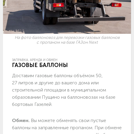
На фото баллоновоз для перевозки газовых баллонов
с пропаном на базе ГАЗон Next
ЗАПРАВКА, АРЕНДА И ОБМЕН
ГАЗОВЫЕ БАЛЛОНЫ
Доставим газовые баллоны объёмом 50,
27 литров и другие до вашего дома или
строительной площадки в муниципальном
образовании Пущино на баллоновозах на базе
бортовых Газелей.
Обмен.
Вы можете обменять свои пустые
баллоны на заправленные пропаном. При обмене