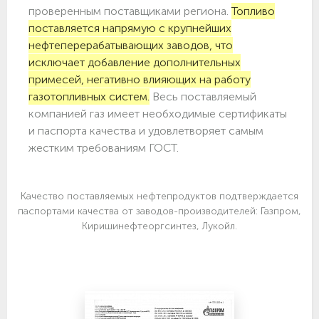
проверенным поставщиками региона.
Топливо
поставляется напрямую с крупнейших
нефтеперерабатывающих заводов, что
исключает добавление дополнительных
примесей, негативно влияющих на работу
газотопливных систем.
Весь поставляемый
компанией газ имеет необходимые сертификаты
и паспорта качества и удовлетворяет самым
жестким требованиям ГОСТ.
Качество поставляемых нефтепродуктов подтверждается
паспортами качества от заводов-производителей: Газпром,
Киришинефтеоргсинтез, Лукойл.