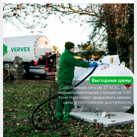
Выгодные цены
Собственная сеть из 27 АГЗС, своя
газонаполнительная станция на 500
тонн позволяют удерживать низкие
цены и постоянную доступность
газа.