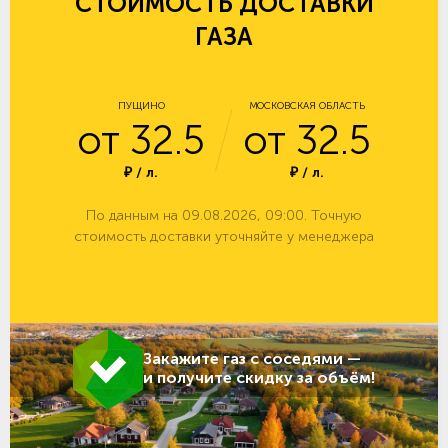
СТОИМОСТЬ ДОСТАВКИ
ГАЗА
ПУЩИНО
МОСКОВСКАЯ ОБЛАСТЬ
от 32.5
от 32.5
₽ / л.
₽ / л.
По данным на 09.08.2026, 09:00. Точную
стоимость доставки уточняйте у менеджера
Закажите газ с соседями —
и получите скидку за объём!