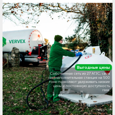
Выгодные цены
Собственная сеть из 27 АГЗС, своя
газонаполнительная станция на 500
тонн позволяют удерживать низкие
цены и постоянную доступность
газа.