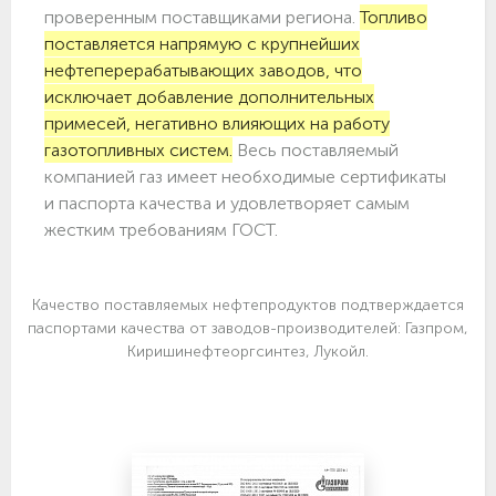
проверенным поставщиками региона.
Топливо
поставляется напрямую с крупнейших
нефтеперерабатывающих заводов, что
исключает добавление дополнительных
примесей, негативно влияющих на работу
газотопливных систем.
Весь поставляемый
компанией газ имеет необходимые сертификаты
и паспорта качества и удовлетворяет самым
жестким требованиям ГОСТ.
Качество поставляемых нефтепродуктов подтверждается
паспортами качества от заводов-производителей: Газпром,
Киришинефтеоргсинтез, Лукойл.