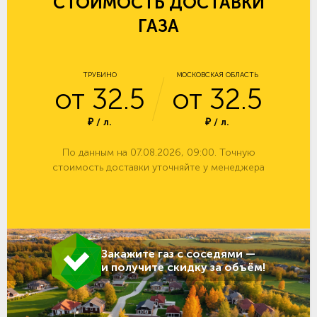
СТОИМОСТЬ ДОСТАВКИ
ГАЗА
ТРУБИНО
МОСКОВСКАЯ ОБЛАСТЬ
от 32.5
от 32.5
₽ / л.
₽ / л.
По данным на 07.08.2026, 09:00. Точную
стоимость доставки уточняйте у менеджера
Закажите газ с соседями —
и получите скидку за объём!