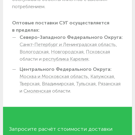
потреблением.
Оптовые поставки СУГ осуществляется
в пределах:
Северо-Западного Федерального Округа:
Санкт-Петербург и Ленинградская область,
Вологодская,
Новгородская,
Псковская
области и
республика Карелия;
Центрального Федерального Округа:
Москва и Московская область,
Калужская,
Тверская,
Владимирская,
Тульская,
Рязанская
и
Смоленская
области.
Запросите расчёт стоимости доставки