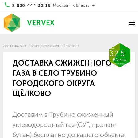
Москва и область
8-800-444-30-16
VERVEX
ДОСТАВКА ГАЗА
ГОРОДСКОЙ ОКРУГ ЩЁЛКОВО
от
32.5
₽/литр
ДОСТАВКА СЖИЖЕННОГО
07.08.2026
ГАЗА В СЕЛО ТРУБИНО
ГОРОДСКОГО ОКРУГА
ЩЁЛКОВО
Доставим в Трубино сжиженный
углеводородный газ (СУГ, пропан-
бутан) бесплатно до вашего объекта