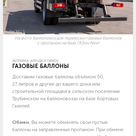
На фото баллоновоз для перевозки газовых баллонов
с пропаном на базе ГАЗон Next
ЗАПРАВКА, АРЕНДА И ОБМЕН
ГАЗОВЫЕ БАЛЛОНЫ
Доставим газовые баллоны объёмом 50,
27 литров и другие до вашего дома или
строительной площадки в сельском поселении
Трубинском на баллоновозах на базе бортовых
Газелей.
Обмен.
Вы можете обменять свои пустые
баллоны на заправленные пропаном. При обмене