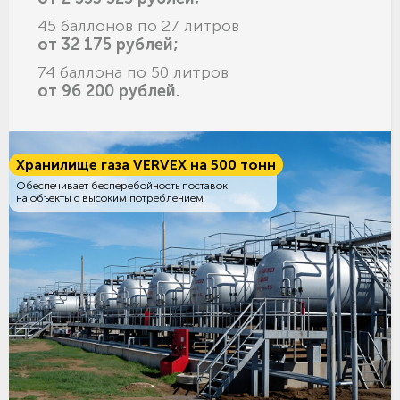
45 баллонов по 27 литров
от 32 175 рублей;
74 баллона по 50 литров
от 96 200 рублей.
Хранилище газа VERVEX на 500 тонн
Обеспечивает бесперебойность поставок
на объекты с высоким потреблением