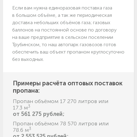
Если вам нужна единоразовая поставка газа
в большом объёме, а так же периодическая
доставка небольших объёмов газа; газовых
баллонов на постоянной основе по договору
на ваше предприятие в сельском поселении
Трубинском, то наш автопарк газовозов готов
обеспечить ваш объект пропаном круглосуточно
без выходных.
Примеры расчёта оптовых поставок
пропана:
Пропан объёмом 17 270 литров или
3
17.3 м
от 561 275 рублей;
Пропан объёмом 78 570 литров или
3
78.6 м
от 2 553 525 рублей;