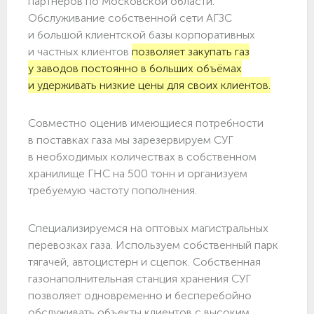
партнёров по Московской области.
Обслуживание собственной сети АГЗС
и большой клиентской базы корпоративных
и частных клиентов
позволяет закупать газ
у заводов постоянно в больших объёмах
и удерживать низкие цены для своих клиентов.
Совместно оценив имеющиеся потребности
в поставках газа мы зарезервируем СУГ
в необходимых количествах в собственном
хранилище ГНС на 500 тонн и организуем
требуемую частоту пополнения.
Специализируемся на оптовых магистральных
перевозках газа. Используем собственный парк
тягачей, автоцистерн и сцепок. Собственная
газонаполнительная станция хранения СУГ
позволяет одновременно и бесперебойно
обслуживать объекты клиентов с высоким