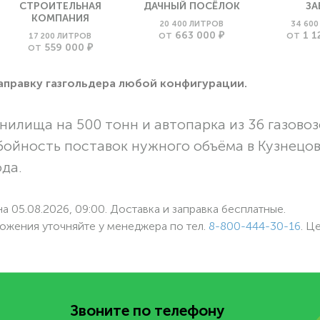
СТРОИТЕЛЬНАЯ
ДАЧНЫЙ ПОСЁЛОК
ЗА
КОМПАНИЯ
20 400 ЛИТРОВ
34 60
663 000 ₽
1 1
17 200 ЛИТРОВ
ОТ
ОТ
559 000 ₽
ОТ
заправку газгольдера любой конфигурации.
нилища на 500 тонн и автопарка из 36 газовоз
бойность поставок нужного объёма в Кузнецо
ода.
а 05.08.2026, 09:00. Доставка и заправка бесплатные.
ожения уточняйте у менеджера по
тел.
8-800-444-30-16
. Ц
Звоните по телефону