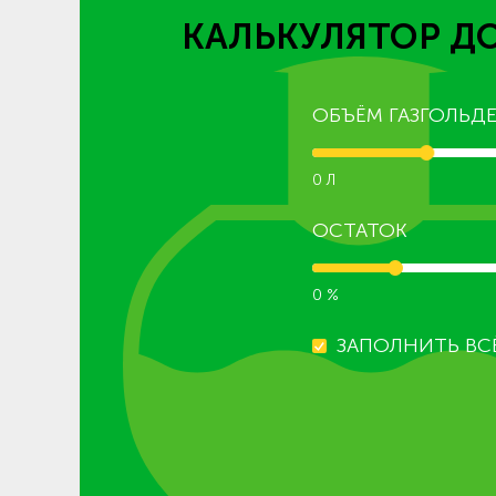
КАЛЬКУЛЯТОР Д
ОБЪЁМ ГАЗГОЛЬДЕ
0 Л
ОСТАТОК
0 %
ЗАПОЛНИТЬ ВС