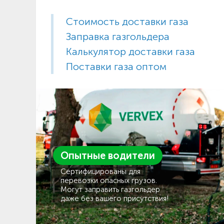
Стоимость доставки газа
Заправка газгольдера
Калькулятор доставки газа
Поставки газа оптом
Опытные водители
Сертифицированы для
перевозки опасных грузов.
Могут заправить газгольдер
даже без вашего присутствия!