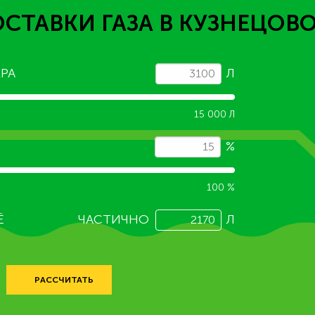
ОСТАВКИ ГАЗА
В КУЗНЕЦОВ
РА
Л
15 000 Л
%
100 %
Ё
ЧАСТИЧНО
Л
РАССЧИТАТЬ