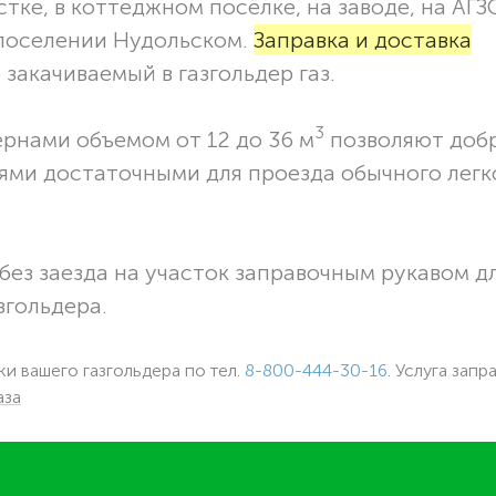
тке, в коттеджном посёлке, на заводе, на АГЗ
 поселении Нудольском.
Заправка и доставка
закачиваемый в газгольдер газ.
3
ернами объемом от 12 до 36 м
позволяют доб
ями достаточными для проезда обычного легк
без заезда на участок заправочным рукавом 
згольдера.
ки вашего газгольдера по тел.
8-800-444-30-16
. Услуга запр
аза