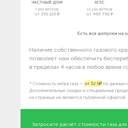
ЧАСТНЫЙ ДОМ
АГЗС
7 850 ЛИТРОВ
15 100 ЛИТРОВ
255 125 ₽
490 750 ₽
ОТ
ОТ
Есть все допуски нa 
Наличие собственного газового хра
позволяет нам обеспечить беспере
в пределах 4 часов в любое время г
* Стоимость литра газа —
от 32.5₽
по данным н
Дополнительные скидки и специальные предл
на странице не являются публичной офертой.
Запросите расчёт стоимости газа для