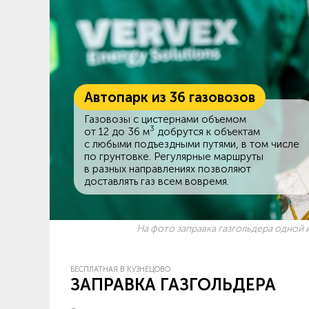
Автопарк из 36 газовозов
Газовозы с цистернами объемом
3
от 12 до 36 м
добрутся к объектам
c любыми подъездными путями, в том числе
по грунтовке. Регулярные маршруты
в разных направлениях позволяют
доставлять газ всем вовремя.
На фото заправка газгольдера одной и
БЕСПЛАТНАЯ В КУЗНЕЦОВО
ЗАПРАВКА ГАЗГОЛЬДЕРА