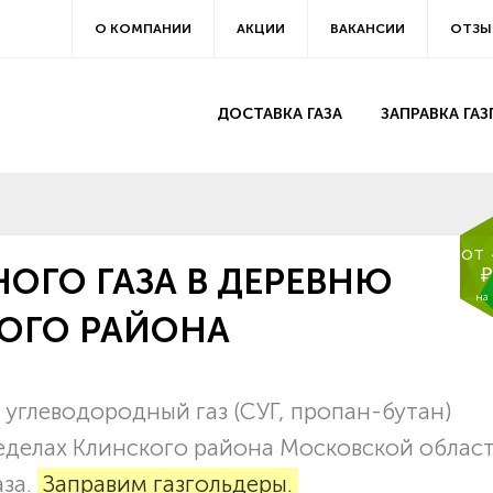
О КОМПАНИИ
АКЦИИ
ВАКАНСИИ
ОТЗЫ
ДОСТАВКА ГАЗА
ЗАПРАВКА ГА
от
ОГО ГАЗА В ДЕРЕВНЮ
₽
на
ОГО РАЙОНА
углеводородный газ (СУГ, пропан-бутан)
ределах Клинского района Московской област
аза.
Заправим газгольдеры.