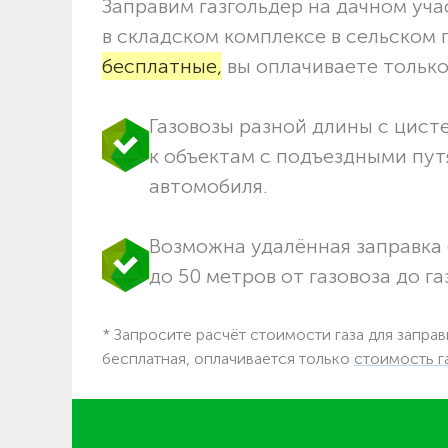
Заправим газгольдер на дачном учас
в складском комплексе в сельском
бесплатные,
вы оплачиваете только 
Газовозы разной длины с цист
к объектам c подъездными пут
автомобиля.
Возможна удалённая заправка 
до 50 метров от газовоза до га
* Запросите расчёт стоимости газа для заправ
бесплатная, оплачивается только
стоимость г