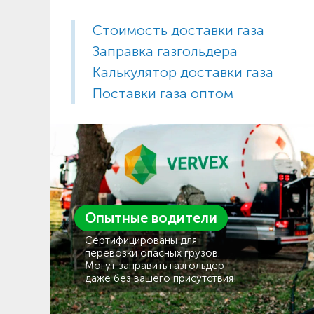
Стоимость доставки газа
Заправка газгольдера
Калькулятор доставки газа
Поставки газа оптом
Опытные водители
Сертифицированы для
перевозки опасных грузов.
Могут заправить газгольдер
даже без вашего присутствия!