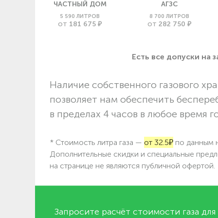
ЧАСТНЫЙ ДОМ
АГЗС
5 590 ЛИТРОВ
8 700 ЛИТРОВ
181 675 ₽
282 750 ₽
ОТ
ОТ
Есть все допуски нa 
Наличие собственного газового хра
позволяет нам обеспечить беспере
в пределах 4 часов в любое время г
* Стоимость литра газа —
от 32.5₽
по данным н
Дополнительные скидки и специальные предл
на странице не являются публичной офертой.
Запросите расчёт стоимости газа для