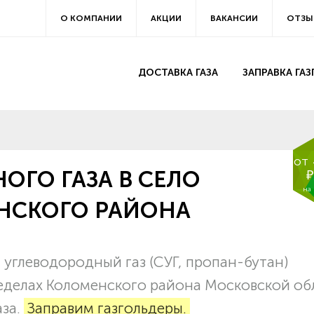
О КОМПАНИИ
АКЦИИ
ВАКАНСИИ
ОТЗЫ
ДОСТАВКА ГАЗА
ЗАПРАВКА ГА
от
ОГО ГАЗА В СЕЛО
₽
на
НСКОГО РАЙОНА
глеводородный газ (СУГ, пропан-бутан)
ределах Коломенского района Московской об
аза.
Заправим газгольдеры.