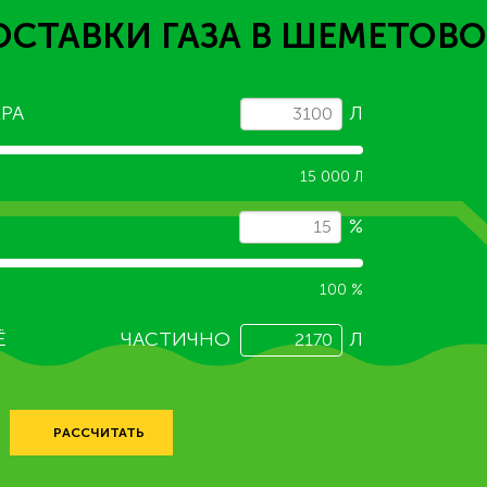
ОСТАВКИ ГАЗА
В ШЕМЕТОВО
РА
Л
15 000 Л
%
100 %
Ё
ЧАСТИЧНО
Л
РАССЧИТАТЬ