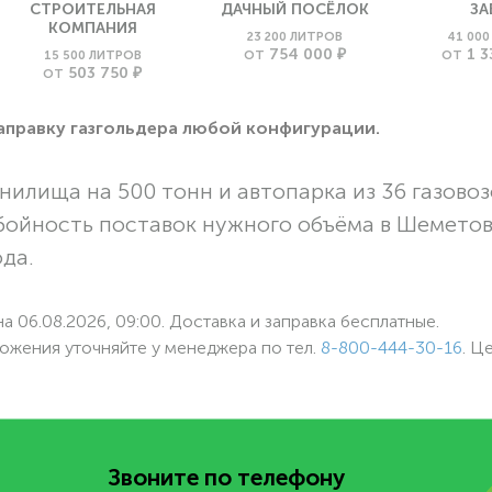
СТРОИТЕЛЬНАЯ
ДАЧНЫЙ ПОСЁЛОК
ЗА
КОМПАНИЯ
23 200 ЛИТРОВ
41 00
754 000 ₽
1 3
15 500 ЛИТРОВ
ОТ
ОТ
503 750 ₽
ОТ
заправку газгольдера любой конфигурации.
нилища на 500 тонн и автопарка из 36 газовоз
бойность поставок нужного объёма в Шемето
ода.
а 06.08.2026, 09:00. Доставка и заправка бесплатные.
ожения уточняйте у менеджера по
тел.
8-800-444-30-16
. Ц
Звоните по телефону