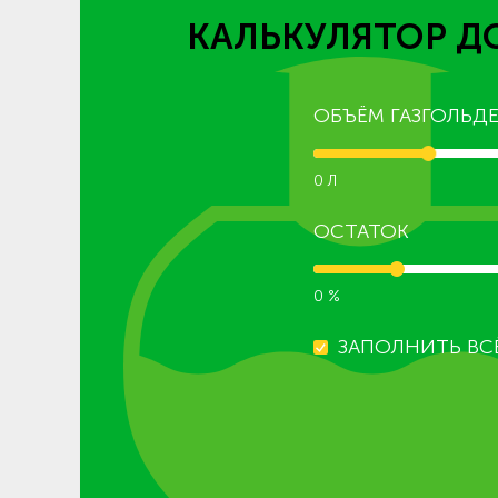
КАЛЬКУЛЯТОР Д
ОБЪЁМ ГАЗГОЛЬДЕ
0 Л
ОСТАТОК
0 %
ЗАПОЛНИТЬ ВС