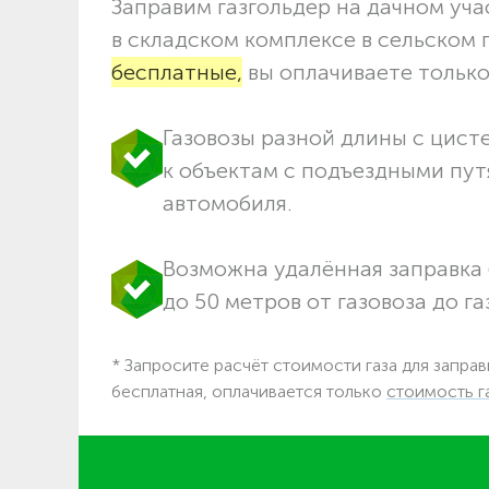
Заправим газгольдер на дачном учас
в складском комплексе в сельском
бесплатные,
вы оплачиваете только 
Газовозы разной длины с цист
к объектам c подъездными пут
автомобиля.
Возможна удалённая заправка 
до 50 метров от газовоза до га
* Запросите расчёт стоимости газа для заправ
бесплатная, оплачивается только
стоимость г