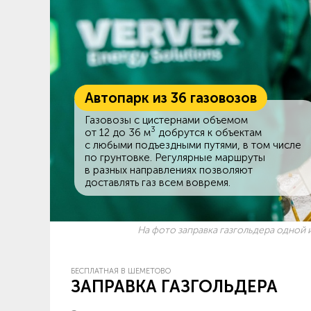
Автопарк из 36 газовозов
Газовозы с цистернами объемом
3
от 12 до 36 м
добрутся к объектам
c любыми подъездными путями, в том числе
по грунтовке. Регулярные маршруты
в разных направлениях позволяют
доставлять газ всем вовремя.
На фото заправка газгольдера одной и
БЕСПЛАТНАЯ В ШЕМЕТОВО
ЗАПРАВКА ГАЗГОЛЬДЕРА