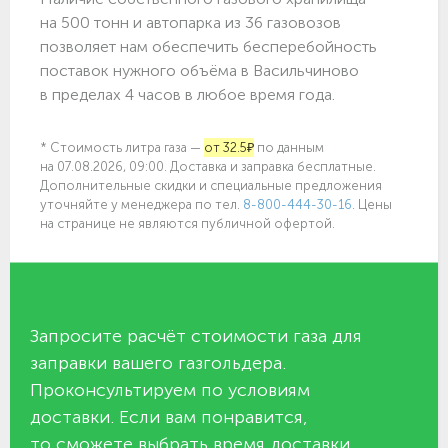
на 500 тонн и автопарка из 36 газовозов
позволяет нам обеспечить бесперебойность
поставок нужного объёма в Васильчиново
в пределах 4 часов в любое время года.
* Стоимость литра газа —
от 32.5₽
по данным
на 07.08.2026, 09:00. Доставка и заправка бесплатные.
Дополнительные скидки и специальные предложения
уточняйте у менеджера по
тел.
8-800-444-30-16
. Цены
на странице не являются публичной офертой.
Запросите расчёт стоимости газа для
заправки вашего газгольдера.
Проконсультируем по условиям
доставки. Если вам понравится,
то сможете выбрать время доставки