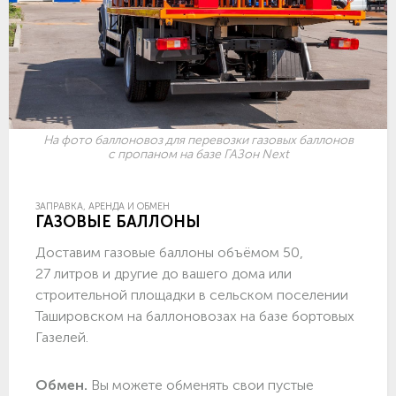
На фото баллоновоз для перевозки газовых баллонов
с пропаном на базе ГАЗон Next
ЗАПРАВКА, АРЕНДА И ОБМЕН
ГАЗОВЫЕ БАЛЛОНЫ
Доставим газовые баллоны объёмом 50,
27 литров и другие до вашего дома или
строительной площадки в сельском поселении
Ташировском на баллоновозах на базе бортовых
Газелей.
Обмен.
Вы можете обменять свои пустые