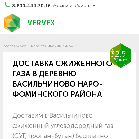
Москва и область
8-800-444-30-16
VERVEX
ДОСТАВКА ГАЗА
НАРО-ФОМИНСКИЙ РАЙОН
от
32.5
₽/литр
ДОСТАВКА СЖИЖЕННОГО
07.08.2026
ГАЗА В ДЕРЕВНЮ
ВАСИЛЬЧИНОВО НАРО-
ФОМИНСКОГО РАЙОНА
Доставим в Васильчиново
сжиженный углеводородный газ
(СУГ, пропан-бутан) бесплатно