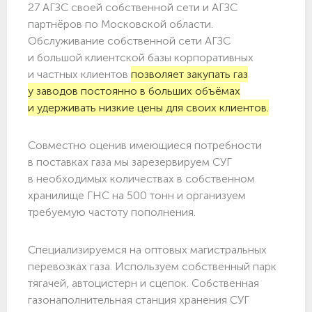
27 АГЗС своей собственной сети и АГЗС
партнёров по Московской области.
Обслуживание собственной сети АГЗС
и большой клиентской базы корпоративных
и частных клиентов
позволяет закупать газ
у заводов постоянно в больших объёмах
и удерживать низкие цены для своих клиентов.
Совместно оценив имеющиеся потребности
в поставках газа мы зарезервируем СУГ
в необходимых количествах в собственном
хранилище ГНС на 500 тонн и организуем
требуемую частоту пополнения.
Специализируемся на оптовых магистральных
перевозках газа. Используем собственный парк
тягачей, автоцистерн и сцепок. Собственная
газонаполнительная станция хранения СУГ