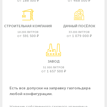
188 500 ₽
468 000 ₽
ОТ
ОТ
СТРОИТЕЛЬНАЯ КОМПАНИЯ
ДАЧНЫЙ ПОСЁЛОК
18 200 ЛИТРОВ
33 200 ЛИТРОВ
591 500 ₽
1 079 000 ₽
ОТ
ОТ
ЗАВОД
51 000 ЛИТРОВ
1 657 500 ₽
ОТ
Есть все допуски нa заправку газгольдера
любой конфигурации.
Наличие собственного газового хранилища