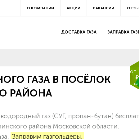
О КОМПАНИИ
АКЦИИ
ВАКАНСИИ
ОТЗЫ
ДОСТАВКА ГАЗА
ЗАПРАВКА ГА
от
ОГО ГАЗА В ПОСЁЛОК
₽
на
О РАЙОНА
водородный газ (СУГ, пропан-бутан) беспла
упинского района Московской области.
аза.
Заправим газгольдеры.