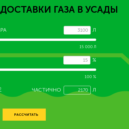
 ДОСТАВКИ ГАЗА
В УСАДЫ
РА
Л
15 000 Л
%
100 %
Ё
ЧАСТИЧНО
Л
РАССЧИТАТЬ