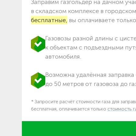
Заправим газгольдер на дачном учас
в складском комплексе в городско
бесплатные,
вы оплачиваете только 
Газовозы разной длины с цист
к объектам c подъездными пут
автомобиля.
Возможна удалённая заправка 
до 50 метров от газовоза до га
* Запросите расчёт стоимости газа для заправ
бесплатная, оплачивается только
стоимость г