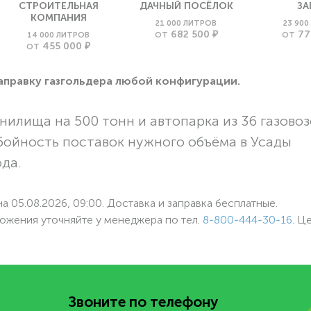
СТРОИТЕЛЬНАЯ
ДАЧНЫЙ ПОСЁЛОК
ЗА
КОМПАНИЯ
21 000 ЛИТРОВ
23 90
682 500 ₽
77
14 000 ЛИТРОВ
ОТ
ОТ
455 000 ₽
ОТ
заправку газгольдера любой конфигурации.
нилища на 500 тонн и автопарка из 36 газовоз
бойность поставок нужного объёма в Усады
ода.
а 05.08.2026, 09:00. Доставка и заправка бесплатные.
ожения уточняйте у менеджера по
тел.
8-800-444-30-16
. Ц
Звоните по телефону