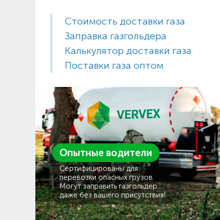
Стоимость доставки газа
Заправка газгольдера
Калькулятор доставки газа
Поставки газа оптом
Опытные водители
Сертифицированы для
перевозки опасных грузов.
Могут заправить газгольдер
даже без вашего присутствия!