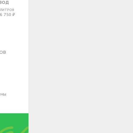
ВОД
0 ЛИТРОВ
6 750 ₽
ов
ены