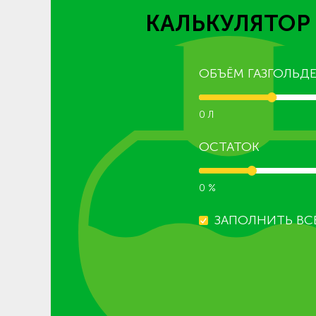
КАЛЬКУЛЯТОР
ОБЪЁМ ГАЗГОЛЬДЕ
0 Л
ОСТАТОК
0 %
ЗАПОЛНИТЬ ВС