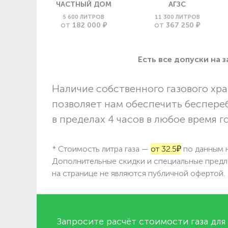
ЧАСТНЫЙ ДОМ
АГЗС
5 600 ЛИТРОВ
11 300 ЛИТРОВ
182 000 ₽
367 250 ₽
ОТ
ОТ
Есть все допуски нa 
Наличие собственного газового хра
позволяет нам обеспечить беспере
в пределах 4 часов в любое время г
* Стоимость литра газа —
от 32.5₽
по данным н
Дополнительные скидки и специальные предл
на странице не являются публичной офертой.
Запросите расчёт стоимости газа для