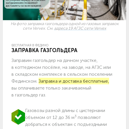
направлениях позволяют
доставлять газ всем вовремя.
На фото заправка газгольдера одной из газовых заправок
сети Vervex. См.
адреса 19 АГЗС сети Vervex
БЕСПЛАТНАЯ В ФЕДИНО
ЗАПРАВКА ГАЗГОЛЬДЕРА
Заправим газгольдер на дачном участке,
в коттеджном посёлке, на заводе, на АГЗС или
в складском комплексе в сельском поселении
Фединском.
Заправка и доставка бесплатные,
вы оплачиваете только закачиваемый
в газгольдер газ.
Газовозы разной длины с цистернами
3
объемом от 12 до 36 м
позволяют
добраться к объектам c подъездными