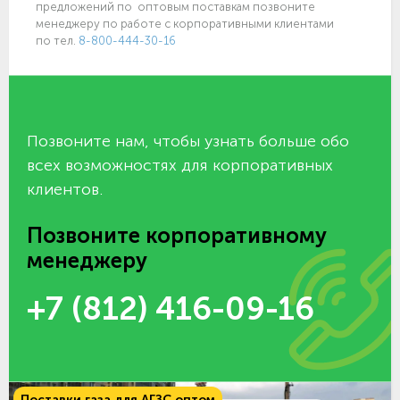
предложений по оптовым поставкам позвоните
менеджеру по работе с корпоративными клиентами
по тел.
8-800-444-30-16
Позвоните нам, чтобы узнать больше обо
всех возможностях для корпоративных
клиентов.
Позвоните корпоративному
менеджеру
+7 (812) 416-09-16
Поставки газа для АГЗС оптом