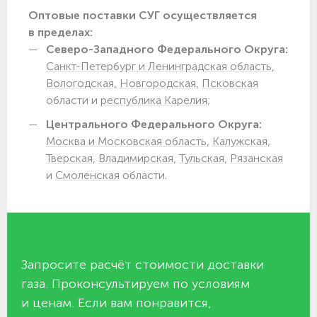
Оптовые поставки СУГ осуществляется
в пределах:
Северо-Западного Федерального Округа:
Санкт-Петербург и Ленинградская область,
Вологодская,
Новгородская,
Псковская
области и
республика Карелия;
Центрального Федерального Округа:
Москва и Московская область,
Калужская,
Тверская,
Владимирская,
Тульская,
Рязанская
и
Смоленская
области.
Запросите расчёт стоимости доставки
газа. Проконсультируем по условиям
и ценам. Если вам понравится,