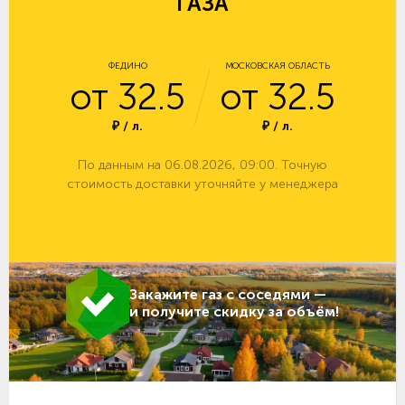
ГАЗА
ФЕДИНО
МОСКОВСКАЯ ОБЛАСТЬ
от 32.5
от 32.5
₽ / л.
₽ / л.
По данным на 06.08.2026, 09:00. Точную
стоимость доставки уточняйте у менеджера
Закажите газ с соседями —
и получите скидку за объём!