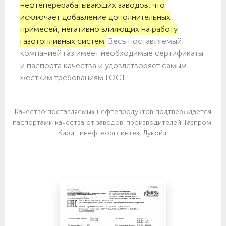
нефтеперерабатывающих заводов, что
исключает добавление дополнительных
примесей, негативно влияющих на работу
газотопливных систем.
Весь поставляемый
компанией газ имеет необходимые сертификаты
и паспорта качества и удовлетворяет самым
жестким требованиям ГОСТ.
Качество поставляемых нефтепродуктов подтверждается
паспортами качества от заводов-производителей: Газпром,
Киришинефтеоргсинтез, Лукойл.