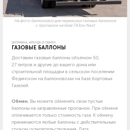
На фото баллоновоз для перевозки газовых баллонов
с пропаном на базе ГАЗон Next
ЗАПРАВКА, АРЕНДА И ОБМЕН
ГАЗОВЫЕ БАЛЛОНЫ
Доставим газовые баллоны объёмом 50,
27 литров и другие до вашего дома или
строительной площадки в сельском поселении
Фединском на баллоновозах на базе бортовых
Газелей.
Обмен.
Вы можете обменять свои пустые
баллоны на заправленные пропаном. При обмене
оплачивается только стоимость газа. К обмену
принимаются любые баллоны с действительным
сроком освидетельствования. Дата