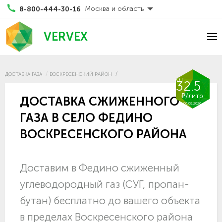
Москва и область
8-800-444-30-16
VERVEX
ДОСТАВКА ГАЗА
ВОСКРЕСЕНСКИЙ РАЙОН
от
32.5
₽/литр
ДОСТАВКА СЖИЖЕННОГО
06.08.2026
ГАЗА В СЕЛО ФЕДИНО
ВОСКРЕСЕНСКОГО РАЙОНА
Доставим в Федино сжиженный
углеводородный газ (СУГ, пропан-
бутан) бесплатно до вашего объекта
в пределах Воскресенского района