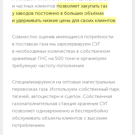
и частных клиентов
позволяет закупать газ
у заводов постоянно в больших объёмах
и удерживать низкие цены для своих клиентов.
Совместно оценив имеющиеся потребности
в поставках газа мы зарезервируем СУГ
в необходимых количествах в собственном
хранилище ГНС на 500 тонн и организуем
требуемую частоту пополнения.
Специализируемся на оптовых магистральных
перевозках газа. Используем собственный парк
тягачей, автоцистерн и сцепок. Собственная
газонаполнительная станция хранения СУГ
позволяет одновременно и бесперебойно
обслуживать объекты клиентов с высоким
потреблением.