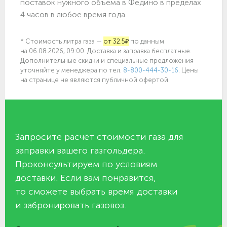
поставок нужного объёма в Федино в пределах
4 часов в любое время года.
* Стоимость литра газа —
от 32.5₽
по данным
на 06.08.2026, 09:00. Доставка и заправка бесплатные.
Дополнительные скидки и специальные предложения
уточняйте у менеджера по
тел.
8-800-444-30-16
. Цены
на странице не являются публичной офертой.
Запросите расчёт стоимости газа для
заправки вашего газгольдера.
Проконсультируем по условиям
доставки. Если вам понравится,
то сможете выбрать время доставки
и забронировать газовоз.