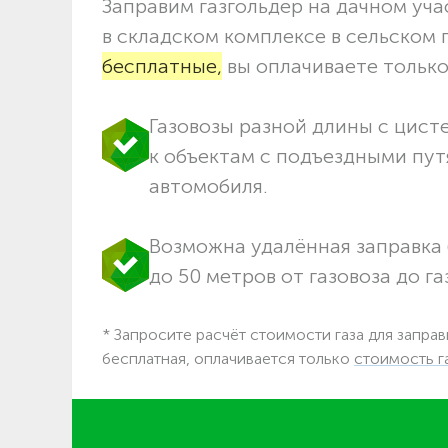
Заправим газгольдер на дачном учас
в складском комплексе в сельском
бесплатные,
вы оплачиваете только 
Газовозы разной длины с цист
к объектам c подъездными пут
автомобиля.
Возможна удалённая заправка 
до 50 метров от газовоза до га
* Запросите расчёт стоимости газа для заправ
бесплатная, оплачивается только
стоимость г