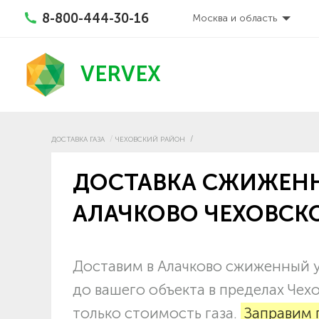
8-800-444-30-16
Москва и область
VERVEX
ДОСТАВКА ГАЗА
ЧЕХОВСКИЙ РАЙОН
ДОСТАВКА СЖИЖЕНН
АЛАЧКОВО ЧЕХОВСК
Доставим в Алачково сжиженный у
до вашего объекта в пределах Че
только стоимость газа.
Заправим 