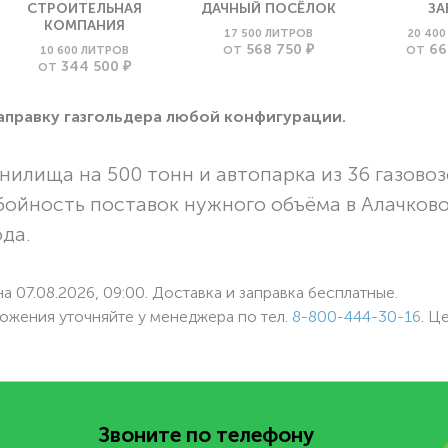
СТРОИТЕЛЬНАЯ
ДАЧНЫЙ ПОСЁЛОК
ЗА
КОМПАНИЯ
17 500 ЛИТРОВ
20 40
568 750 ₽
66
10 600 ЛИТРОВ
ОТ
ОТ
344 500 ₽
ОТ
заправку газгольдера любой конфигурации.
нилища на 500 тонн и автопарка из 36 газовоз
бойность поставок нужного объёма в Алачков
ода.
а 07.08.2026, 09:00. Доставка и заправка бесплатные.
ожения уточняйте у менеджера по
тел.
8-800-444-30-16
. Ц
Звоните по телефону