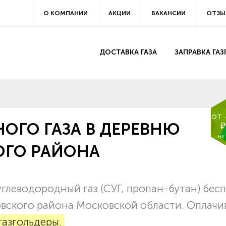
О КОМПАНИИ
АКЦИИ
ВАКАНСИИ
ОТЗЫ
ДОСТАВКА ГАЗА
ЗАПРАВКА ГА
от
ОГО ГАЗА В ДЕРЕВНЮ
₽
на
ОГО РАЙОНА
глеводородный газ (СУГ, пропан-бутан) бес
ховского района Московской области. Оплачи
газгольдеры.