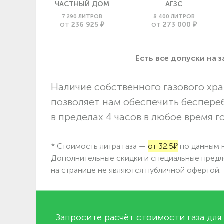
ЧАСТНЫЙ ДОМ
АГЗС
7 290 ЛИТРОВ
8 400 ЛИТРОВ
236 925 ₽
273 000 ₽
ОТ
ОТ
Есть все допуски нa 
Наличие собственного газового хра
позволяет нам обеспечить беспере
в пределах 4 часов в любое время г
* Стоимость литра газа —
от 32.5₽
по данным н
Дополнительные скидки и специальные предл
на странице не являются публичной офертой.
Запросите расчёт стоимости газа для