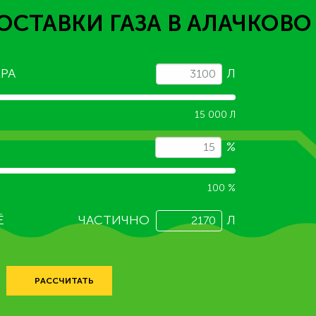
ОСТАВКИ ГАЗА
В АЛАЧКОВО
РА
Л
15 000 Л
%
100 %
Ё
ЧАСТИЧНО
Л
РАССЧИТАТЬ