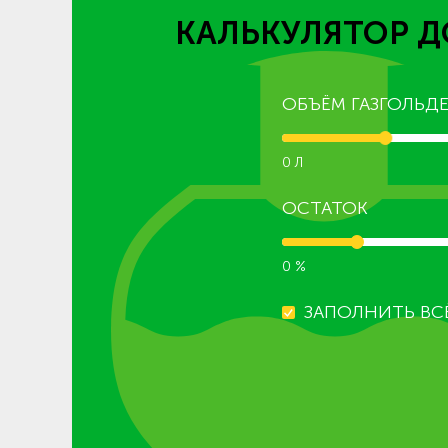
КАЛЬКУЛЯТОР Д
ОБЪЁМ ГАЗГОЛЬДЕ
0 Л
ОСТАТОК
0 %
ЗАПОЛНИТЬ ВС