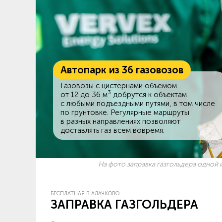
Автопарк из 36 газовозов
Газовозы с цистернами объемом
3
от 12 до 36 м
добрутся к объектам
c любыми подъездными путями, в том числе
по грунтовке. Регулярные маршруты
в разных направлениях позволяют
доставлять газ всем вовремя.
На фото заправка газгольдера одной и
БЕСПЛАТНАЯ В АЛАЧКОВО
ЗАПРАВКА ГАЗГОЛЬДЕРА