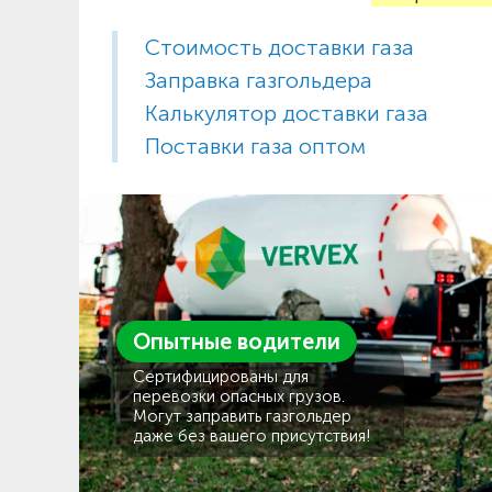
Стоимость доставки газа
Заправка газгольдера
Калькулятор доставки газа
Поставки газа оптом
Опытные водители
Сертифицированы для
перевозки опасных грузов.
Могут заправить газгольдер
даже без вашего присутствия!