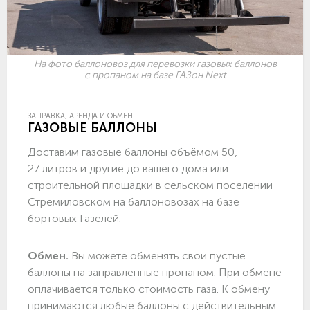
На фото баллоновоз для перевозки газовых баллонов
с пропаном на базе ГАЗон Next
ЗАПРАВКА, АРЕНДА И ОБМЕН
ГАЗОВЫЕ БАЛЛОНЫ
Доставим газовые баллоны объёмом 50,
27 литров и другие до вашего дома или
строительной площадки в сельском поселении
Стремиловском на баллоновозах на базе
бортовых Газелей.
Обмен.
Вы можете обменять свои пустые
баллоны на заправленные пропаном. При обмене
оплачивается только стоимость газа. К обмену
принимаются любые баллоны с действительным