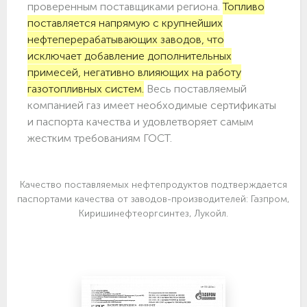
проверенным поставщиками региона.
Топливо
поставляется напрямую с крупнейших
нефтеперерабатывающих заводов, что
исключает добавление дополнительных
примесей, негативно влияющих на работу
газотопливных систем.
Весь поставляемый
компанией газ имеет необходимые сертификаты
и паспорта качества и удовлетворяет самым
жестким требованиям ГОСТ.
Качество поставляемых нефтепродуктов подтверждается
паспортами качества от заводов-производителей: Газпром,
Киришинефтеоргсинтез, Лукойл.