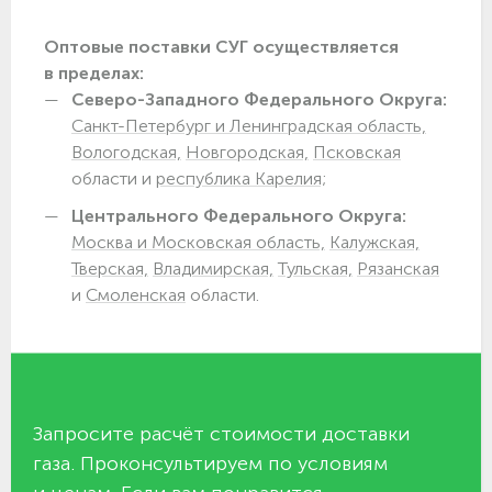
Оптовые поставки СУГ осуществляется
в пределах:
Северо-Западного Федерального Округа:
Санкт-Петербург и Ленинградская область,
Вологодская,
Новгородская,
Псковская
области и
республика Карелия;
Центрального Федерального Округа:
Москва и Московская область,
Калужская,
Тверская,
Владимирская,
Тульская,
Рязанская
и
Смоленская
области.
Запросите расчёт стоимости доставки
газа. Проконсультируем по условиям