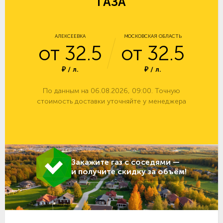
ГАЗА
АЛЕКСЕЕВКА
МОСКОВСКАЯ ОБЛАСТЬ
от 32.5
от 32.5
₽ / л.
₽ / л.
По данным на 06.08.2026, 09:00. Точную
стоимость доставки уточняйте у менеджера
Закажите газ с соседями —
и получите скидку за объём!