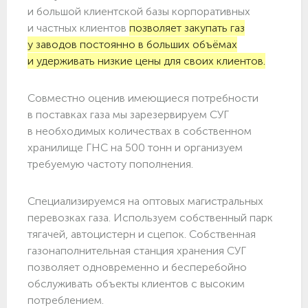
и большой клиентской базы корпоративных
и частных клиентов
позволяет закупать газ
у заводов постоянно в больших объёмах
и удерживать низкие цены для своих клиентов.
Совместно оценив имеющиеся потребности
в поставках газа мы зарезервируем СУГ
в необходимых количествах в собственном
хранилище ГНС на 500 тонн и организуем
требуемую частоту пополнения.
Специализируемся на оптовых магистральных
перевозках газа. Используем собственный парк
тягачей, автоцистерн и сцепок. Собственная
газонаполнительная станция хранения СУГ
позволяет одновременно и бесперебойно
обслуживать объекты клиентов с высоким
потреблением.