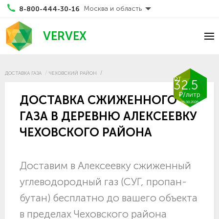
Москва и область
8-800-444-30-16
VERVEX
ДОСТАВКА ГАЗА
ЧЕХОВСКИЙ РАЙОН
от
32.5
₽/литр
ДОСТАВКА СЖИЖЕННОГО
06.08.2026
ГАЗА В ДЕРЕВНЮ АЛЕКСЕЕВКУ
ЧЕХОВСКОГО РАЙОНА
Доставим в Алексеевку сжиженный
углеводородный газ (СУГ, пропан-
бутан) бесплатно до вашего объекта
в пределах Чеховского района