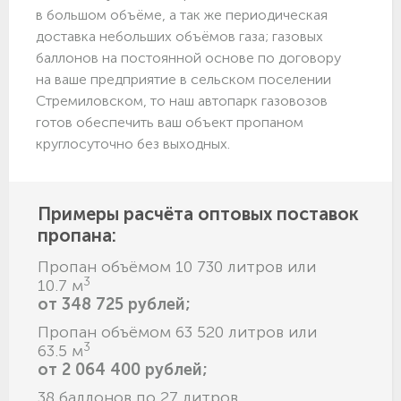
в большом объёме, а так же периодическая
доставка небольших объёмов газа; газовых
баллонов на постоянной основе по договору
на ваше предприятие в сельском поселении
Стремиловском, то наш автопарк газовозов
готов обеспечить ваш объект пропаном
круглосуточно без выходных.
Примеры расчёта оптовых поставок
пропана:
Пропан объёмом 10 730 литров или
3
10.7 м
от 348 725 рублей;
Пропан объёмом 63 520 литров или
3
63.5 м
от 2 064 400 рублей;
38 баллонов по 27 литров