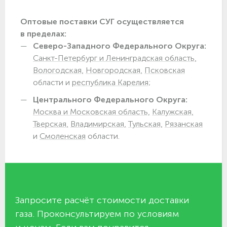
Оптовые поставки СУГ осуществляется
в пределах:
Северо-Западного Федерального Округа:
Санкт-Петербург и Ленинградская область,
Вологодская,
Новгородская,
Псковская
области и
республика Карелия;
Центрального Федерального Округа:
Москва и Московская область,
Калужская,
Тверская,
Владимирская,
Тульская,
Рязанская
и
Смоленская
области.
Запросите расчёт стоимости доставки
газа. Проконсультируем по условиям