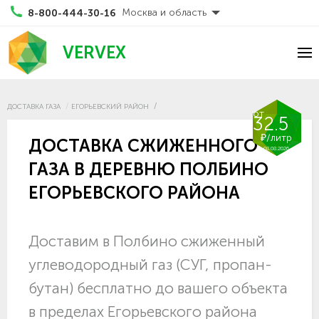
Москва и область
8-800-444-30-16
VERVEX
ДОСТАВКА ГАЗА
ЕГОРЬЕВСКИЙ РАЙОН
от
32.5
₽/литр
ДОСТАВКА СЖИЖЕННОГО
08.08.2026
ГАЗА В ДЕРЕВНЮ ПОЛБИНО
ЕГОРЬЕВСКОГО РАЙОНА
Доставим в Полбино сжиженный
углеводородный газ (СУГ, пропан-
бутан) бесплатно до вашего объекта
в пределах Егорьевского района