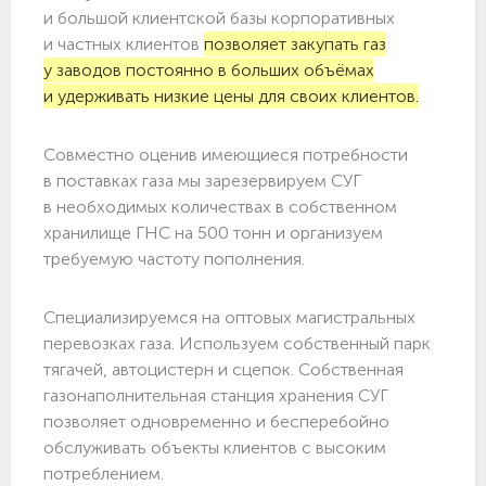
и большой клиентской базы корпоративных
и частных клиентов
позволяет закупать газ
у заводов постоянно в больших объёмах
и удерживать низкие цены для своих клиентов.
Совместно оценив имеющиеся потребности
в поставках газа мы зарезервируем СУГ
в необходимых количествах в собственном
хранилище ГНС на 500 тонн и организуем
требуемую частоту пополнения.
Специализируемся на оптовых магистральных
перевозках газа. Используем собственный парк
тягачей, автоцистерн и сцепок. Собственная
газонаполнительная станция хранения СУГ
позволяет одновременно и бесперебойно
обслуживать объекты клиентов с высоким
потреблением.