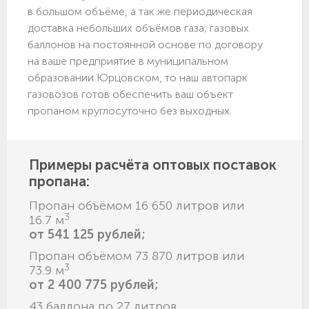
в большом объёме, а так же периодическая
доставка небольших объёмов газа; газовых
баллонов на постоянной основе по договору
на ваше предприятие в муниципальном
образовании Юрцовском, то наш автопарк
газовозов готов обеспечить ваш объект
пропаном круглосуточно без выходных.
Примеры расчёта оптовых поставок
пропана:
Пропан объёмом 16 650 литров или
3
16.7 м
от 541 125 рублей;
Пропан объёмом 73 870 литров или
3
73.9 м
от 2 400 775 рублей;
43 баллона по 27 литров