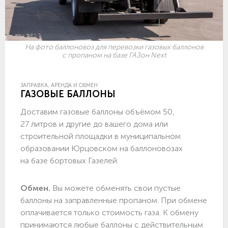
На фото баллоновоз для перевозки газовых баллонов
с пропаном на базе ГАЗон Next
ЗАПРАВКА, АРЕНДА И ОБМЕН
ГАЗОВЫЕ БАЛЛОНЫ
Доставим газовые баллоны объёмом 50,
27 литров и другие до вашего дома или
строительной площадки в муниципальном
образовании Юрцовском на баллоновозах
на базе бортовых Газелей.
Обмен.
Вы можете обменять свои пустые
баллоны на заправленные пропаном. При обмене
оплачивается только стоимость газа. К обмену
принимаются любые баллоны с действительным