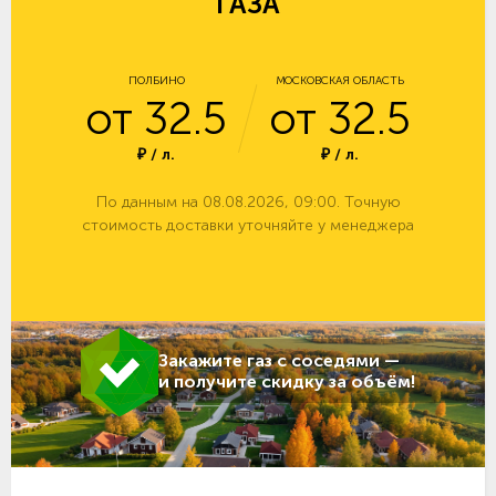
ГАЗА
ПОЛБИНО
МОСКОВСКАЯ ОБЛАСТЬ
от 32.5
от 32.5
₽ / л.
₽ / л.
По данным на 08.08.2026, 09:00. Точную
стоимость доставки уточняйте у менеджера
Закажите газ с соседями —
и получите скидку за объём!