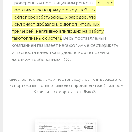
проверенным поставщиками региона.
Топливо
поставляется напрямую с крупнейших
нефтеперерабатывающих заводов, что
исключает добавление дополнительных
примесей, негативно влияющих на работу
газотопливных систем.
Весь поставляемый
компанией газ имеет необходимые сертификаты
и паспорта качества и удовлетворяет самым
жестким требованиям ГОСТ.
Качество поставляемых нефтепродуктов подтверждается
паспортами качества от заводов-производителей: Газпром,
Киришинефтеоргсинтез, Лукойл.