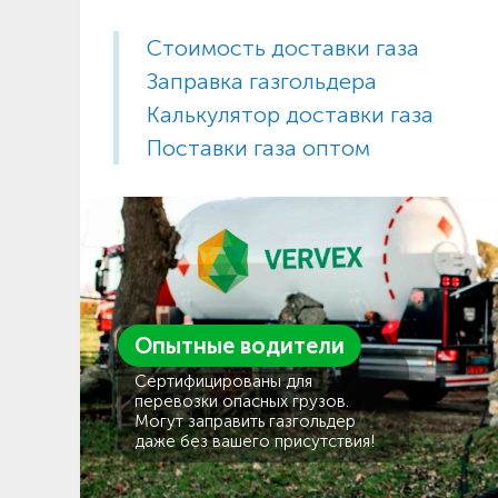
Стоимость доставки газа
Заправка газгольдера
Калькулятор доставки газа
Поставки газа оптом
Опытные водители
Сертифицированы для
перевозки опасных грузов.
Могут заправить газгольдер
даже без вашего присутствия!