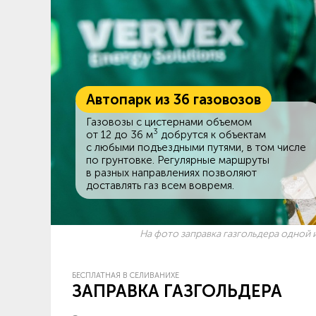
Автопарк из 36 газовозов
Газовозы с цистернами объемом
3
от 12 до 36 м
добрутся к объектам
c любыми подъездными путями, в том числе
по грунтовке. Регулярные маршруты
в разных направлениях позволяют
доставлять газ всем вовремя.
На фото заправка газгольдера одной и
БЕСПЛАТНАЯ В СЕЛИВАНИХЕ
ЗАПРАВКА ГАЗГОЛЬДЕРА