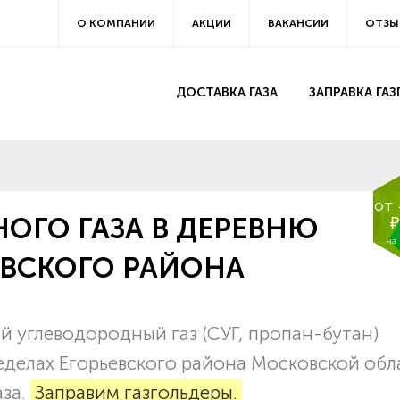
О КОМПАНИИ
АКЦИИ
ВАКАНСИИ
ОТЗЫ
ДОСТАВКА ГАЗА
ЗАПРАВКА ГА
от
ОГО ГАЗА В ДЕРЕВНЮ
₽
на
ЕВСКОГО РАЙОНА
 углеводородный газ (СУГ, пропан-бутан)
еделах Егорьевского района Московской обл
аза.
Заправим газгольдеры.