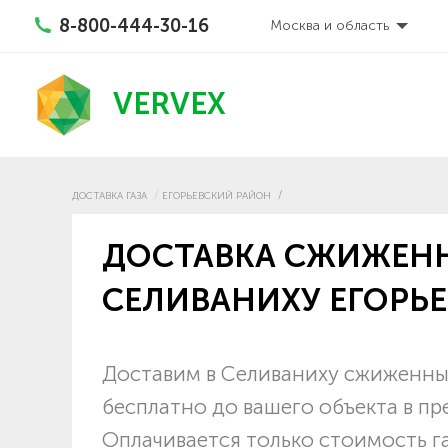
8-800-444-30-16
Москва и область
VERVEX
ДОСТАВКА ГАЗА
ЕГОРЬЕВСКИЙ РАЙОН
ДОСТАВКА СЖИЖЕНН
СЕЛИВАНИХУ ЕГОРЬ
Доставим в Селиваниху сжиженный
бесплатно до вашего объекта в пр
Оплачивается только стоимость г