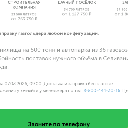
СТРОИТЕЛЬНАЯ
ДАЧНЫЙ ПОСЁЛОК
ЗА
КОМПАНИЯ
34 700 ЛИТРОВ
57 90
1 127 750 ₽
1 8
23 500 ЛИТРОВ
ОТ
ОТ
763 750 ₽
ОТ
заправку газгольдера любой конфигурации.
нилища на 500 тонн и автопарка из 36 газовоз
бойность поставок нужного объёма в Селиван
ода.
а 07.08.2026, 09:00. Доставка и заправка бесплатные.
ожения уточняйте у менеджера по
тел.
8-800-444-30-16
. Ц
Звоните по телефону