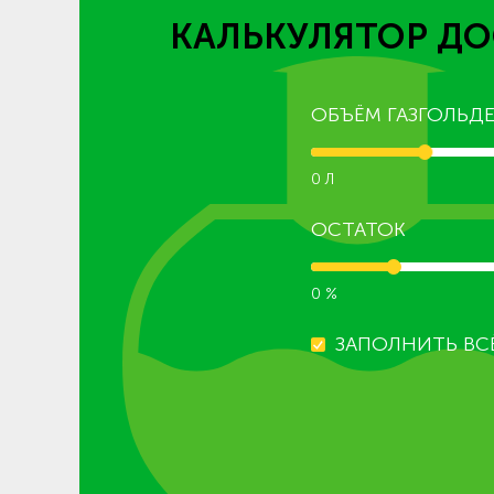
КАЛЬКУЛЯТОР ДО
ОБЪЁМ ГАЗГОЛЬДЕ
0 Л
ОСТАТОК
0 %
ЗАПОЛНИТЬ ВС