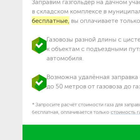
Заправим газгольдер на дачном учас
в складском комплексе в муниципа
бесплатные,
вы оплачиваете только 
Газовозы разной длины с цист
к объектам c подъездными пут
автомобиля.
Возможна удалённая заправка 
до 50 метров от газовоза до га
* Запросите расчёт стоимости газа для заправ
бесплатная, оплачивается только
стоимость г