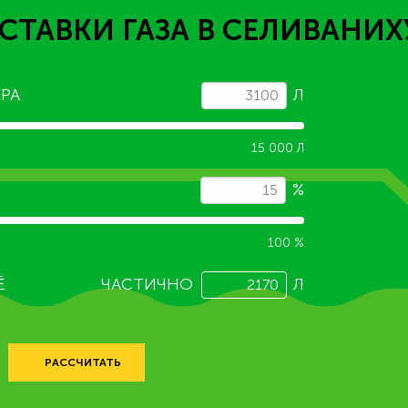
СТАВКИ ГАЗА
В СЕЛИВАНИХ
РА
Л
15 000 Л
%
100 %
Ё
ЧАСТИЧНО
Л
РАССЧИТАТЬ