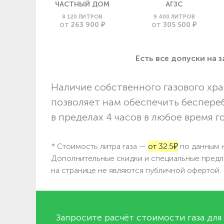
ЧАСТНЫЙ ДОМ
АГЗС
8 120 ЛИТРОВ
9 400 ЛИТРОВ
263 900 ₽
305 500 ₽
ОТ
ОТ
Есть все допуски нa 
Наличие собственного газового хра
позволяет нам обеспечить беспере
в пределах 4 часов в любое время г
* Стоимость литра газа —
от 32.5₽
по данным н
Дополнительные скидки и специальные предл
на странице не являются публичной офертой.
Запросите расчёт стоимости газа для