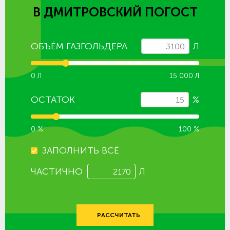
В ДМИТРОВСКИЙ ПОГОСТ
ОБЪЁМ ГАЗГОЛЬДЕРА
Л
0 Л
15 000 Л
ОСТАТОК
%
0 %
100 %
ЗАПОЛНИТЬ ВСЁ
ЧАСТИЧНО
Л
РАССЧИТАТЬ