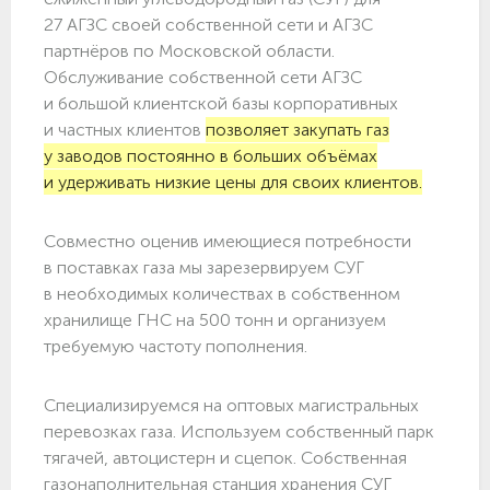
27 АГЗС своей собственной сети и АГЗС
партнёров по Московской области.
Обслуживание собственной сети АГЗС
и большой клиентской базы корпоративных
и частных клиентов
позволяет закупать газ
у заводов постоянно в больших объёмах
и удерживать низкие цены для своих клиентов.
Совместно оценив имеющиеся потребности
в поставках газа мы зарезервируем СУГ
в необходимых количествах в собственном
хранилище ГНС на 500 тонн и организуем
требуемую частоту пополнения.
Специализируемся на оптовых магистральных
перевозках газа. Используем собственный парк
тягачей, автоцистерн и сцепок. Собственная
газонаполнительная станция хранения СУГ