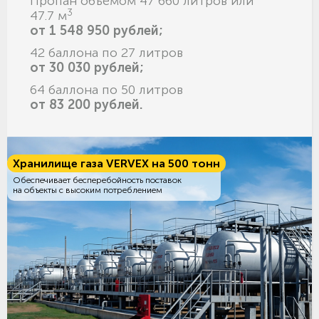
Пропан объёмом 47 660 литров или
3
47.7 м
от 1 548 950 рублей;
42 баллона по 27 литров
от 30 030 рублей;
64 баллона по 50 литров
от 83 200 рублей.
Хранилище газа VERVEX на 500 тонн
Обеспечивает бесперебойность поставок
на объекты с высоким потреблением