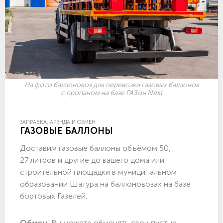
На фото баллоновоз для перевозки газовых баллонов
с пропаном на базе ГАЗон Next
ЗАПРАВКА, АРЕНДА И ОБМЕН
ГАЗОВЫЕ БАЛЛОНЫ
Доставим газовые баллоны объёмом 50,
27 литров и другие до вашего дома или
строительной площадки в муниципальном
образовании Шатура на баллоновозах на базе
бортовых Газелей.
Обмен.
Вы можете обменять свои пустые