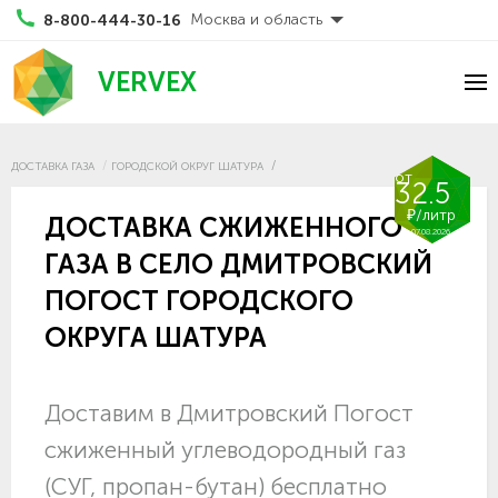
Москва и область
8-800-444-30-16
VERVEX
ДОСТАВКА ГАЗА
ГОРОДСКОЙ ОКРУГ ШАТУРА
от
32.5
₽/литр
ДОСТАВКА СЖИЖЕННОГО
07.08.2026
ГАЗА В СЕЛО ДМИТРОВСКИЙ
ПОГОСТ ГОРОДСКОГО
ОКРУГА ШАТУРА
Доставим в Дмитровский Погост
сжиженный углеводородный газ
(СУГ, пропан-бутан) бесплатно