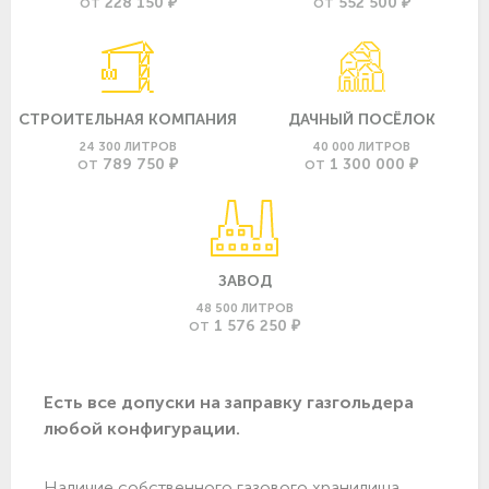
228 150 ₽
552 500 ₽
ОТ
ОТ
СТРОИТЕЛЬНАЯ КОМПАНИЯ
ДАЧНЫЙ ПОСЁЛОК
24 300 ЛИТРОВ
40 000 ЛИТРОВ
789 750 ₽
1 300 000 ₽
ОТ
ОТ
ЗАВОД
48 500 ЛИТРОВ
1 576 250 ₽
ОТ
Есть все допуски нa заправку газгольдера
любой конфигурации.
Наличие собственного газового хранилища