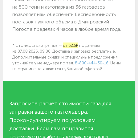
на 500 тонн и автопарка из 36 газовозов
позволяет нам обеспечить бесперебойность
поставок нужного объёма в Дмитровский
Погост в пределах 4 часов в любое время года.
* Стоимость литра газа —
от 32.5₽
по данным
на 07.08.2026, 09:00. Доставка и заправка бесплатные.
Дополнительные скидки и специальные предложения
уточняйте у менеджера по
тел.
8-800-444-30-16
. Цены
на странице не являются публичной офертой.
Запросите расчёт стоимости газа для
заправки вашего газгольдера.
Проконсультируем по условиям
доставки. Если вам понравится,
то сможете выбрать время доставки