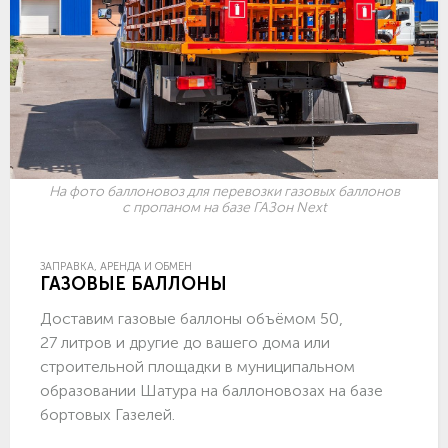
На фото баллоновоз для перевозки газовых баллонов
с пропаном на базе ГАЗон Next
ЗАПРАВКА, АРЕНДА И ОБМЕН
ГАЗОВЫЕ БАЛЛОНЫ
Доставим газовые баллоны объёмом 50,
27 литров и другие до вашего дома или
строительной площадки в муниципальном
образовании Шатура на баллоновозах на базе
бортовых Газелей.