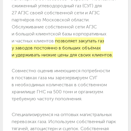
сжиженный углеводородный газ (СУГ) для
27 АГЗС своей собственной сети и АГЗС
партнёров по Московской области.
Обслуживание собственной сети АГЗС
и большой клиентской базы корпоративных
и частных клиентов
позволяет закупать газ
у заводов постоянно в больших объёмах
и удерживать низкие цены для своих клиентов.
Совместно оценив имеющиеся потребности
в поставках газа мы зарезервируем СУГ
в необходимых количествах в собственном
хранилище ГНС на 500 тонн и организуем
требуемую частоту пополнения.
Специализируемся на оптовых магистральных
перевозках газа. Используем собственный парк
тягачей, автоцистерн и сцепок. Собственная