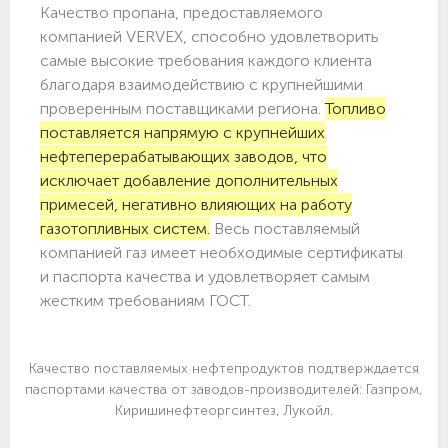
Качество пропана, предоставляемого
компанией VERVEX, способно удовлетворить
самые высокие требования каждого клиента
благодаря взаимодействию с крупнейшими
проверенным поставщиками региона.
Топливо
поставляется напрямую с крупнейших
нефтеперерабатывающих заводов, что
исключает добавление дополнительных
примесей, негативно влияющих на работу
газотопливных систем.
Весь поставляемый
компанией газ имеет необходимые сертификаты
и паспорта качества и удовлетворяет самым
жестким требованиям ГОСТ.
Качество поставляемых нефтепродуктов подтверждается
паспортами качества от заводов-производителей: Газпром,
Киришинефтеоргсинтез, Лукойл.