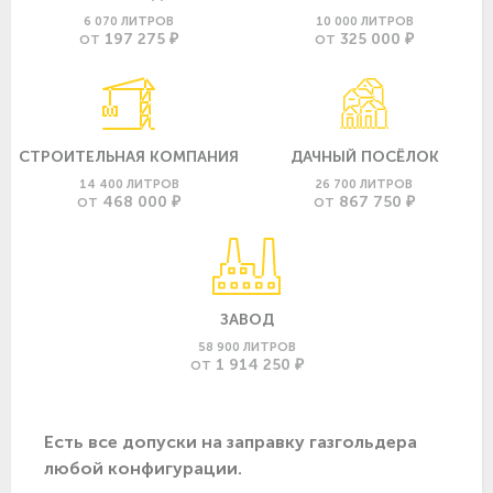
6 070 ЛИТРОВ
10 000 ЛИТРОВ
197 275 ₽
325 000 ₽
ОТ
ОТ
СТРОИТЕЛЬНАЯ КОМПАНИЯ
ДАЧНЫЙ ПОСЁЛОК
14 400 ЛИТРОВ
26 700 ЛИТРОВ
468 000 ₽
867 750 ₽
ОТ
ОТ
ЗАВОД
58 900 ЛИТРОВ
1 914 250 ₽
ОТ
Есть все допуски нa заправку газгольдера
любой конфигурации.