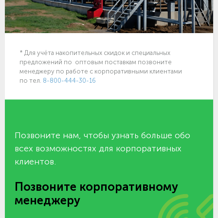
* Для учёта накопительных скидок и специальных
предложений по оптовым поставкам позвоните
менеджеру по работе с корпоративными клиентами
по тел.
8-800-444-30-16
Позвоните нам, чтобы узнать больше обо
всех возможностях для корпоративных
клиентов.
Позвоните корпоративному
менеджеру