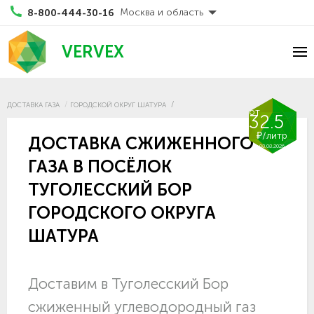
Москва и область
8-800-444-30-16
VERVEX
ДОСТАВКА ГАЗА
ГОРОДСКОЙ ОКРУГ ШАТУРА
от
32.5
₽/литр
ДОСТАВКА СЖИЖЕННОГО
08.08.2026
ГАЗА В ПОСЁЛОК
ТУГОЛЕССКИЙ БОР
ГОРОДСКОГО ОКРУГА
ШАТУРА
Доставим в Туголесский Бор
сжиженный углеводородный газ