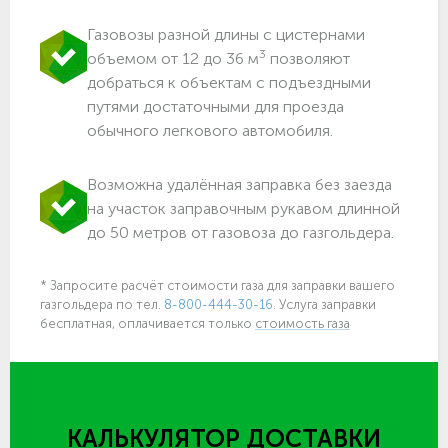
Газовозы разной длины с цистернами
3
объемом от 12 до 36 м
позволяют
добраться к объектам c подъездными
путями достаточными для проезда
обычного легкового автомобиля.
Возможна удалённая заправка без заезда
на участок заправочным рукавом длинной
до 50 метров от газовоза до газгольдера.
* Запросите расчёт стоимости газа для заправки вашего
газгольдера по тел.
8-800-444-30-16
. Услуга заправки
бесплатная, оплачивается только
стоимость газа
КАЛЬКУЛЯТОР ДОСТАВКИ