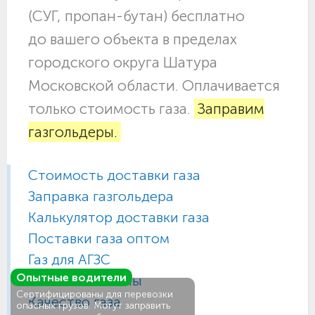
(СУГ, пропан-бутан) бесплатно
до вашего объекта в пределах
городского округа Шатура
Московской области. Оплачивается
только стоимость газа.
Заправим
газгольдеры.
Стоимость доставки газа
Заправка газгольдера
Калькулятор доставки газа
Поставки газа оптом
Газ для АГЗС
Опытные водители
Газовые баллоны
Сертифицированы для перевозки
Качество газа
опасных грузов. Могут заправить