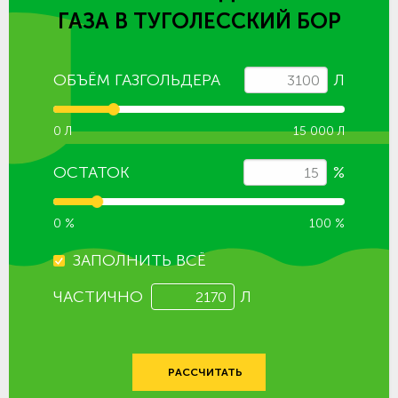
ГАЗА
В ТУГОЛЕССКИЙ БОР
ОБЪЁМ ГАЗГОЛЬДЕРА
Л
0 Л
15 000 Л
ОСТАТОК
%
0 %
100 %
ЗАПОЛНИТЬ ВСЁ
ЧАСТИЧНО
Л
РАССЧИТАТЬ