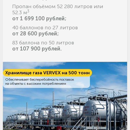
Пропан объёмом 52 280 литров или
3
52.3 м
от 1 699 100 рублей;
40 баллонов по 27 литров
от 28 600 рублей;
83 баллона по 50 литров
от 107 900 рублей.
Хранилище газа VERVEX на 500 тонн
Обеспечивает бесперебойность поставок
на объекты с высоким потреблением