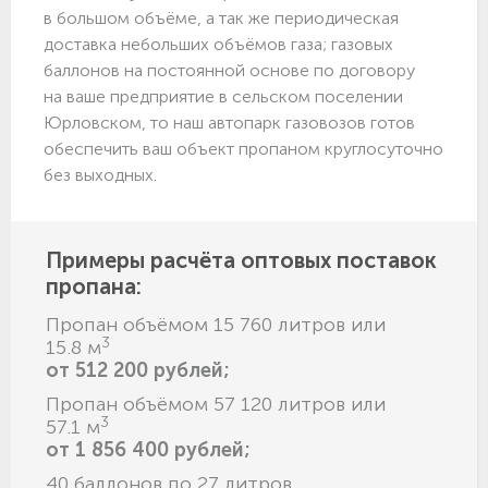
в большом объёме, а так же периодическая
доставка небольших объёмов газа; газовых
баллонов на постоянной основе по договору
на ваше предприятие в сельском поселении
Юрловском, то наш автопарк газовозов готов
обеспечить ваш объект пропаном круглосуточно
без выходных.
Примеры расчёта оптовых поставок
пропана:
Пропан объёмом 15 760 литров или
3
15.8 м
от 512 200 рублей;
Пропан объёмом 57 120 литров или
3
57.1 м
от 1 856 400 рублей;
40 баллонов по 27 литров