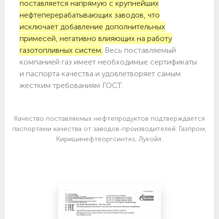
поставляется напрямую с крупнейших
нефтеперерабатывающих заводов, что
исключает добавление дополнительных
примесей, негативно влияющих на работу
газотопливных систем.
Весь поставляемый
компанией газ имеет необходимые сертификаты
и паспорта качества и удовлетворяет самым
жестким требованиям ГОСТ.
Качество поставляемых нефтепродуктов подтверждается
паспортами качества от заводов-производителей: Газпром,
Киришинефтеоргсинтез, Лукойл.