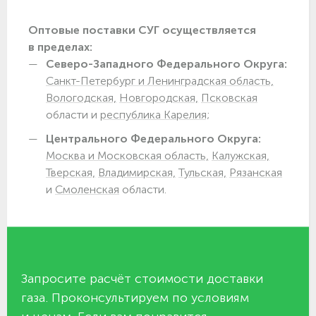
Оптовые поставки СУГ осуществляется
в пределах:
Северо-Западного Федерального Округа:
Санкт-Петербург и Ленинградская область,
Вологодская,
Новгородская,
Псковская
области и
республика Карелия;
Центрального Федерального Округа:
Москва и Московская область,
Калужская,
Тверская,
Владимирская,
Тульская,
Рязанская
и
Смоленская
области.
Запросите расчёт стоимости доставки
газа. Проконсультируем по условиям