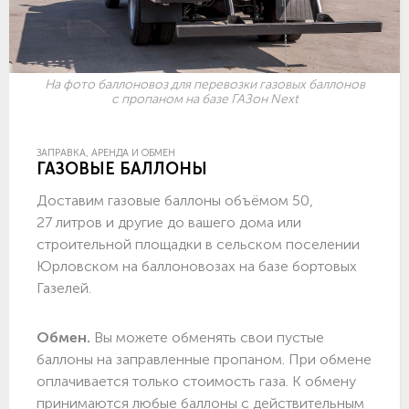
На фото баллоновоз для перевозки газовых баллонов
с пропаном на базе ГАЗон Next
ЗАПРАВКА, АРЕНДА И ОБМЕН
ГАЗОВЫЕ БАЛЛОНЫ
Доставим газовые баллоны объёмом 50,
27 литров и другие до вашего дома или
строительной площадки в сельском поселении
Юрловском на баллоновозах на базе бортовых
Газелей.
Обмен.
Вы можете обменять свои пустые
баллоны на заправленные пропаном. При обмене
оплачивается только стоимость газа. К обмену
принимаются любые баллоны с действительным