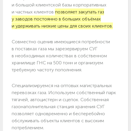
и большой клиентской базы корпоративных
и частных клиентов
позволяет закупать газ
у заводов постоянно в больших объёмах
и удерживать низкие цены для своих клиентов.
Совместно оценив имеющиеся потребности
в поставках газа мы зарезервируем СУГ
в необходимых количествах в собственном
хранилище ГНС на 500 тонн и организуем
требуемую частоту пополнения.
Специализируемся на оптовых магистральных
перевозках газа. Используем собственный парк
тягачей, автоцистерн и сцепок. Собственная
газонаполнительная станция хранения СУГ
позволяет одновременно и бесперебойно
обслуживать объекты клиентов с высоким
потреблением.