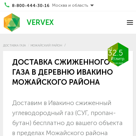
Москва и область
8-800-444-30-16
VERVEX
ДОСТАВКА ГАЗА
МОЖАЙСКИЙ РАЙОН
от
32.5
₽/литр
ДОСТАВКА СЖИЖЕННОГО
06.08.2026
ГАЗА В ДЕРЕВНЮ ИВАКИНО
МОЖАЙСКОГО РАЙОНА
Доставим в Ивакино сжиженный
углеводородный газ (СУГ, пропан-
бутан) бесплатно до вашего объекта
в пределах Можайского района