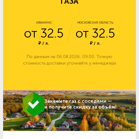
ГАЗА
ИВАКИНО
МОСКОВСКАЯ ОБЛАСТЬ
от 32.5
от 32.5
₽ / л.
₽ / л.
По данным на 06.08.2026, 09:00. Точную
стоимость доставки уточняйте у менеджера
Закажите газ с соседями —
и получите скидку за объём!