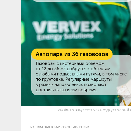
Автопарк из 36 газовозов
Газовозы с цистернами объемом
3
от 12 до 36 м
добрутся к объектам
c любыми подъездными путями, в том числе
по грунтовке. Регулярные маршруты
в разных направлениях позволяют
доставлять газ всем вовремя.
На фото заправка газгольдера одной и
БЕСПЛАТНАЯ В КАРЬЕРОУПРАВЛЕНИЯХ