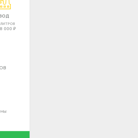
ВОД
0 ЛИТРОВ
8 000 ₽
ов
ены