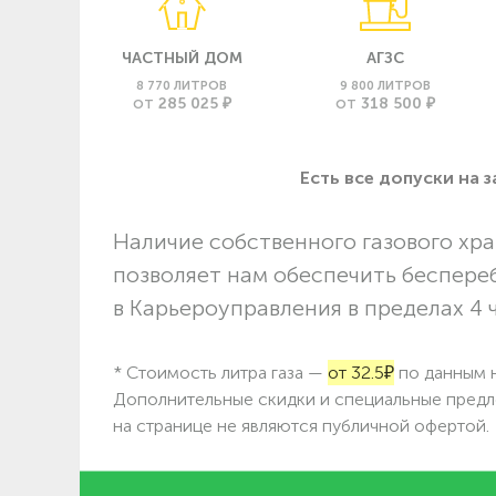
ЧАСТНЫЙ ДОМ
АГЗС
8 770 ЛИТРОВ
9 800 ЛИТРОВ
285 025 ₽
318 500 ₽
ОТ
ОТ
Есть все допуски нa 
Наличие собственного газового хра
позволяет нам обеспечить беспере
в Карьероуправления в пределах 4 ч
* Стоимость литра газа —
от 32.5₽
по данным н
Дополнительные скидки и специальные предл
на странице не являются публичной офертой.