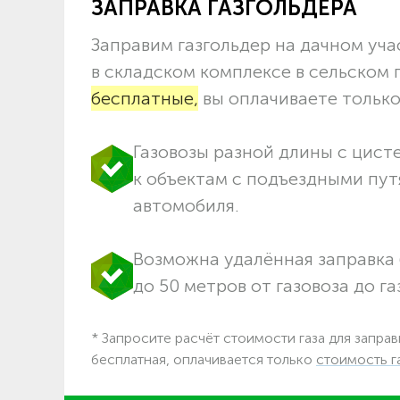
ЗАПРАВКА ГАЗГОЛЬДЕРА
Заправим газгольдер на дачном учас
в складском комплексе в сельском
бесплатные,
вы оплачиваете только 
Газовозы разной длины с цист
к объектам c подъездными пут
автомобиля.
Возможна удалённая заправка 
до 50 метров от газовоза до га
* Запросите расчёт стоимости газа для заправ
бесплатная, оплачивается только
стоимость г