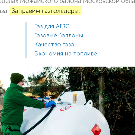
ределах Можайского района Московской обла
аза.
Заправим газгольдеры.
Газ для АГЗС
Газовые баллоны
Качество газа
Экономия на топливе