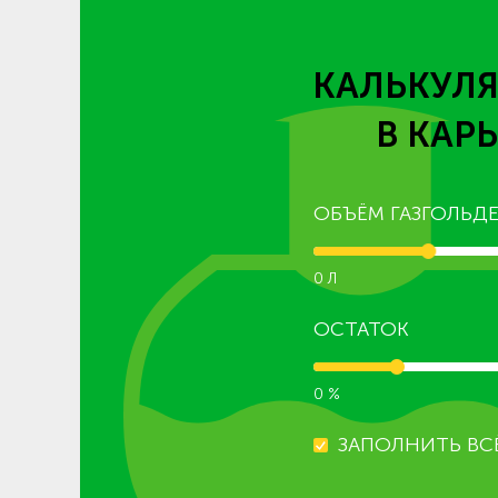
КАЛЬКУЛЯ
В КАР
ОБЪЁМ ГАЗГОЛЬДЕ
0 Л
ОСТАТОК
0 %
ЗАПОЛНИТЬ ВС