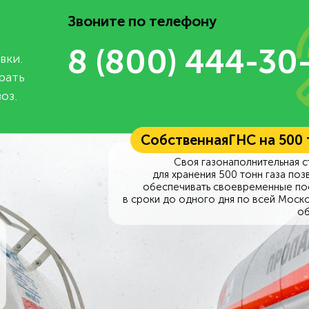
Звоните по телефону
8 (800) 444-30
вки.
рать
оз.
Собственная
ГНС на 500
Своя газонаполнительная с
для хранения 500 тонн газа поз
обеспечивать своевременные по
в сроки до одного дня по всей Моск
об