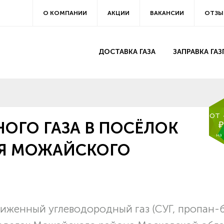
О КОМПАНИИ
АКЦИИ
ВАКАНСИИ
ОТЗЫ
ДОСТАВКА ГАЗА
ЗАПРАВКА ГА
от
ОГО ГАЗА В ПОСЁЛОК
₽
на
ИЯ МОЖАЙСКОГО
иженный углеводородный газ (СУГ, пропан-б