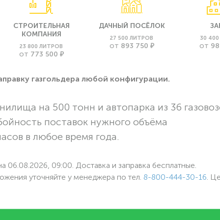
СТРОИТЕЛЬНАЯ
ДАЧНЫЙ ПОСЁЛОК
ЗА
КОМПАНИЯ
27 500 ЛИТРОВ
30 40
893 750 ₽
98
23 800 ЛИТРОВ
ОТ
ОТ
773 500 ₽
ОТ
заправку газгольдера любой конфигурации.
нилища на 500 тонн и автопарка из 36 газовоз
бойность поставок нужного объёма
асов в любое время года.
а 06.08.2026, 09:00. Доставка и заправка бесплатные.
ожения уточняйте у менеджера по
тел.
8-800-444-30-16
. Ц