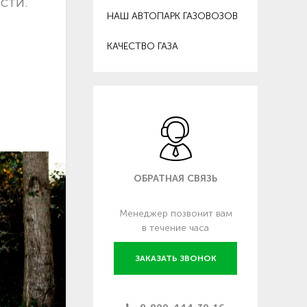
сти.
НАШ АВТОПАРК ГАЗОВОЗОВ
КАЧЕСТВО ГАЗА
ОБРАТНАЯ СВЯЗЬ
Менеджер позвонит вам
в течение часа
ЗАКАЗАТЬ ЗВОНОК