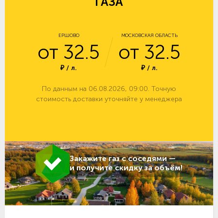
ГАЗА
ЕРШОВО
МОСКОВСКАЯ ОБЛАСТЬ
от 32.5
от 32.5
₽ / л.
₽ / л.
По данным на 06.08.2026, 09:00. Точную
стоимость доставки уточняйте у менеджера
Закажите газ с соседями —
и получите скидку за объём!