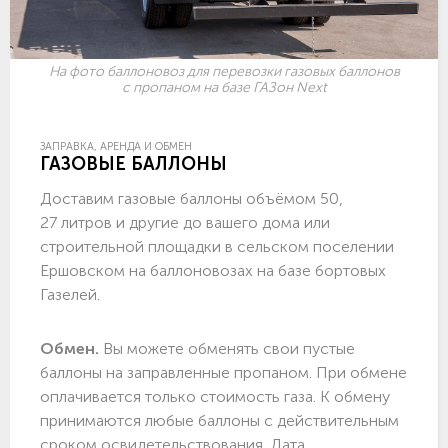
На фото баллоновоз для перевозки газовых баллонов
с пропаном на базе ГАЗон Next
ЗАПРАВКА, АРЕНДА И ОБМЕН
ГАЗОВЫЕ БАЛЛОНЫ
Доставим газовые баллоны объёмом 50,
27 литров и другие до вашего дома или
строительной площадки в сельском поселении
Ершовском на баллоновозах на базе бортовых
Газелей.
Обмен.
Вы можете обменять свои пустые
баллоны на заправленные пропаном. При обмене
оплачивается только стоимость газа. К обмену
принимаются любые баллоны с действительным
сроком освидетельствования. Дата