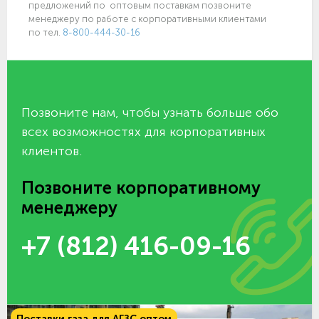
предложений по оптовым поставкам позвоните
менеджеру по работе с корпоративными клиентами
по тел.
8-800-444-30-16
Позвоните нам, чтобы узнать больше обо
всех возможностях для корпоративных
клиентов.
Позвоните корпоративному
менеджеру
+7 (812) 416-09-16
Поставки газа для АГЗС оптом