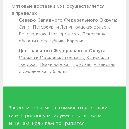
Оптовые поставки СУГ осуществляется
в пределах:
Северо-Западного Федерального Округа:
Санкт-Петербург и Ленинградская область,
Вологодская,
Новгородская,
Псковская
области и
республика Карелия;
Центрального Федерального Округа:
Москва и Московская область,
Калужская,
Тверская,
Владимирская,
Тульская,
Рязанская
и
Смоленская
области.
Запросите расчёт стоимости доставки
газа. Проконсультируем по условиям
и ценам. Если вам понравится,