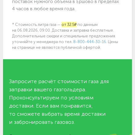
поставок нужного объёма в Ершово в пределах
4 часов в любое время года.
* Стоимость литра газа —
от 32.5₽
по данным
на 06.08.2026, 09:00. Доставка и заправка бесплатные.
Дополнительные скидки и специальные предложения
уточняйте у менеджера по
тел.
8-800-444-30-16
. Цены
на странице не являются публичной офертой.
Запросите расчёт стоимости газа для
заправки вашего газгольдера.
Проконсультируем по условиям
доставки. Если вам понравится,
то сможете выбрать время доставки
и забронировать газовоз.