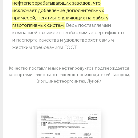
нефтеперерабатывающих заводов, что
исключает добавление дополнительных
примесей, негативно влияющих на работу
газотопливных систем.
Весь поставляемый
компанией газ имеет необходимые сертификаты
и паспорта качества и удовлетворяет самым
жестким требованиям ГОСТ.
Качество поставляемых нефтепродуктов подтверждается
паспортами качества от заводов-производителей: Газпром,
Киришинефтеоргсинтез, Лукойл.