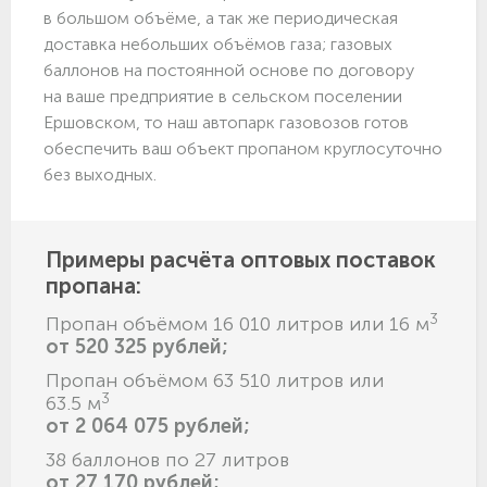
в большом объёме, а так же периодическая
доставка небольших объёмов газа; газовых
баллонов на постоянной основе по договору
на ваше предприятие в сельском поселении
Ершовском, то наш автопарк газовозов готов
обеспечить ваш объект пропаном круглосуточно
без выходных.
Примеры расчёта оптовых поставок
пропана:
3
Пропан объёмом 16 010 литров или 16 м
от 520 325 рублей;
Пропан объёмом 63 510 литров или
3
63.5 м
от 2 064 075 рублей;
38 баллонов по 27 литров
от 27 170 рублей;