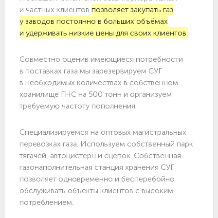
и частных клиентов
позволяет закупать газ
у заводов постоянно в больших объёмах
и удерживать низкие цены для своих клиентов.
Совместно оценив имеющиеся потребности
в поставках газа мы зарезервируем СУГ
в необходимых количествах в собственном
хранилище ГНС на 500 тонн и организуем
требуемую частоту пополнения.
Специализируемся на оптовых магистральных
перевозках газа. Используем собственный парк
тягачей, автоцистерн и сцепок. Собственная
газонаполнительная станция хранения СУГ
позволяет одновременно и бесперебойно
обслуживать объекты клиентов с высоким
потреблением.