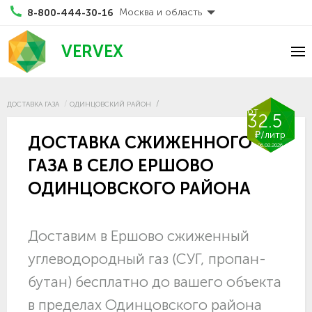
Москва и область
8-800-444-30-16
VERVEX
ДОСТАВКА ГАЗА
ОДИНЦОВСКИЙ РАЙОН
от
32.5
₽/литр
ДОСТАВКА СЖИЖЕННОГО
06.08.2026
ГАЗА В СЕЛО ЕРШОВО
ОДИНЦОВСКОГО РАЙОНА
Доставим в Ершово сжиженный
углеводородный газ (СУГ, пропан-
бутан) бесплатно до вашего объекта
в пределах Одинцовского района