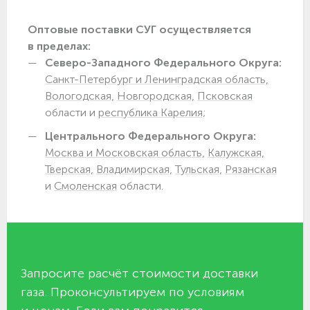
Оптовые поставки СУГ осуществляется
в пределах:
Северо-Западного Федерального Округа:
Санкт-Петербург и Ленинградская область,
Вологодская,
Новгородская,
Псковская
области и
республика Карелия;
Центрального Федерального Округа:
Москва и Московская область,
Калужская,
Тверская,
Владимирская,
Тульская,
Рязанская
и
Смоленская
области.
Запросите расчёт стоимости доставки
газа. Проконсультируем по условиям