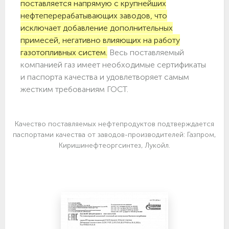
поставляется напрямую с крупнейших
нефтеперерабатывающих заводов, что
исключает добавление дополнительных
примесей, негативно влияющих на работу
газотопливных систем.
Весь поставляемый
компанией газ имеет необходимые сертификаты
и паспорта качества и удовлетворяет самым
жестким требованиям ГОСТ.
Качество поставляемых нефтепродуктов подтверждается
паспортами качества от заводов-производителей: Газпром,
Киришинефтеоргсинтез, Лукойл.