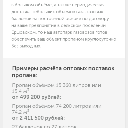
в большом объёме, а так же периодическая
доставка небольших объёмов газа; газовых
баллонов на постоянной основе по договору
на ваше предприятие в сельском поселении
Ершовском, то наш автопарк газовозов готов
обеспечить ваш объект пропаном круглосуточно
без выходных.
Примеры расчёта оптовых поставок
пропана:
Пропан объёмом 15 360 литров или
3
15.4 м
от 499 200 рублей;
Пропан объёмом 74 200 литров или
3
74.2 м
от 2 411 500 рублей;
27 баллонов по 27 литров