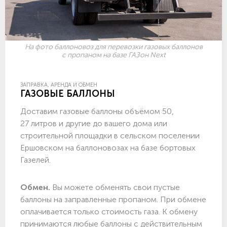
На фото баллоновоз для перевозки газовых баллонов
с пропаном на базе ГАЗон Next
ЗАПРАВКА, АРЕНДА И ОБМЕН
ГАЗОВЫЕ БАЛЛОНЫ
Доставим газовые баллоны объёмом 50,
27 литров и другие до вашего дома или
строительной площадки в сельском поселении
Ершовском на баллоновозах на базе бортовых
Газелей.
Обмен.
Вы можете обменять свои пустые
баллоны на заправленные пропаном. При обмене
оплачивается только стоимость газа. К обмену
принимаются любые баллоны с действительным