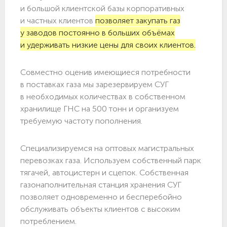
и большой клиентской базы корпоративных
и частных клиентов
позволяет закупать газ
у заводов постоянно в больших объёмах
и удерживать низкие цены для своих клиентов.
Совместно оценив имеющиеся потребности
в поставках газа мы зарезервируем СУГ
в необходимых количествах в собственном
хранилище ГНС на 500 тонн и организуем
требуемую частоту пополнения.
Специализируемся на оптовых магистральных
перевозках газа. Используем собственный парк
тягачей, автоцистерн и сцепок. Собственная
газонаполнительная станция хранения СУГ
позволяет одновременно и бесперебойно
обслуживать объекты клиентов с высоким
потреблением.