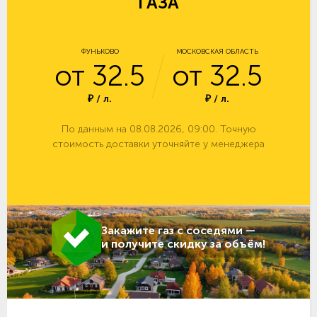
ГАЗА
ФУНЬКОВО
МОСКОВСКАЯ ОБЛАСТЬ
от 32.5
от 32.5
₽ / л.
₽ / л.
По данным на 08.08.2026, 09:00. Точную
стоимость доставки уточняйте у менеджера
Закажите газ с соседями —
и получите скидку за объём!