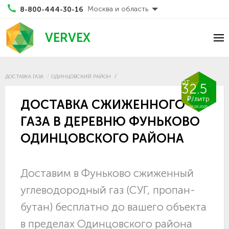
Москва и область
8-800-444-30-16
VERVEX
ДОСТАВКА ГАЗА
ОДИНЦОВСКИЙ РАЙОН
от
32.5
₽/литр
ДОСТАВКА СЖИЖЕННОГО
08.08.2026
ГАЗА В ДЕРЕВНЮ ФУНЬКОВО
ОДИНЦОВСКОГО РАЙОНА
Доставим в Фуньково сжиженный
углеводородный газ (СУГ, пропан-
бутан) бесплатно до вашего объекта
в пределах Одинцовского района