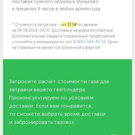
поставок нужного объёма в Фуньково
в пределах 4 часов в любое время года.
* Стоимость литра газа —
от 32.5₽
по данным
на 08.08.2026, 09:00. Доставка и заправка бесплатные.
Дополнительные скидки и специальные предложения
уточняйте у менеджера по
тел.
8-800-444-30-16
. Цены
на странице не являются публичной офертой.
Запросите расчёт стоимости газа для
заправки вашего газгольдера.
Проконсультируем по условиям
доставки. Если вам понравится,
то сможете выбрать время доставки
и забронировать газовоз.