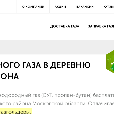
О КОМПАНИИ
АКЦИИ
ВАКАНСИИ
ОТЗЫ
ДОСТАВКА ГАЗА
ЗАПРАВКА ГА
от
ОГО ГАЗА В ДЕРЕВНЮ
₽
на
ЙОНА
водородный газ (СУГ, пропан-бутан) беспла
ского района Московской области. Оплачива
газгольдеры.