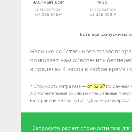
ЧАСТНЫЙ ДОМ
АГЗС
8 790 ЛИТРОВ
10 000 ЛИТРОВ
285 675 ₽
325 000 ₽
ОТ
ОТ
Есть все допуски нa 
Наличие собственного газового хра
позволяет нам обеспечить беспере
в пределах 4 часов в любое время г
* Стоимость литра газа —
от 32.5₽
по данным н
Дополнительные скидки и специальные предл
на странице не являются публичной офертой.
Запросите расчёт стоимости газа для