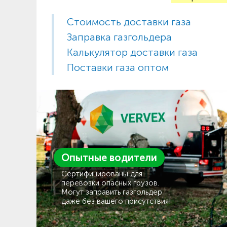
Стоимость доставки газа
Заправка газгольдера
Калькулятор доставки газа
Поставки газа оптом
Опытные водители
Сертифицированы для
перевозки опасных грузов.
Могут заправить газгольдер
даже без вашего присутствия!