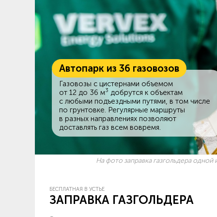
Автопарк из 36 газовозов
Газовозы с цистернами объемом
3
от 12 до 36 м
добрутся к объектам
c любыми подъездными путями, в том числе
по грунтовке. Регулярные маршруты
в разных направлениях позволяют
доставлять газ всем вовремя.
На фото заправка газгольдера одной и
БЕСПЛАТНАЯ В УСТЬЕ
ЗАПРАВКА ГАЗГОЛЬДЕРА