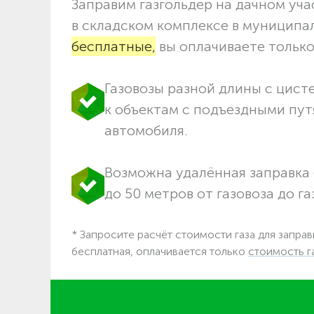
Заправим газгольдер на дачном учас
в складском комплексе в муниципа
бесплатные,
вы оплачиваете только 
Газовозы разной длины с цист
к объектам c подъездными пут
автомобиля.
Возможна удалённая заправка 
до 50 метров от газовоза до га
* Запросите расчёт стоимости газа для заправ
бесплатная, оплачивается только
стоимость г