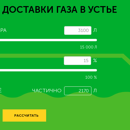
 ДОСТАВКИ ГАЗА
В УСТЬЕ
РА
Л
15 000 Л
%
100 %
Ё
ЧАСТИЧНО
Л
РАССЧИТАТЬ