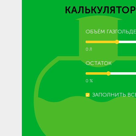
КАЛЬКУЛЯТОР
ОБЪЁМ ГАЗГОЛЬДЕ
0 Л
ОСТАТОК
0 %
ЗАПОЛНИТЬ ВС