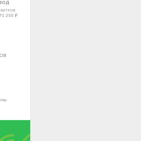
ВОД
0 ЛИТРОВ
71 250 ₽
ов
ены