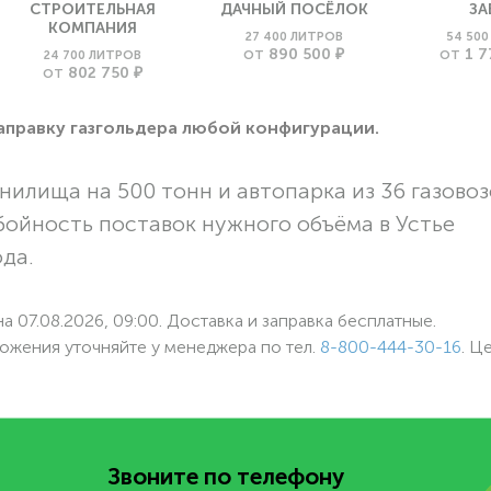
СТРОИТЕЛЬНАЯ
ДАЧНЫЙ ПОСЁЛОК
ЗА
КОМПАНИЯ
27 400 ЛИТРОВ
54 50
890 500 ₽
1 7
24 700 ЛИТРОВ
ОТ
ОТ
802 750 ₽
ОТ
заправку газгольдера любой конфигурации.
нилища на 500 тонн и автопарка из 36 газовоз
бойность поставок нужного объёма в Устье
ода.
а 07.08.2026, 09:00. Доставка и заправка бесплатные.
ожения уточняйте у менеджера по
тел.
8-800-444-30-16
. Ц
Звоните по телефону