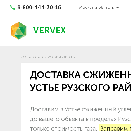
8-800-444-30-16
Москва и область
VERVEX
ДОСТАВКА ГАЗА
РУЗСКИЙ РАЙОН
ДОСТАВКА СЖИЖЕНН
УСТЬЕ РУЗСКОГО РА
Доставим в Устье сжиженный угле
до вашего объекта в пределах Руз
только стоимость газа.
Заправим 