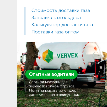
Стоимость доставки газа
Заправка газгольдера
Калькулятор доставки газа
Поставки газа оптом
Опытные водители
Сертифицированы для
перевозки опасных грузов.
Могут заправить газгольдер
даже без вашего присутствия!