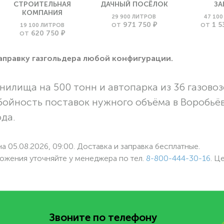
СТРОИТЕЛЬНАЯ
ДАЧНЫЙ ПОСЁЛОК
ЗА
КОМПАНИЯ
29 900 ЛИТРОВ
47 10
971 750 ₽
1 5
19 100 ЛИТРОВ
ОТ
ОТ
620 750 ₽
ОТ
заправку газгольдера любой конфигурации.
нилища на 500 тонн и автопарка из 36 газовоз
бойность поставок нужного объёма в Воробьё
ода.
а 05.08.2026, 09:00. Доставка и заправка бесплатные.
ожения уточняйте у менеджера по
тел.
8-800-444-30-16
. Ц
Звоните по телефону