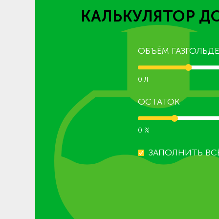
КАЛЬКУЛЯТОР Д
ОБЪЁМ ГАЗГОЛЬДЕ
0 Л
ОСТАТОК
0 %
ЗАПОЛНИТЬ ВС