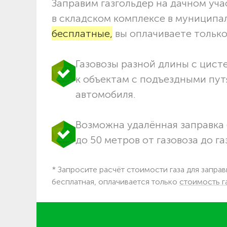
Заправим газгольдер на дачном учас
в складском комплексе в муниципа
бесплатные,
вы оплачиваете только 
Газовозы разной длины с цист
к объектам c подъездными пут
автомобиля.
Возможна удалённая заправка 
до 50 метров от газовоза до га
* Запросите расчёт стоимости газа для заправ
бесплатная, оплачивается только
стоимость г