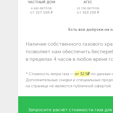
ЧАСТНЫЙ ДОМ
АГЗС
6 680 ЛИТРОВ
15 700 ЛИТРОВ
217 100 ₽
510 250 ₽
ОТ
ОТ
Есть все допуски нa 
Наличие собственного газового хра
позволяет нам обеспечить беспере
в пределах 4 часов в любое время г
* Стоимость литра газа —
от 32.5₽
по данным н
Дополнительные скидки и специальные предл
на странице не являются публичной офертой.
Запросите расчёт стоимости газа для