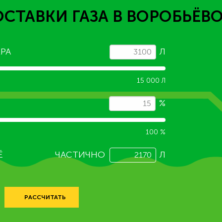
ОСТАВКИ ГАЗА
В ВОРОБЬЁВ
РА
Л
15 000 Л
%
100 %
Ё
ЧАСТИЧНО
Л
РАССЧИТАТЬ