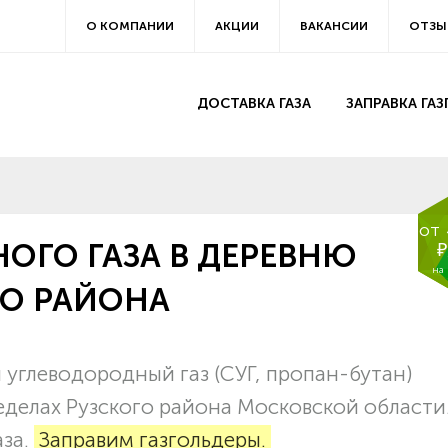
О КОМПАНИИ
АКЦИИ
ВАКАНСИИ
ОТЗЫ
ДОСТАВКА ГАЗА
ЗАПРАВКА ГА
от
ОГО ГАЗА В ДЕРЕВНЮ
₽
на
ГО РАЙОНА
углеводородный газ (СУГ, пропан-бутан)
еделах Рузского района Московской области
аза.
Заправим газгольдеры.