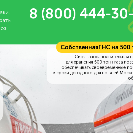
8 (800) 444-30
вки.
рать
оз.
Собственная
ГНС на 500
Своя газонаполнительная с
для хранения 500 тонн газа поз
обеспечивать своевременные по
в сроки до одного дня по всей Моск
об