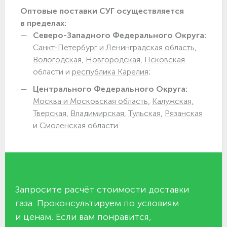
Оптовые поставки СУГ осуществляется
в пределах:
Северо-Западного Федерального Округа:
Санкт-Петербург и Ленинградская область,
Вологодская,
Новгородская,
Псковская
области и
республика Карелия;
Центрального Федерального Округа:
Москва и Московская область,
Калужская,
Тверская,
Владимирская,
Тульская,
Рязанская
и
Смоленская
области.
Запросите расчёт стоимости доставки
газа. Проконсультируем по условиям
и ценам. Если вам понравится,