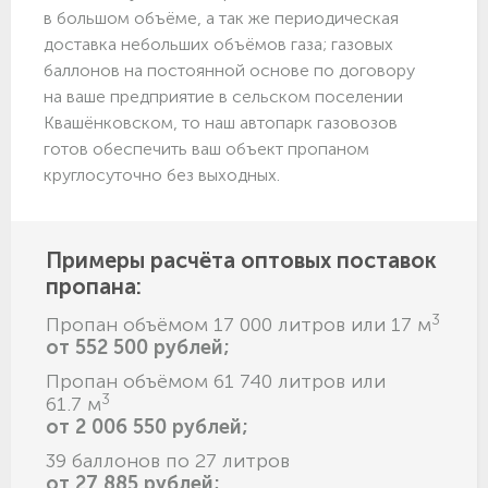
в большом объёме, а так же периодическая
доставка небольших объёмов газа; газовых
баллонов на постоянной основе по договору
на ваше предприятие в сельском поселении
Квашёнковском, то наш автопарк газовозов
готов обеспечить ваш объект пропаном
круглосуточно без выходных.
Примеры расчёта оптовых поставок
пропана:
3
Пропан объёмом 17 000 литров или 17 м
от 552 500 рублей;
Пропан объёмом 61 740 литров или
3
61.7 м
от 2 006 550 рублей;
39 баллонов по 27 литров
от 27 885 рублей;