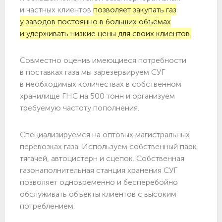
и частных клиентов
позволяет закупать газ
у заводов постоянно в больших объёмах
и удерживать низкие цены для своих клиентов.
Совместно оценив имеющиеся потребности
в поставках газа мы зарезервируем СУГ
в необходимых количествах в собственном
хранилище ГНС на 500 тонн и организуем
требуемую частоту пополнения.
Специализируемся на оптовых магистральных
перевозках газа. Используем собственный парк
тягачей, автоцистерн и сцепок. Собственная
газонаполнительная станция хранения СУГ
позволяет одновременно и бесперебойно
обслуживать объекты клиентов с высоким
потреблением.