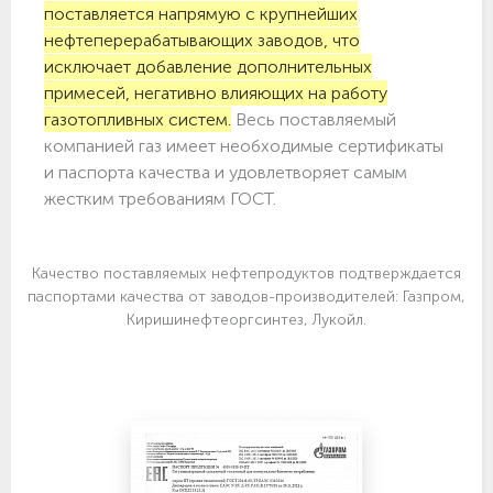
поставляется напрямую с крупнейших
нефтеперерабатывающих заводов, что
исключает добавление дополнительных
примесей, негативно влияющих на работу
газотопливных систем.
Весь поставляемый
компанией газ имеет необходимые сертификаты
и паспорта качества и удовлетворяет самым
жестким требованиям ГОСТ.
Качество поставляемых нефтепродуктов подтверждается
паспортами качества от заводов-производителей: Газпром,
Киришинефтеоргсинтез, Лукойл.