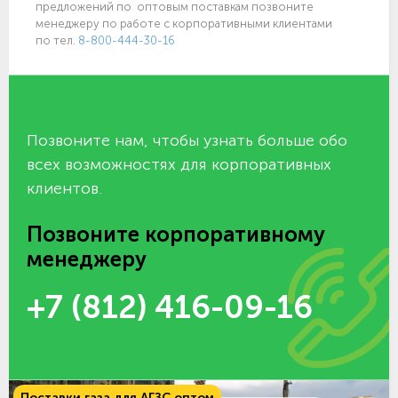
предложений по оптовым поставкам позвоните
менеджеру по работе с корпоративными клиентами
по тел.
8-800-444-30-16
Позвоните нам, чтобы узнать больше обо
всех возможностях для корпоративных
клиентов.
Позвоните корпоративному
менеджеру
+7 (812) 416-09-16
Поставки газа для АГЗС оптом