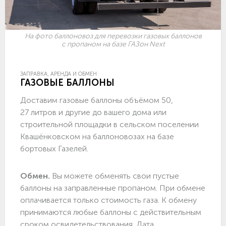
На фото баллоновоз для перевозки газовых баллонов
с пропаном на базе ГАЗон Next
ЗАПРАВКА, АРЕНДА И ОБМЕН
ГАЗОВЫЕ БАЛЛОНЫ
Доставим газовые баллоны объёмом 50,
27 литров и другие до вашего дома или
строительной площадки в сельском поселении
Квашёнковском на баллоновозах на базе
бортовых Газелей.
Обмен.
Вы можете обменять свои пустые
баллоны на заправленные пропаном. При обмене
оплачивается только стоимость газа. К обмену
принимаются любые баллоны с действительным
сроком освидетельствования. Дата