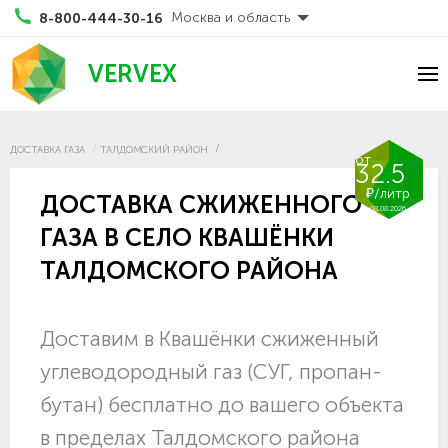
Москва и область
8-800-444-30-16
VERVEX
ДОСТАВКА ГАЗА
ТАЛДОМСКИЙ РАЙОН
от
32.5
₽/литр
ДОСТАВКА СЖИЖЕННОГО
08.08.2026
ГАЗА В СЕЛО КВАШЁНКИ
ТАЛДОМСКОГО РАЙОНА
Доставим в Квашёнки сжиженный
углеводородный газ (СУГ, пропан-
бутан) бесплатно до вашего объекта
в пределах Талдомского района