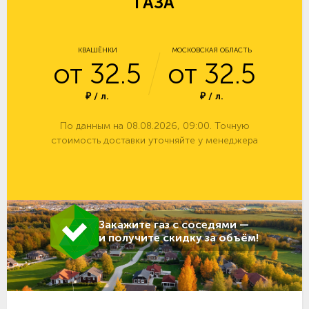
ГАЗА
КВАШЁНКИ
МОСКОВСКАЯ ОБЛАСТЬ
от 32.5
от 32.5
₽ / л.
₽ / л.
По данным на 08.08.2026, 09:00. Точную
стоимость доставки уточняйте у менеджера
Закажите газ с соседями —
и получите скидку за объём!