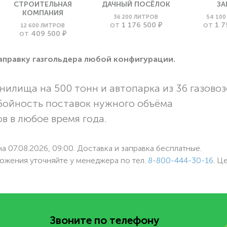
СТРОИТЕЛЬНАЯ
ДАЧНЫЙ ПОСЁЛОК
ЗА
КОМПАНИЯ
36 200 ЛИТРОВ
54 10
1 176 500 ₽
1 7
12 600 ЛИТРОВ
ОТ
ОТ
409 500 ₽
ОТ
заправку газгольдера любой конфигурации.
нилища на 500 тонн и автопарка из 36 газовоз
бойность поставок нужного объёма
в в любое время года.
а 07.08.2026, 09:00. Доставка и заправка бесплатные.
ожения уточняйте у менеджера по
тел.
8-800-444-30-16
. Ц
Звоните по телефону