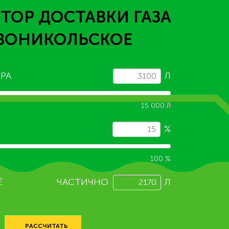
ТОР ДОСТАВКИ ГАЗА
ВОНИКОЛЬСКОЕ
РА
Л
15 000 Л
%
100 %
Ё
ЧАСТИЧНО
Л
РАССЧИТАТЬ