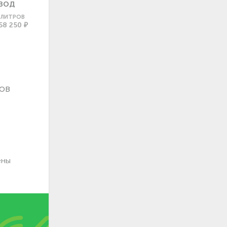
ВОД
0 ЛИТРОВ
58 250 ₽
ов
ены