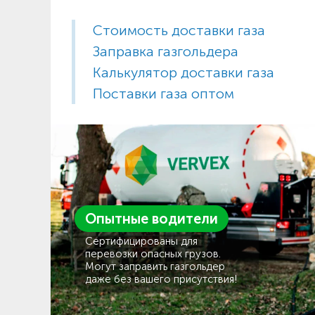
Стоимость доставки газа
Заправка газгольдера
Калькулятор доставки газа
Поставки газа оптом
Опытные водители
Сертифицированы для
перевозки опасных грузов.
Могут заправить газгольдер
даже без вашего присутствия!