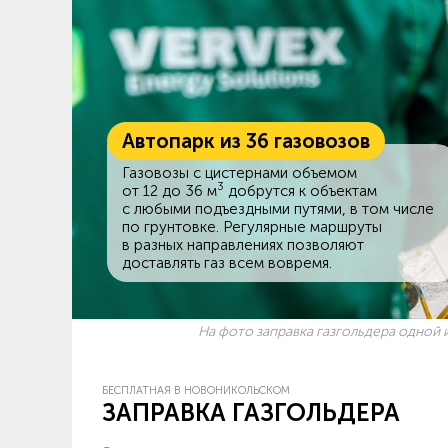
Автопарк из 36 газовозов
Газовозы с цистернами объемом
3
от 12 до 36 м
добрутся к объектам
c любыми подъездными путями, в том числе
по грунтовке. Регулярные маршруты
в разных направлениях позволяют
доставлять газ всем вовремя.
На фото заправка газгольдера одной и
БЕСПЛАТНАЯ В НОВОНИКОЛЬСКОМ
ЗАПРАВКА ГАЗГОЛЬДЕРА