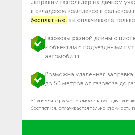
Заправим газгольдер на дачном учас
в складском комплексе в сельском 
бесплатные,
вы оплачиваете только 
Газовозы разной длины с цист
к объектам c подъездными пут
автомобиля.
Возможна удалённая заправка 
до 50 метров от газовоза до га
* Запросите расчёт стоимости газа для заправ
бесплатная, оплачивается только
стоимость г