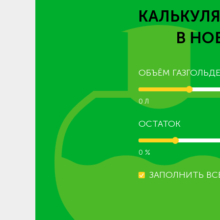
КАЛЬКУЛЯ
В НО
ОБЪЁМ ГАЗГОЛЬДЕ
0 Л
ОСТАТОК
0 %
ЗАПОЛНИТЬ ВС