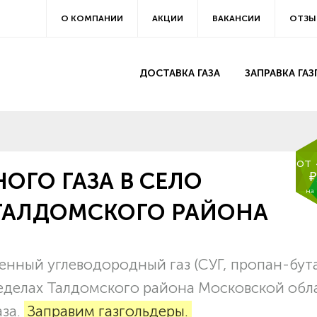
О КОМПАНИИ
АКЦИИ
ВАКАНСИИ
ОТЗЫ
ДОСТАВКА ГАЗА
ЗАПРАВКА ГА
от
ОГО ГАЗА В СЕЛО
₽
на
ТАЛДОМСКОГО РАЙОНА
нный углеводородный газ (СУГ, пропан-бут
ределах Талдомского района Московской обл
аза.
Заправим газгольдеры.