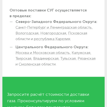
Оптовые поставки СУГ осуществляется
в пределах:
Северо-Западного Федерального Округа:
Санкт-Петербург и Ленинградская область,
Вологодская,
Новгородская,
Псковская
области и
республика Карелия;
Центрального Федерального Округа:
Москва и Московская область,
Калужская,
Тверская,
Владимирская,
Тульская,
Рязанская
и
Смоленская
области.
Запросите расчёт стоимости доставки
газа. Проконсультируем по условиям