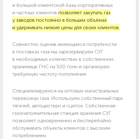
и большой клиентской базы корпоративных
и частных клиентов
позволяет закупать газ
у заводов постоянно в больших объёмах
и удерживать низкие цены для своих клиентов.
Совместно оценив имеющиеся потребности
в поставках газа мы зарезервируем СУГ
в необходимых количествах в собственном
хранилище ГНС на 500 тонн и организуем
требуемую частоту пополнения.
Специализируемся на оптовых магистральных
перевозках газа. Используем собственный парк
тягачей, автоцистерн и сцепок. Собственная
газонаполнительная станция хранения СУГ
позволяет одновременно и бесперебойно
обслуживать объекты клиентов с высоким
потреблением.