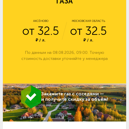
ГАЗА
АКСЁНОВО
МОСКОВСКАЯ ОБЛАСТЬ
от 32.5
от 32.5
₽ / л.
₽ / л.
По данным на 08.08.2026, 09:00. Точную
стоимость доставки уточняйте у менеджера
Закажите газ с соседями —
и получите скидку за объём!