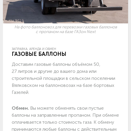
На фото баллоновоз для перевозки газовых баллонов
с пропаном на базе ГАЗон Next
ЗАПРАВКА, АРЕНДА И ОБМЕН
ГАЗОВЫЕ БАЛЛОНЫ
Доставим газовые баллоны объёмом 50,
27 литров и другие до вашего дома или
строительной площадки в сельском поселении
Вялковском на баллоновозах на базе бортовых
Газелей.
Обмен.
Вы можете обменять свои пустые
баллоны на заправленные пропаном. При обмене
оплачивается только стоимость газа. К обмену
принимаются любые баллоны с действительным