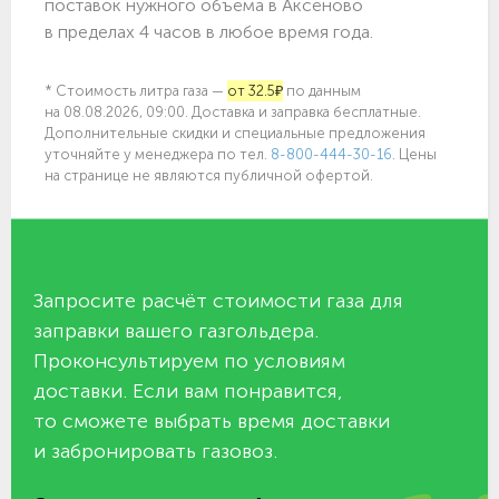
поставок нужного объёма в Аксёново
в пределах 4 часов в любое время года.
* Стоимость литра газа —
от 32.5₽
по данным
на 08.08.2026, 09:00. Доставка и заправка бесплатные.
Дополнительные скидки и специальные предложения
уточняйте у менеджера по
тел.
8-800-444-30-16
. Цены
на странице не являются публичной офертой.
Запросите расчёт стоимости газа для
заправки вашего газгольдера.
Проконсультируем по условиям
доставки. Если вам понравится,
то сможете выбрать время доставки
и забронировать газовоз.