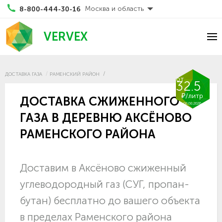
Москва и область
8-800-444-30-16
VERVEX
ДОСТАВКА ГАЗА
РАМЕНСКИЙ РАЙОН
от
32.5
₽/литр
ДОСТАВКА СЖИЖЕННОГО
08.08.2026
ГАЗА В ДЕРЕВНЮ АКСЁНОВО
РАМЕНСКОГО РАЙОНА
Доставим в Аксёново сжиженный
углеводородный газ (СУГ, пропан-
бутан) бесплатно до вашего объекта
в пределах Раменского района