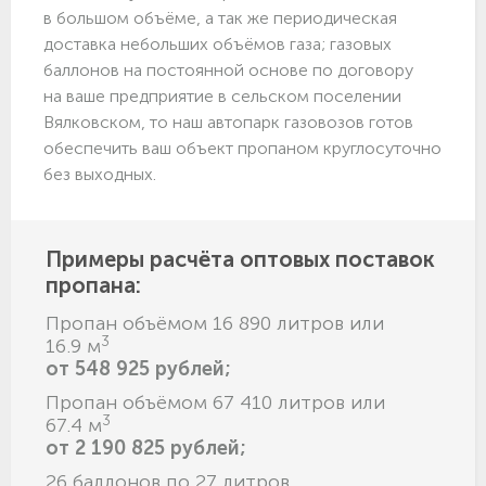
в большом объёме, а так же периодическая
доставка небольших объёмов газа; газовых
баллонов на постоянной основе по договору
на ваше предприятие в сельском поселении
Вялковском, то наш автопарк газовозов готов
обеспечить ваш объект пропаном круглосуточно
без выходных.
Примеры расчёта оптовых поставок
пропана:
Пропан объёмом 16 890 литров или
3
16.9 м
от 548 925 рублей;
Пропан объёмом 67 410 литров или
3
67.4 м
от 2 190 825 рублей;
26 баллонов по 27 литров