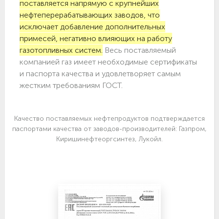
поставляется напрямую с крупнейших
нефтеперерабатывающих заводов, что
исключает добавление дополнительных
примесей, негативно влияющих на работу
газотопливных систем.
Весь поставляемый
компанией газ имеет необходимые сертификаты
и паспорта качества и удовлетворяет самым
жестким требованиям ГОСТ.
Качество поставляемых нефтепродуктов подтверждается
паспортами качества от заводов-производителей: Газпром,
Киришинефтеоргсинтез, Лукойл.