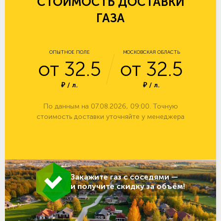
СТОИМОСТЬ ДОСТАВКИ
ГАЗА
ОПЫТНОЕ ПОЛЕ
МОСКОВСКАЯ ОБЛАСТЬ
от 32.5
от 32.5
₽ / л.
₽ / л.
По данным на 07.08.2026, 09:00. Точную
стоимость доставки уточняйте у менеджера
Закажите газ с соседями —
и получите скидку за объём!