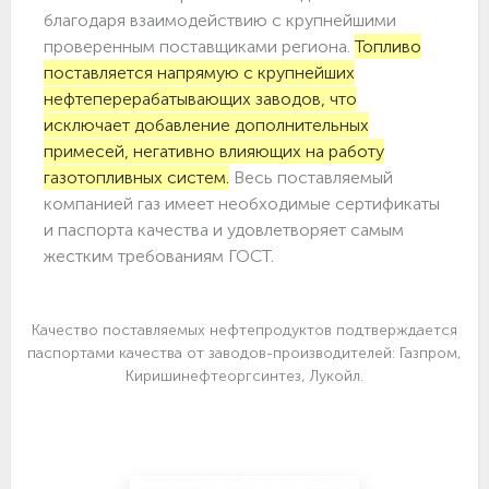
благодаря взаимодействию с крупнейшими
проверенным поставщиками региона.
Топливо
поставляется напрямую с крупнейших
нефтеперерабатывающих заводов, что
исключает добавление дополнительных
примесей, негативно влияющих на работу
газотопливных систем.
Весь поставляемый
компанией газ имеет необходимые сертификаты
и паспорта качества и удовлетворяет самым
жестким требованиям ГОСТ.
Качество поставляемых нефтепродуктов подтверждается
паспортами качества от заводов-производителей: Газпром,
Киришинефтеоргсинтез, Лукойл.