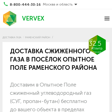
Москва и область
8-800-444-30-16
VERVEX
ДОСТАВКА ГАЗА
РАМЕНСКИЙ РАЙОН
от
32.5
₽/литр
ДОСТАВКА СЖИЖЕННОГО
07.08.2026
ГАЗА В ПОСЁЛОК ОПЫТНОЕ
ПОЛЕ РАМЕНСКОГО РАЙОНА
Доставим в Опытное Поле
сжиженный углеводородный газ
(СУГ, пропан-бутан) бесплатно
до вашего объекта в пределах