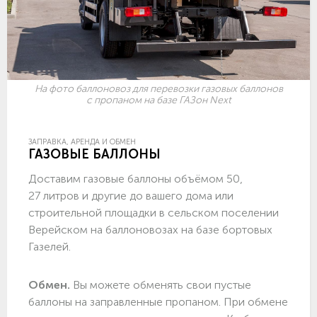
На фото баллоновоз для перевозки газовых баллонов
с пропаном на базе ГАЗон Next
ЗАПРАВКА, АРЕНДА И ОБМЕН
ГАЗОВЫЕ БАЛЛОНЫ
Доставим газовые баллоны объёмом 50,
27 литров и другие до вашего дома или
строительной площадки в сельском поселении
Верейском на баллоновозах на базе бортовых
Газелей.
Обмен.
Вы можете обменять свои пустые
баллоны на заправленные пропаном. При обмене