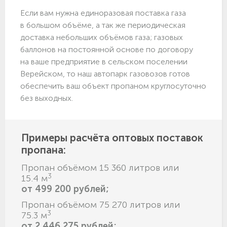
Если вам нужна единоразовая поставка газа
в большом объёме, а так же периодическая
доставка небольших объёмов газа; газовых
баллонов на постоянной основе по договору
на ваше предприятие в сельском поселении
Верейском, то наш автопарк газовозов готов
обеспечить ваш объект пропаном круглосуточно
без выходных.
Примеры расчёта оптовых поставок
пропана:
Пропан объёмом 15 360 литров или
3
15.4 м
от 499 200 рублей;
Пропан объёмом 75 270 литров или
3
75.3 м
от 2 446 275 рублей;