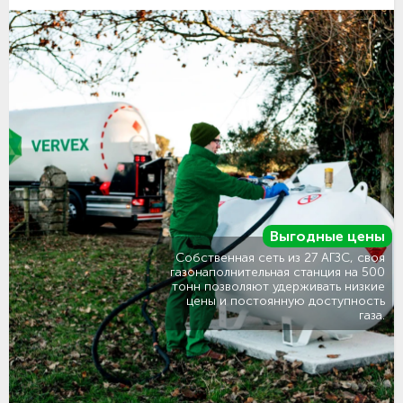
Выгодные цены
Собственная сеть из 27 АГЗС, своя
газонаполнительная станция на 500
тонн позволяют удерживать низкие
цены и постоянную доступность
газа.