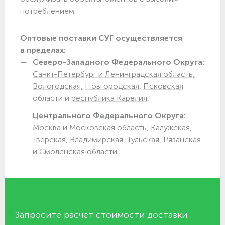
потреблением.
Оптовые поставки СУГ осуществляется
в пределах:
Северо-Западного Федерального Округа:
Санкт-Петербург и Ленинградская область,
Вологодская,
Новгородская,
Псковская
области и
республика Карелия;
Центрального Федерального Округа:
Москва и Московская область,
Калужская,
Тверская,
Владимирская,
Тульская,
Рязанская
и
Смоленская
области.
Запросите расчёт стоимости доставки