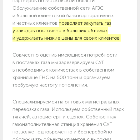
партнёров по Московской области.
Обслуживание собственной сети АГЗС
и большой клиентской базы корпоративных
и частных клиентов
позволяет закупать газ
у заводов постоянно в больших объёмах
и удерживать низкие цены для своих клиентов.
Совместно оценив имеющиеся потребности
в поставках газа мы зарезервируем СУГ
в необходимых количествах в собственном
хранилище ГНС на 500 тонн и организуем
требуемую частоту пополнения.
Специализируемся на оптовых магистральных
перевозках газа. Используем собственный парк
тягачей, автоцистерн и сцепок. Собственная
газонаполнительная станция хранения СУГ
позволяет одновременно и бесперебойно
обслуживать объекты клиентов с высоким