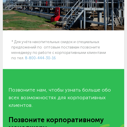
* Для учёта накопительных скидок и специальных
предложений по оптовым поставкам позвоните
менеджеру по работе с корпоративными клиентами
по тел.
8-800-444-30-16
Позвоните нам, чтобы узнать больше обо
всех возможностях для корпоративных
клиентов.
Позвоните корпоративному