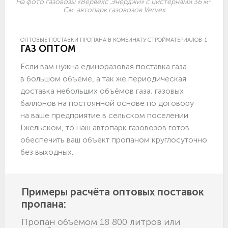
На фото газовозы «Вервекс Энерджи» с цистернами 36 м
.
См.
автопарк газовозов Vervex
ОПТОВЫЕ ПОСТАВКИ ПРОПАНА В КОМБИНАТУ СТРОЙМАТЕРИАЛОВ-1
ГАЗ ОПТОМ
Если вам нужна единоразовая поставка газа
в большом объёме, а так же периодическая
доставка небольших объёмов газа; газовых
баллонов на постоянной основе по договору
на ваше предприятие в сельском поселении
Гжельском, то наш автопарк газовозов готов
обеспечить ваш объект пропаном круглосуточно
без выходных.
Примеры расчёта оптовых поставок
пропана:
Пропан объёмом 18 800 литров или