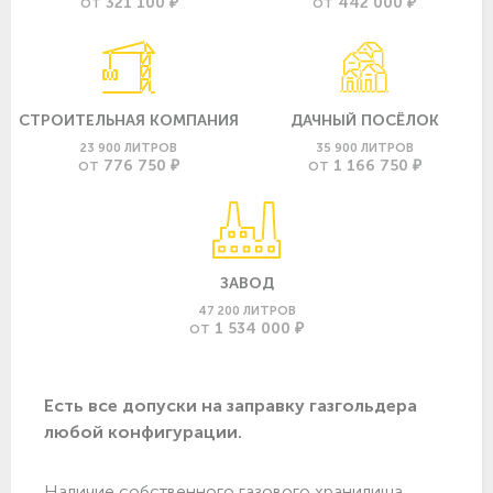
321 100 ₽
442 000 ₽
ОТ
ОТ
СТРОИТЕЛЬНАЯ КОМПАНИЯ
ДАЧНЫЙ ПОСЁЛОК
23 900 ЛИТРОВ
35 900 ЛИТРОВ
776 750 ₽
1 166 750 ₽
ОТ
ОТ
ЗАВОД
47 200 ЛИТРОВ
1 534 000 ₽
ОТ
Есть все допуски нa заправку газгольдера
любой конфигурации.
Наличие собственного газового хранилища