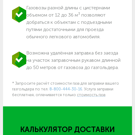
Газовозы разной длины с цистернами
3
объемом от 12 до 36 м
позволяют
добраться к объектам c подъездными
путями достаточными для проезда
обычного легкового автомобиля.
Возможна удалённая заправка без заезда
на участок заправочным рукавом длинной
до 50 метров от газовоза до газгольдера.
* Запросите расчёт стоимости газа для заправки вашего
газгольдера по тел.
8-800-444-30-16
. Услуга заправки
бесплатная, оплачивается только
стоимость газа
КАЛЬКУЛЯТОР ДОСТАВКИ