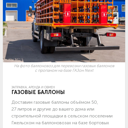
На фото баллоновоз для перевозки газовых баллонов
с пропаном на базе ГАЗон Next
ЗАПРАВКА, АРЕНДА И ОБМЕН
ГАЗОВЫЕ БАЛЛОНЫ
Доставим газовые баллоны объёмом 50,
27 литров и другие до вашего дома или
строительной площадки в сельском поселении
Гжельском на баллоновозах на базе бортовых