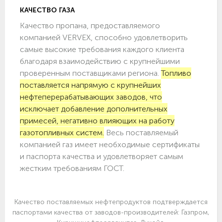
КАЧЕСТВО ГАЗА
Качество пропана, предоставляемого
компанией VERVEX, способно удовлетворить
самые высокие требования каждого клиента
благодаря взаимодействию с крупнейшими
проверенным поставщиками региона.
Топливо
поставляется напрямую с крупнейших
нефтеперерабатывающих заводов, что
исключает добавление дополнительных
примесей, негативно влияющих на работу
газотопливных систем.
Весь поставляемый
компанией газ имеет необходимые сертификаты
и паспорта качества и удовлетворяет самым
жестким требованиям ГОСТ.
Качество поставляемых нефтепродуктов подтверждается
паспортами качества от заводов-производителей: Газпром,