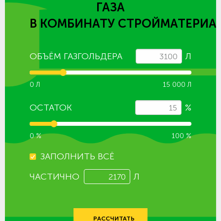
ГАЗА
В КОМБИНАТУ СТРОЙМАТЕРИА
ОБЪЁМ ГАЗГОЛЬДЕРА
Л
0 Л
15 000 Л
ОСТАТОК
%
0 %
100 %
ЗАПОЛНИТЬ ВСЁ
ЧАСТИЧНО
Л
РАССЧИТАТЬ