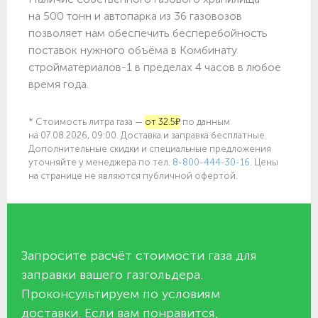
на 500 тонн и автопарка из 36 газовозов
позволяет нам обеспечить бесперебойность
поставок нужного объёма в Комбинату
стройматериалов-1 в пределах 4 часов в любое
время года.
* Стоимость литра газа —
от 32.5₽
по данным
на 07.08.2026, 09:00. Доставка и заправка бесплатные.
Дополнительные скидки и специальные предложения
уточняйте у менеджера по
тел.
8-800-444-30-16
. Цены
на странице не являются публичной офертой.
Запросите расчёт стоимости газа для
заправки вашего газгольдера.
Проконсультируем по условиям
доставки. Если вам понравится,