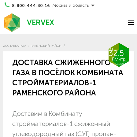
Москва и область
8-800-444-30-16
VERVEX
ДОСТАВКА ГАЗА
РАМЕНСКИЙ РАЙОН
от
32.5
₽/литр
ДОСТАВКА СЖИЖЕННОГО
07.08.2026
ГАЗА В ПОСЁЛОК КОМБИНАТА
СТРОЙМАТЕРИАЛОВ-1
РАМЕНСКОГО РАЙОНА
Доставим в Комбинату
стройматериалов-1 сжиженный
углеводородный газ (СУГ, пропан-