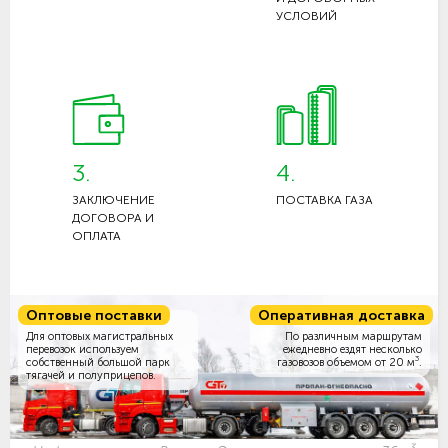
УСЛОВИЙ
3.
4.
ЗАКЛЮЧЕНИЕ
ПОСТАВКА ГАЗА
ДОГОВОРА И
ОПЛАТА
Оптовые поставки
Оперативная доставка
Для оптовых магистральных
По различным маршрутам
перевозок используем
ежедневно ездят несколько
3
собственный большой парк
газовозов объемом
от 20 м
.
тягачей и полуприцепов.
3