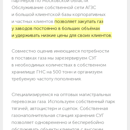
партнёров по Московской области.
Обслуживание собственной сети АГЗС
и большой клиентской базы корпоративных
и частных клиентов
позволяет закупать газ
у заводов постоянно в больших объёмах
и удерживать низкие цены для своих клиентов.
Совместно оценив имеющиеся потребности
в поставках газа мы зарезервируем СУГ
в необходимых количествах в собственном
хранилище ГНС на 500 тонн и организуем
требуемую частоту пополнения.
Специализируемся на оптовых магистральных
перевозках газа. Используем собственный парк
тягачей, автоцистерн и сцепок. Собственная
газонаполнительная станция хранения СУГ
позволяет одновременно и бесперебойно
обслуживать объекты клиентов с высоким