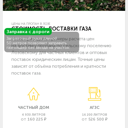
ЦЕНЫ НА ПРОПАН В ЛОЗЕ
СТОИМОСТЬ ДОСТАВКИ ГАЗА
Заправка с дороги
Ниже приведены примеры расчёта цен
Заправочный рукав длиной
50 метров позволяет заправить
на доставку пропана по сельскому поселению
газгольдер без заезда на участок.
Лозовскому для частных клиентов и оптовых
поставок юридическим лицам. Точные цены
зависят от объёма потребления и кратности
поставок газа.
ЧАСТНЫЙ ДОМ
АГЗС
4 930 ЛИТРОВ
16 200 ЛИТРОВ
160 225 ₽
526 500 ₽
ОТ
ОТ