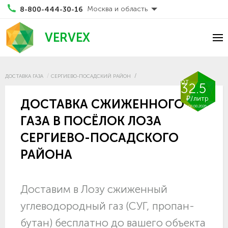
Москва и область
8-800-444-30-16
VERVEX
ДОСТАВКА ГАЗА
СЕРГИЕВО-ПОСАДСКИЙ РАЙОН
от
32.5
₽/литр
ДОСТАВКА СЖИЖЕННОГО
08.08.2026
ГАЗА В ПОСЁЛОК ЛОЗА
СЕРГИЕВО-ПОСАДСКОГО
РАЙОНА
Доставим в Лозу сжиженный
углеводородный газ (СУГ, пропан-
бутан) бесплатно до вашего объекта