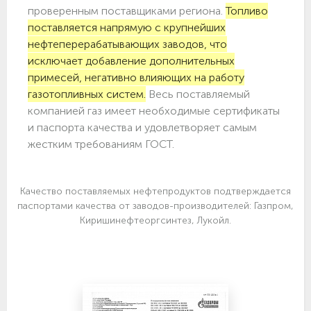
проверенным поставщиками региона.
Топливо
поставляется напрямую с крупнейших
нефтеперерабатывающих заводов, что
исключает добавление дополнительных
примесей, негативно влияющих на работу
газотопливных систем.
Весь поставляемый
компанией газ имеет необходимые сертификаты
и паспорта качества и удовлетворяет самым
жестким требованиям ГОСТ.
Качество поставляемых нефтепродуктов подтверждается
паспортами качества от заводов-производителей: Газпром,
Киришинефтеоргсинтез, Лукойл.