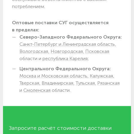
потреблением.
Оптовые поставки СУГ осуществляется
в пределах:
Северо-Западного Федерального Округа:
Санкт-Петербург и Ленинградская область,
Вологодская,
Новгородская,
Псковская
области и
республика Карелия;
Центрального Федерального Округа:
Москва и Московская область,
Калужская,
Тверская,
Владимирская,
Тульская,
Рязанская
и
Смоленская
области.
Запросите расчёт стоимости доставки