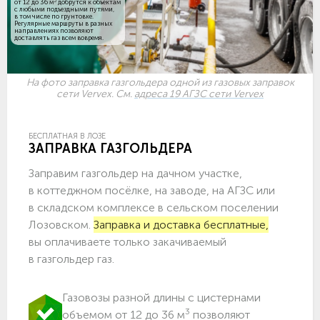
3
от 12 до 36 м
добрутся к объектам
c любыми подъездными путями,
в том числе по грунтовке.
Регулярные маршруты в разных
направлениях позволяют
доставлять газ всем вовремя.
На фото заправка газгольдера одной из газовых заправок
сети Vervex. См.
адреса 19 АГЗС сети Vervex
БЕСПЛАТНАЯ В ЛОЗЕ
ЗАПРАВКА ГАЗГОЛЬДЕРА
Заправим газгольдер на дачном участке,
в коттеджном посёлке, на заводе, на АГЗС или
в складском комплексе в сельском поселении
Лозовском.
Заправка и доставка бесплатные,
вы оплачиваете только закачиваемый
в газгольдер газ.
Газовозы разной длины с цистернами
3
объемом от 12 до 36 м
позволяют