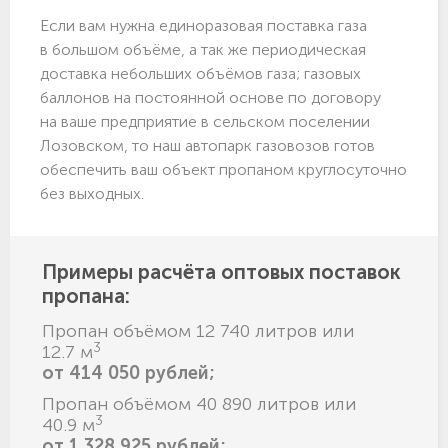
Если вам нужна единоразовая поставка газа
в большом объёме, а так же периодическая
доставка небольших объёмов газа; газовых
баллонов на постоянной основе по договору
на ваше предприятие в сельском поселении
Лозовском, то наш автопарк газовозов готов
обеспечить ваш объект пропаном круглосуточно
без выходных.
Примеры расчёта оптовых поставок
пропана:
Пропан объёмом 12 740 литров или
3
12.7 м
от 414 050 рублей;
Пропан объёмом 40 890 литров или
3
40.9 м
от 1 328 925 рублей;