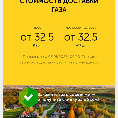
СТОИМОСТЬ ДОСТАВКИ
ГАЗА
ЛОЗА
МОСКОВСКАЯ ОБЛАСТЬ
от 32.5
от 32.5
₽ / л.
₽ / л.
По данным на 08.08.2026, 09:00. Точную
стоимость доставки уточняйте у менеджера
Закажите газ с соседями —
и получите скидку за объём!