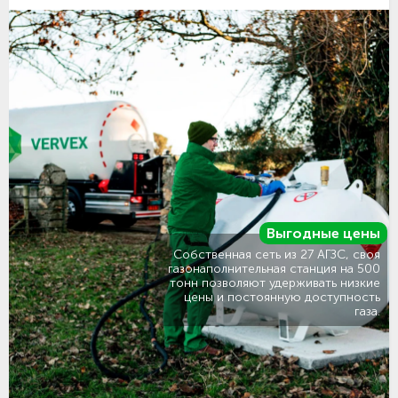
Выгодные цены
Собственная сеть из 27 АГЗС, своя
газонаполнительная станция на 500
тонн позволяют удерживать низкие
цены и постоянную доступность
газа.