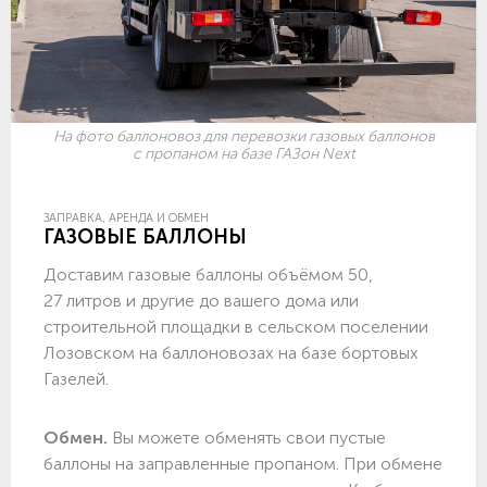
На фото баллоновоз для перевозки газовых баллонов
с пропаном на базе ГАЗон Next
ЗАПРАВКА, АРЕНДА И ОБМЕН
ГАЗОВЫЕ БАЛЛОНЫ
Доставим газовые баллоны объёмом 50,
27 литров и другие до вашего дома или
строительной площадки в сельском поселении
Лозовском на баллоновозах на базе бортовых
Газелей.
Обмен.
Вы можете обменять свои пустые
баллоны на заправленные пропаном. При обмене