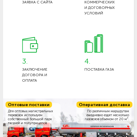
ЗАЯВКА С САЙТА
КОММЕРЧЕСКИХ
И ДОГОВОРНЫХ
УСЛОВИЙ
3.
4.
ЗАКЛЮЧЕНИЕ
ПОСТАВКА ГАЗА
ДОГОВОРА И
ОПЛАТА
Оптовые поставки
Оперативная доставка
Для оптовых магистральных
По различным маршрутам
перевозок используем
ежедневно ездят несколько
3
собственный большой парк
газовозов объемом
от 20 м
.
тягачей и полуприцепов.