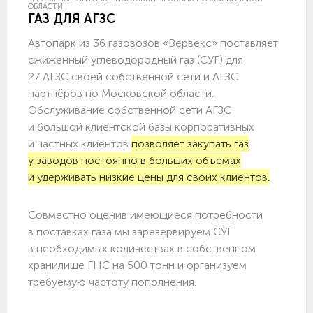
ОБЛАСТИ
ГАЗ ДЛЯ АГЗС
Автопарк из 36 газовозов «Вервекс» поставляет
сжиженный углеводородный газ (СУГ) для
27 АГЗС своей собственной сети и АГЗС
партнёров по Московской области.
Обслуживание собственной сети АГЗС
и большой клиентской базы корпоративных
и частных клиентов
позволяет закупать газ
у заводов постоянно в больших объёмах
и удерживать низкие цены для своих клиентов.
Совместно оценив имеющиеся потребности
в поставках газа мы зарезервируем СУГ
в необходимых количествах в собственном
хранилище ГНС на 500 тонн и организуем
требуемую частоту пополнения.