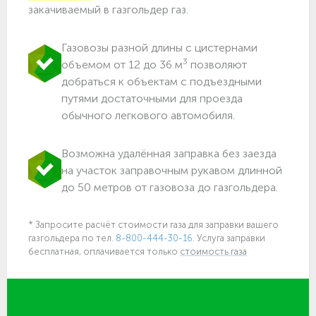
закачиваемый в газгольдер газ.
Газовозы разной длины с цистернами
3
объемом от 12 до 36 м
позволяют
добраться к объектам c подъездными
путями достаточными для проезда
обычного легкового автомобиля.
Возможна удалённая заправка без заезда
на участок заправочным рукавом длинной
до 50 метров от газовоза до газгольдера.
* Запросите расчёт стоимости газа для заправки вашего
газгольдера по тел.
8-800-444-30-16
. Услуга заправки
бесплатная, оплачивается только
стоимость газа