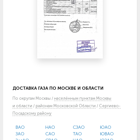
ДОСТАВКА ГАЗА ПО МОСКВЕ И ОБЛАСТИ
По
округам Москвы
/
населённым пунктам Москвы
и области
/
районам Московской Области
/
Сергиево-
Посадскому району
ВАО
НАО
СЗАО
ЮАО
ЗАО
САО
ТАО
ЮВАО