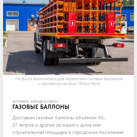
На фото баллоновоз для перевозки газовых баллонов
с пропаном на базе ГАЗон Next
ЗАПРАВКА, АРЕНДА И ОБМЕН
ГАЗОВЫЕ БАЛЛОНЫ
Доставим газовые баллоны объёмом 50,
27 литров и другие до вашего дома или
строительной площадки в городском поселении