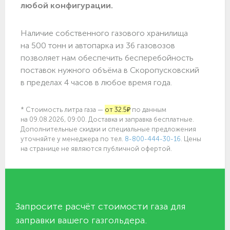
любой конфигурации.
Наличие собственного газового хранилища
на 500 тонн и автопарка из 36 газовозов
позволяет нам обеспечить бесперебойность
поставок нужного объёма в Скоропусковский
в пределах 4 часов в любое время года.
* Стоимость литра газа —
от 32.5₽
по данным
на 09.08.2026, 09:00. Доставка и заправка бесплатные.
Дополнительные скидки и специальные предложения
уточняйте у менеджера по
тел.
8-800-444-30-16
. Цены
на странице не являются публичной офертой.
Запросите расчёт стоимости газа для
заправки вашего газгольдера.