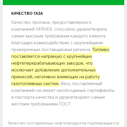
КАЧЕСТВО ГАЗА
Качество пропана, предоставляемого
компанией VERVEX, способно удовлетворить
самые высокие требования каждого клиента
благодаря взаимодействию с крупнейшими
проверенным поставщиками региона.
Топливо
поставляется напрямую с крупнейших
нефтеперерабатывающих заводов, что
исключает добавление дополнительных
примесей, негативно влияющих на работу
газотопливных систем.
Весь поставляемый
компанией газ имеет необходимые сертификаты
и паспорта качества и удовлетворяет самым
жестким требованиям ГОСТ.
Качество поставляемых нефтепродуктов подтверждается