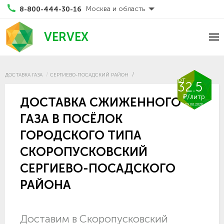
Москва и область
8-800-444-30-16
VERVEX
ДОСТАВКА ГАЗА
СЕРГИЕВО-ПОСАДСКИЙ РАЙОН
от
32.5
₽/литр
ДОСТАВКА СЖИЖЕННОГО
09.08.2026
ГАЗА В ПОСЁЛОК
ГОРОДСКОГО ТИПА
СКОРОПУСКОВСКИЙ
СЕРГИЕВО-ПОСАДСКОГО
РАЙОНА
Доставим в Скоропусковский