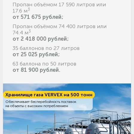
Пропан объёмом 17 590 литров или
3
17.6 м
от 571 675 рублей;
Пропан объёмом 74 400 литров или
3
74.4 м
от 2 418 000 рублей;
35 баллонов по 27 литров
от 25 025 рублей;
63 баллона по 50 литров
от 81 900 рублей.
Хранилище газа VERVEX на 500 тонн
Обеспечивает бесперебойность поставок
на объекты с высоким потреблением