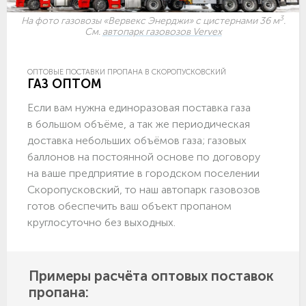
3
На фото газовозы «Вервекс Энерджи» с цистернами 36 м
.
См.
автопарк газовозов Vervex
ОПТОВЫЕ ПОСТАВКИ ПРОПАНА В СКОРОПУСКОВСКИЙ
ГАЗ ОПТОМ
Если вам нужна единоразовая поставка газа
в большом объёме, а так же периодическая
доставка небольших объёмов газа; газовых
баллонов на постоянной основе по договору
на ваше предприятие в городском поселении
Скоропусковский, то наш автопарк газовозов
готов обеспечить ваш объект пропаном
круглосуточно без выходных.
Примеры расчёта оптовых поставок
пропана: