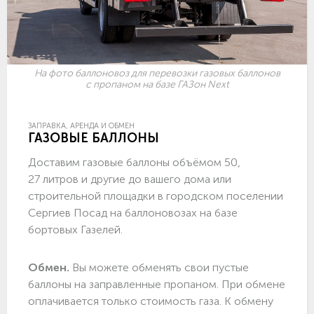
На фото баллоновоз для перевозки газовых баллонов
с пропаном на базе ГАЗон Next
ЗАПРАВКА, АРЕНДА И ОБМЕН
ГАЗОВЫЕ БАЛЛОНЫ
Доставим газовые баллоны объёмом 50,
27 литров и другие до вашего дома или
строительной площадки в городском поселении
Сергиев Посад на баллоновозах на базе
бортовых Газелей.
Обмен.
Вы можете обменять свои пустые
баллоны на заправленные пропаном. При обмене
оплачивается только стоимость газа. К обмену