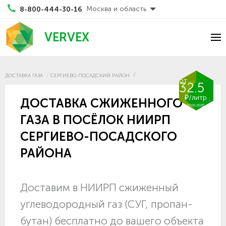
Москва и область
8-800-444-30-16
VERVEX
ДОСТАВКА ГАЗА
СЕРГИЕВО-ПОСАДСКИЙ РАЙОН
от
32.5
₽/литр
ДОСТАВКА СЖИЖЕННОГО
07.08.2026
ГАЗА В ПОСЁЛОК НИИРП
СЕРГИЕВО-ПОСАДСКОГО
РАЙОНА
Доставим в НИИРП сжиженный
углеводородный газ (СУГ, пропан-
бутан) бесплатно до вашего объекта