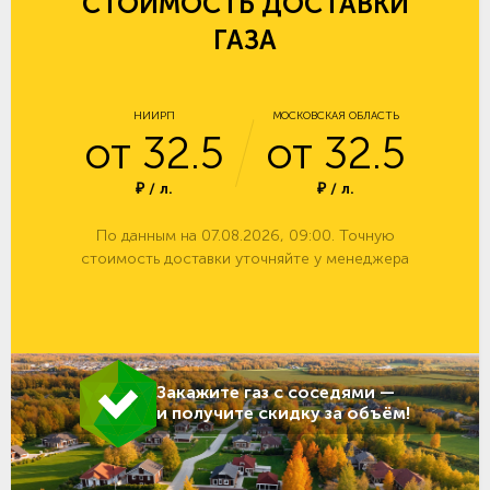
СТОИМОСТЬ ДОСТАВКИ
ГАЗА
НИИРП
МОСКОВСКАЯ ОБЛАСТЬ
от 32.5
от 32.5
₽ / л.
₽ / л.
По данным на 07.08.2026, 09:00. Точную
стоимость доставки уточняйте у менеджера
Закажите газ с соседями —
и получите скидку за объём!