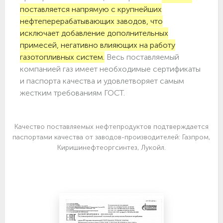
поставляется напрямую с крупнейших
нефтеперерабатывающих заводов, что
исключает добавление дополнительных
примесей, негативно влияющих на работу
газотопливных систем.
Весь поставляемый
компанией газ имеет необходимые сертификаты
и паспорта качества и удовлетворяет самым
жестким требованиям ГОСТ.
Качество поставляемых нефтепродуктов подтверждается
паспортами качества от заводов-производителей: Газпром,
Киришинефтеоргсинтез, Лукойл.