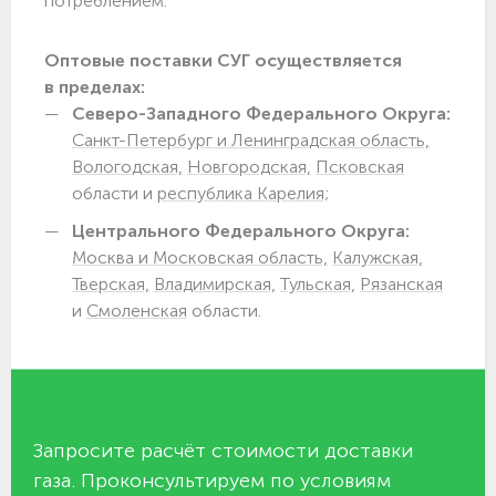
потреблением.
Оптовые поставки СУГ осуществляется
в пределах:
Северо-Западного Федерального Округа:
Санкт-Петербург и Ленинградская область,
Вологодская,
Новгородская,
Псковская
области и
республика Карелия;
Центрального Федерального Округа:
Москва и Московская область,
Калужская,
Тверская,
Владимирская,
Тульская,
Рязанская
и
Смоленская
области.
Запросите расчёт стоимости доставки
газа. Проконсультируем по условиям