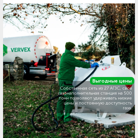
Выгодные цены
Собственная сеть из 27 АГЗС, своя
газонаполнительная станция на 500
тонн позволяют удерживать низкие
цены и постоянную доступность
газа.