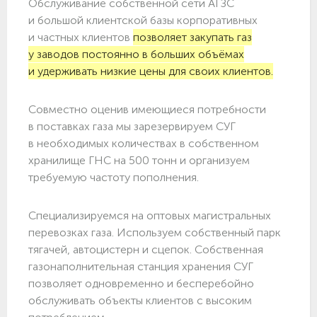
Обслуживание собственной сети АГЗС
и большой клиентской базы корпоративных
и частных клиентов
позволяет закупать газ
у заводов постоянно в больших объёмах
и удерживать низкие цены для своих клиентов.
Совместно оценив имеющиеся потребности
в поставках газа мы зарезервируем СУГ
в необходимых количествах в собственном
хранилище ГНС на 500 тонн и организуем
требуемую частоту пополнения.
Специализируемся на оптовых магистральных
перевозках газа. Используем собственный парк
тягачей, автоцистерн и сцепок. Собственная
газонаполнительная станция хранения СУГ
позволяет одновременно и бесперебойно
обслуживать объекты клиентов с высоким