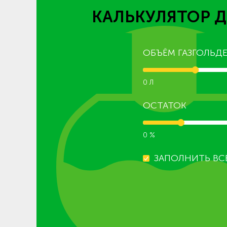
КАЛЬКУЛЯТОР Д
ОБЪЁМ ГАЗГОЛЬДЕ
0 Л
ОСТАТОК
0 %
ЗАПОЛНИТЬ ВС