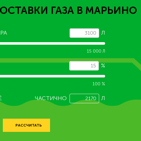
ОСТАВКИ ГАЗА
В МАРЬИНО
РА
Л
15 000 Л
%
100 %
Ё
ЧАСТИЧНО
Л
РАССЧИТАТЬ