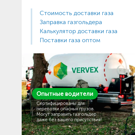
Стоимость доставки газа
Заправка газгольдера
Калькулятор доставки газа
Поставки газа оптом
Опытные водители
Сертифицированы для
перевозки опасных грузов.
Могут заправить газгольдер
даже без вашего присутствия!