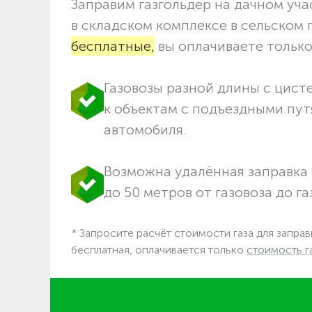
Заправим газгольдер на дачном учас
в складском комплексе в сельском
бесплатные,
вы оплачиваете только 
Газовозы разной длины с цист
к объектам c подъездными пут
автомобиля.
Возможна удалённая заправка 
до 50 метров от газовоза до га
* Запросите расчёт стоимости газа для заправ
бесплатная, оплачивается только
стоимость г