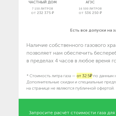
ЧАСТНЫЙ ДОМ
АГЗС
7 150 ЛИТРОВ
16 500 ЛИТРОВ
232 375 ₽
536 250 ₽
ОТ
ОТ
Есть все допуски нa 
Наличие собственного газового хра
позволяет нам обеспечить беспере
в пределах 4 часов в любое время г
* Стоимость литра газа —
от 32.5₽
по данным н
Дополнительные скидки и специальные предл
на странице не являются публичной офертой.
Запросите расчёт стоимости газа для