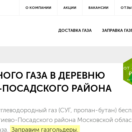
О КОМПАНИИ
АКЦИИ
ВАКАНСИИ
ОТЗЫ
ДОСТАВКА ГАЗА
ЗАПРАВКА ГА
от
ОГО ГАЗА В ДЕРЕВНЮ
₽
на
-ПОСАДСКОГО РАЙОНА
леводородный газ (СУГ, пропан-бутан) бес
ргиево-Посадского района Московской облас
аза.
Заправим газгольдеры.