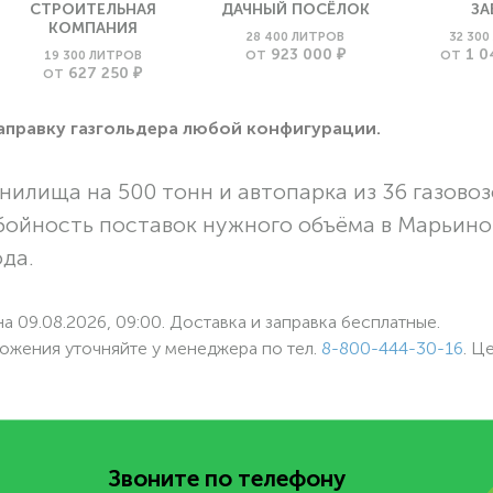
СТРОИТЕЛЬНАЯ
ДАЧНЫЙ ПОСЁЛОК
ЗА
КОМПАНИЯ
28 400 ЛИТРОВ
32 30
923 000 ₽
1 0
19 300 ЛИТРОВ
ОТ
ОТ
627 250 ₽
ОТ
заправку газгольдера любой конфигурации.
нилища на 500 тонн и автопарка из 36 газовоз
бойность поставок нужного объёма в Марьино
ода.
а 09.08.2026, 09:00. Доставка и заправка бесплатные.
ожения уточняйте у менеджера по
тел.
8-800-444-30-16
. Ц
Звоните по телефону