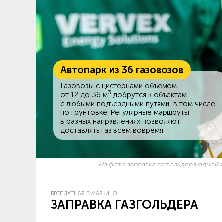
Автопарк из 36 газовозов
Газовозы с цистернами объемом
3
от 12 до 36 м
добрутся к объектам
c любыми подъездными путями, в том числе
по грунтовке. Регулярные маршруты
в разных направлениях позволяют
доставлять газ всем вовремя.
На фото заправка газгольдера одной и
БЕСПЛАТНАЯ В МАРЬИНО
ЗАПРАВКА ГАЗГОЛЬДЕРА