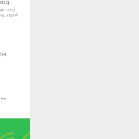
ВОД
0 ЛИТРОВ
49 750 ₽
ов
ены