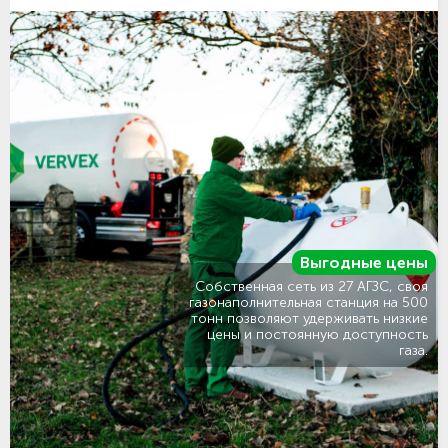
Выгодные цены
Собственная сеть из 27 АГЗС, своя
газонаполнительная станция на 500
тонн позволяют удерживать низкие
цены и постоянную доступность
газа.