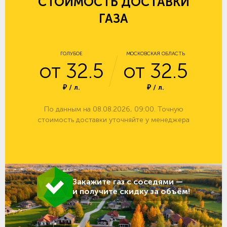
СТОИМОСТЬ ДОСТАВКИ
ГАЗА
ГОЛУБОЕ
МОСКОВСКАЯ ОБЛАСТЬ
от 32.5
от 32.5
₽ / л.
₽ / л.
По данным на 08.08.2026, 09:00. Точную
стоимость доставки уточняйте у менеджера
Закажите газ с соседями —
и получите скидку за объём!