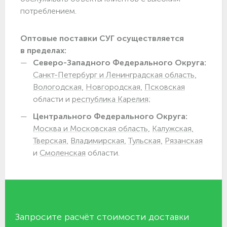
потреблением.
Оптовые поставки СУГ осуществляется
в пределах:
Северо-Западного Федерального Округа:
Санкт-Петербург и Ленинградская область,
Вологодская,
Новгородская,
Псковская
области и
республика Карелия;
Центрального Федерального Округа:
Москва и Московская область,
Калужская,
Тверская,
Владимирская,
Тульская,
Рязанская
и
Смоленская
области.
Запросите расчёт стоимости доставки