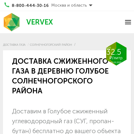
Москва и область
8-800-444-30-16
VERVEX
ДОСТАВКА ГАЗА
СОЛНЕЧНОГОРСКИЙ РАЙОН
от
32.5
₽/литр
ДОСТАВКА СЖИЖЕННОГО
08.08.2026
ГАЗА В ДЕРЕВНЮ ГОЛУБОЕ
СОЛНЕЧНОГОРСКОГО
РАЙОНА
Доставим в Голубое сжиженный
углеводородный газ (СУГ, пропан-
бутан) бесплатно до вашего объекта