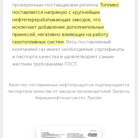
проверенным поставщиками региона.
Топливо
поставляется напрямую с крупнейших
нефтеперерабатывающих заводов, что
исключает добавление дополнительных
примесей, негативно влияющих на работу
газотопливных систем.
Весь поставляемый
компанией газ имеет необходимые сертификаты
и паспорта качества и удовлетворяет самым
жестким требованиям ГОСТ.
Качество поставляемых нефтепродуктов подтверждается
паспортами качества от заводов-производителей: Газпром,
Киришинефтеоргсинтез, Лукойл.