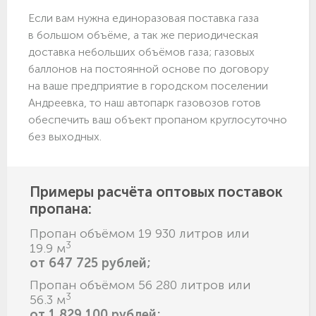
Если вам нужна единоразовая поставка газа
в большом объёме, а так же периодическая
доставка небольших объёмов газа; газовых
баллонов на постоянной основе по договору
на ваше предприятие в городском поселении
Андреевка, то наш автопарк газовозов готов
обеспечить ваш объект пропаном круглосуточно
без выходных.
Примеры расчёта оптовых поставок
пропана:
Пропан объёмом 19 930 литров или
3
19.9 м
от 647 725 рублей;
Пропан объёмом 56 280 литров или
3
56.3 м
от 1 829 100 рублей;