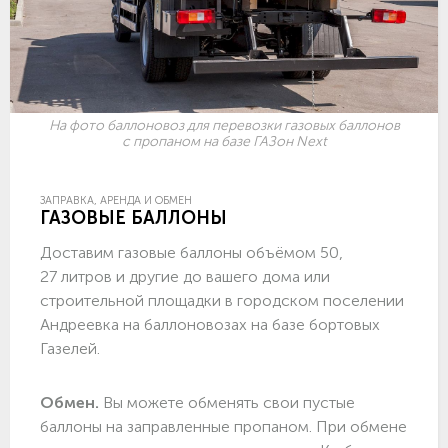
На фото баллоновоз для перевозки газовых баллонов
с пропаном на базе ГАЗон Next
ЗАПРАВКА, АРЕНДА И ОБМЕН
ГАЗОВЫЕ БАЛЛОНЫ
Доставим газовые баллоны объёмом 50,
27 литров и другие до вашего дома или
строительной площадки в городском поселении
Андреевка на баллоновозах на базе бортовых
Газелей.
Обмен.
Вы можете обменять свои пустые
баллоны на заправленные пропаном. При обмене