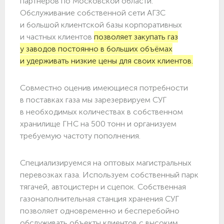
партнёров по Московской области.
Обслуживание собственной сети АГЗС
и большой клиентской базы корпоративных
и частных клиентов
позволяет закупать газ
у заводов постоянно в больших объёмах
и удерживать низкие цены для своих клиентов.
Совместно оценив имеющиеся потребности
в поставках газа мы зарезервируем СУГ
в необходимых количествах в собственном
хранилище ГНС на 500 тонн и организуем
требуемую частоту пополнения.
Специализируемся на оптовых магистральных
перевозках газа. Используем собственный парк
тягачей, автоцистерн и сцепок. Собственная
газонаполнительная станция хранения СУГ
позволяет одновременно и бесперебойно
обслуживать объекты клиентов с высоким