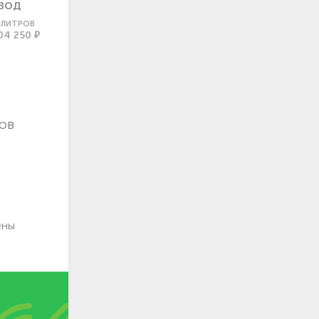
ВОД
0 ЛИТРОВ
04 250 ₽
ов
ены