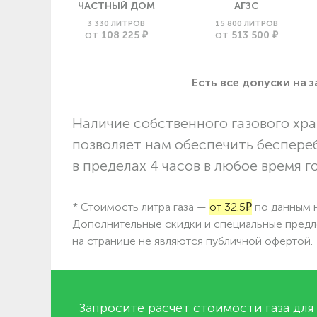
ЧАСТНЫЙ ДОМ
АГЗС
3 330 ЛИТРОВ
15 800 ЛИТРОВ
108 225 ₽
513 500 ₽
ОТ
ОТ
Есть все допуски нa 
Наличие собственного газового хра
позволяет нам обеспечить беспере
в пределах 4 часов в любое время г
* Стоимость литра газа —
от 32.5₽
по данным н
Дополнительные скидки и специальные предл
на странице не являются публичной офертой.
Запросите расчёт стоимости газа для