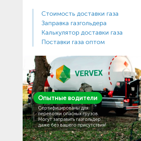
Стоимость доставки газа
Заправка газгольдера
Калькулятор доставки газа
Поставки газа оптом
Опытные водители
Сертифицированы для
перевозки опасных грузов.
Могут заправить газгольдер
даже без вашего присутствия!