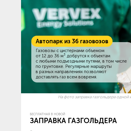
Автопарк из 36 газовозов
Газовозы с цистернами объемом
3
от 12 до 36 м
добрутся к объектам
c любыми подъездными путями, в том числе
по грунтовке. Регулярные маршруты
в разных направлениях позволяют
доставлять газ всем вовремя.
На фото заправка газгольдера одной и
БЕСПЛАТНАЯ В НОВОЙ
ЗАПРАВКА ГАЗГОЛЬДЕРА