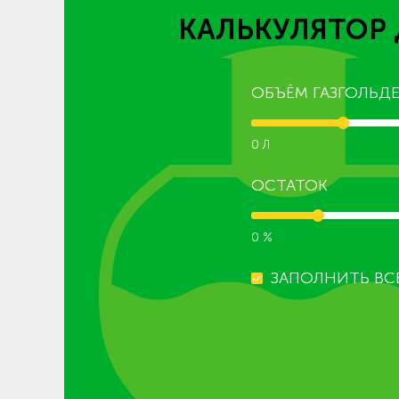
КАЛЬКУЛЯТОР 
ОБЪЁМ ГАЗГОЛЬДЕ
0 Л
ОСТАТОК
0 %
ЗАПОЛНИТЬ ВС