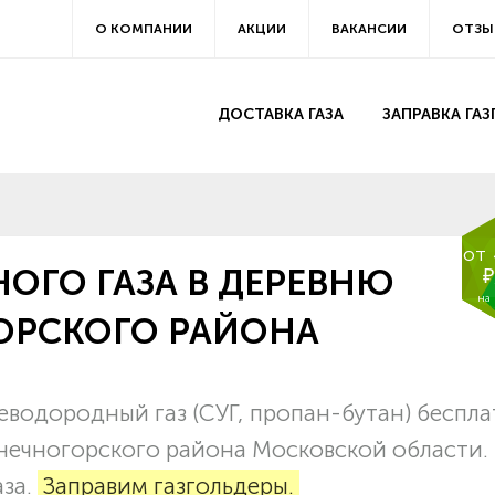
О КОМПАНИИ
АКЦИИ
ВАКАНСИИ
ОТЗЫ
ДОСТАВКА ГАЗА
ЗАПРАВКА ГА
от
ОГО ГАЗА В ДЕРЕВНЮ
₽
на
ОРСКОГО РАЙОНА
водородный газ (СУГ, пропан-бутан) беспл
лнечногорского района Московской области.
аза.
Заправим газгольдеры.