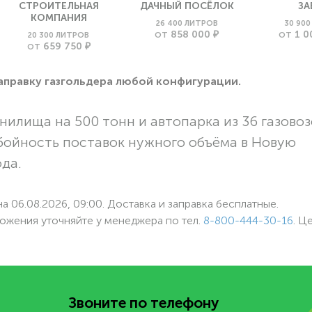
СТРОИТЕЛЬНАЯ
ДАЧНЫЙ ПОСЁЛОК
ЗА
КОМПАНИЯ
26 400 ЛИТРОВ
30 90
858 000 ₽
1 0
20 300 ЛИТРОВ
ОТ
ОТ
659 750 ₽
ОТ
заправку газгольдера любой конфигурации.
нилища на 500 тонн и автопарка из 36 газовоз
бойность поставок нужного объёма в Новую
ода.
а 06.08.2026, 09:00. Доставка и заправка бесплатные.
ожения уточняйте у менеджера по
тел.
8-800-444-30-16
. Ц
Звоните по телефону