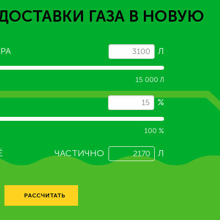
ДОСТАВКИ ГАЗА
В НОВУЮ
РА
Л
15 000 Л
%
100 %
Ё
ЧАСТИЧНО
Л
РАССЧИТАТЬ