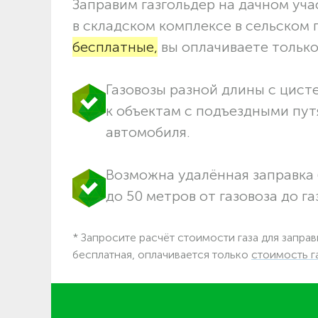
Заправим газгольдер на дачном учас
в складском комплексе в сельском
бесплатные,
вы оплачиваете только 
Газовозы разной длины с цист
к объектам c подъездными пут
автомобиля.
Возможна удалённая заправка 
до 50 метров от газовоза до га
* Запросите расчёт стоимости газа для заправ
бесплатная, оплачивается только
стоимость г