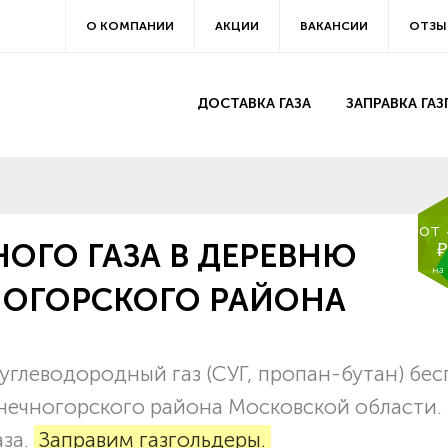
О КОМПАНИИ
АКЦИИ
ВАКАНСИИ
ОТЗЫ
ДОСТАВКА ГАЗА
ЗАПРАВКА ГА
от
ОГО ГАЗА В ДЕРЕВНЮ
₽
на
ОГОРСКОГО РАЙОНА
глеводородный газ (СУГ, пропан-бутан) бес
лнечногорского района Московской области.
аза.
Заправим газгольдеры.