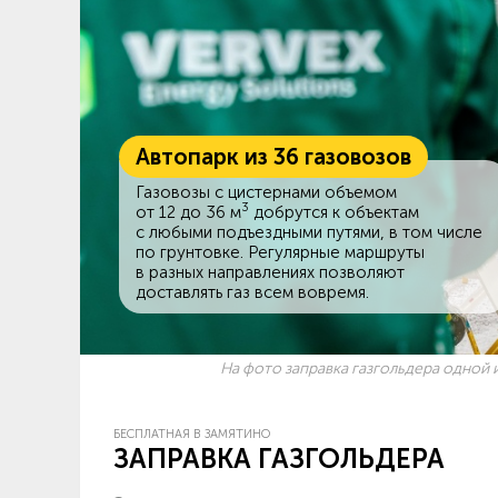
Автопарк из 36 газовозов
Газовозы с цистернами объемом
3
от 12 до 36 м
добрутся к объектам
c любыми подъездными путями, в том числе
по грунтовке. Регулярные маршруты
в разных направлениях позволяют
доставлять газ всем вовремя.
На фото заправка газгольдера одной и
БЕСПЛАТНАЯ В ЗАМЯТИНО
ЗАПРАВКА ГАЗГОЛЬДЕРА