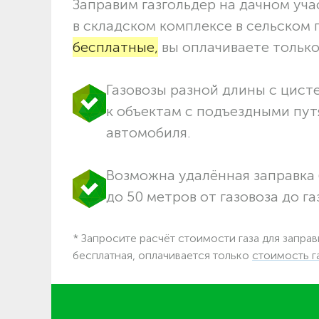
Заправим газгольдер на дачном учас
в складском комплексе в сельском
бесплатные,
вы оплачиваете только 
Газовозы разной длины с цист
к объектам c подъездными пут
автомобиля.
Возможна удалённая заправка 
до 50 метров от газовоза до га
* Запросите расчёт стоимости газа для заправ
бесплатная, оплачивается только
стоимость г