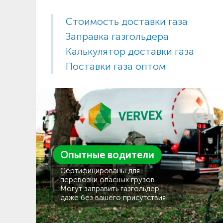
Стоимость доставки газа
Заправка газгольдера
Калькулятор доставки газа
Поставки газа оптом
Опытные водители
Сертифицированы для
перевозки опасных грузов.
Могут заправить газгольдер
даже без вашего присутствия!