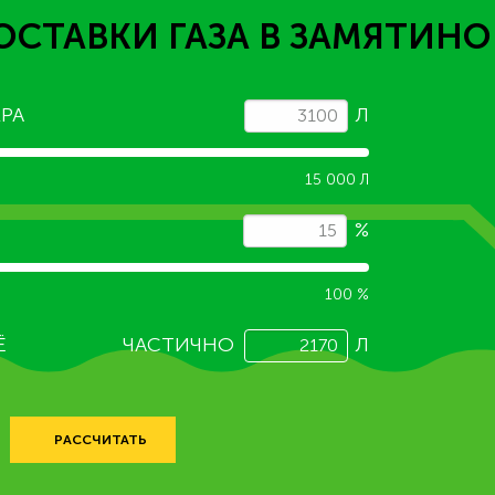
ОСТАВКИ ГАЗА
В ЗАМЯТИНО
РА
Л
15 000 Л
%
100 %
Ё
ЧАСТИЧНО
Л
РАССЧИТАТЬ