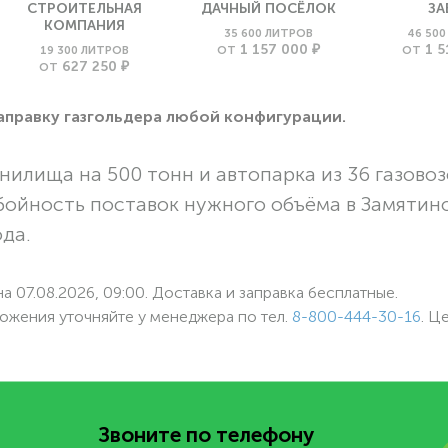
СТРОИТЕЛЬНАЯ
ДАЧНЫЙ ПОСЁЛОК
ЗА
КОМПАНИЯ
35 600 ЛИТРОВ
46 50
1 157 000 ₽
1 5
19 300 ЛИТРОВ
ОТ
ОТ
627 250 ₽
ОТ
заправку газгольдера любой конфигурации.
нилища на 500 тонн и автопарка из 36 газовоз
бойность поставок нужного объёма в Замятин
ода.
а 07.08.2026, 09:00. Доставка и заправка бесплатные.
ожения уточняйте у менеджера по
тел.
8-800-444-30-16
. Ц
Звоните по телефону