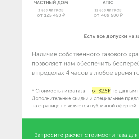
ЧАСТНЫЙ ДОМ
АГЗС
3 860 ЛИТРОВ
12 600 ЛИТРОВ
125 450 ₽
409 500 ₽
ОТ
ОТ
Есть все допуски нa 
Наличие собственного газового хра
позволяет нам обеспечить беспере
в пределах 4 часов в любое время г
* Стоимость литра газа —
от 32.5₽
по данным н
Дополнительные скидки и специальные предл
на странице не являются публичной офертой.
Запросите расчёт стоимости газа для