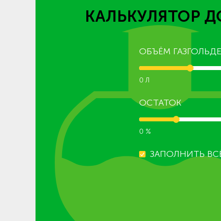
КАЛЬКУЛЯТОР Д
ОБЪЁМ ГАЗГОЛЬДЕ
0 Л
ОСТАТОК
0 %
ЗАПОЛНИТЬ ВС