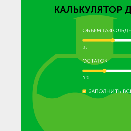
КАЛЬКУЛЯТОР 
ОБЪЁМ ГАЗГОЛЬДЕ
0 Л
ОСТАТОК
0 %
ЗАПОЛНИТЬ ВС