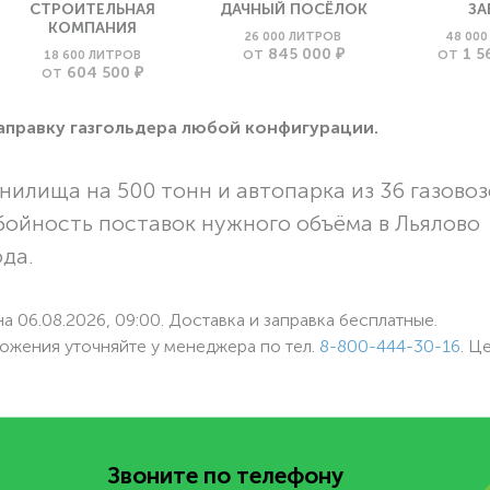
СТРОИТЕЛЬНАЯ
ДАЧНЫЙ ПОСЁЛОК
ЗА
КОМПАНИЯ
26 000 ЛИТРОВ
48 00
845 000 ₽
1 5
18 600 ЛИТРОВ
ОТ
ОТ
604 500 ₽
ОТ
заправку газгольдера любой конфигурации.
нилища на 500 тонн и автопарка из 36 газовоз
бойность поставок нужного объёма в Льялово
ода.
а 06.08.2026, 09:00. Доставка и заправка бесплатные.
ожения уточняйте у менеджера по
тел.
8-800-444-30-16
. Ц
Звоните по телефону