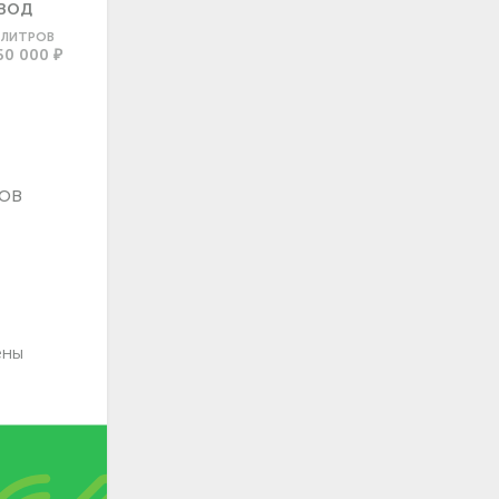
ВОД
0 ЛИТРОВ
60 000 ₽
ов
ены