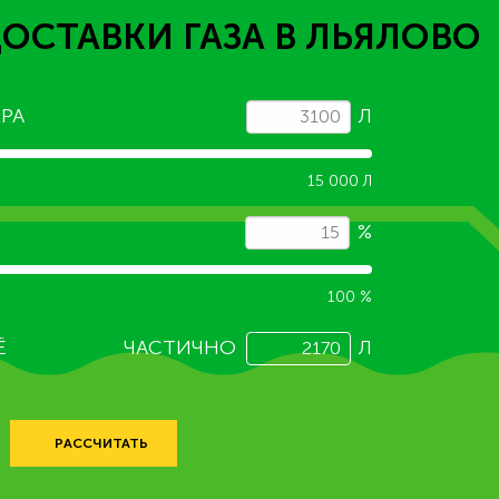
ДОСТАВКИ ГАЗА
В ЛЬЯЛОВО
РА
Л
15 000 Л
%
100 %
Ё
ЧАСТИЧНО
Л
РАССЧИТАТЬ