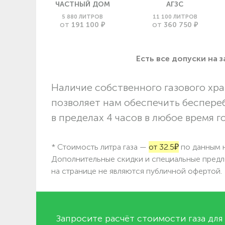
ЧАСТНЫЙ ДОМ
АГЗС
5 880 ЛИТРОВ
11 100 ЛИТРОВ
191 100 ₽
360 750 ₽
ОТ
ОТ
Есть все допуски нa 
Наличие собственного газового хра
позволяет нам обеспечить беспере
в пределах 4 часов в любое время г
* Стоимость литра газа —
от 32.5₽
по данным н
Дополнительные скидки и специальные предл
на странице не являются публичной офертой.
Запросите расчёт стоимости газа для