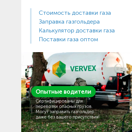
Стоимость доставки газа
Заправка газгольдера
Калькулятор доставки газа
Поставки газа оптом
Опытные водители
Сертифицированы для
перевозки опасных грузов.
Могут заправить газгольдер
даже без вашего присутствия!