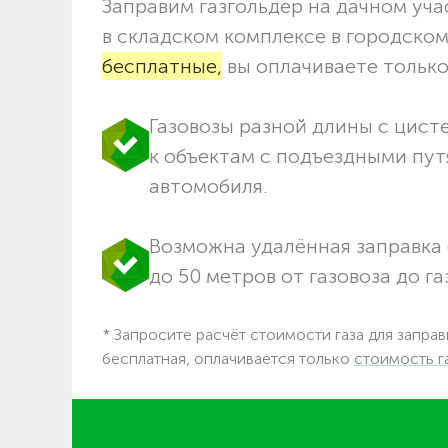
Заправим газгольдер на дачном учас
в складском комплексе в городско
бесплатные,
вы оплачиваете только 
Газовозы разной длины с цист
к объектам c подъездными пут
автомобиля.
Возможна удалённая заправка 
до 50 метров от газовоза до га
* Запросите расчёт стоимости газа для заправ
бесплатная, оплачивается только
стоимость г