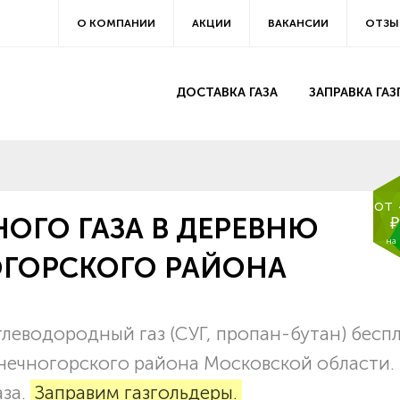
О КОМПАНИИ
АКЦИИ
ВАКАНСИИ
ОТЗЫ
ДОСТАВКА ГАЗА
ЗАПРАВКА ГА
от
ОГО ГАЗА В ДЕРЕВНЮ
₽
на
ГОРСКОГО РАЙОНА
леводородный газ (СУГ, пропан-бутан) бесп
лнечногорского района Московской области.
аза.
Заправим газгольдеры.