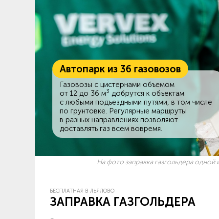
Автопарк из 36 газовозов
Газовозы с цистернами объемом
3
от 12 до 36 м
добрутся к объектам
c любыми подъездными путями, в том числе
по грунтовке. Регулярные маршруты
в разных направлениях позволяют
доставлять газ всем вовремя.
На фото заправка газгольдера одной и
БЕСПЛАТНАЯ В ЛЬЯЛОВО
ЗАПРАВКА ГАЗГОЛЬДЕРА