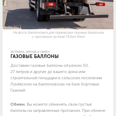
На фото баллоновоз для перевозки газовых баллонов
с пропаном на базе ГАЗон Next
ЗАПРАВКА, АРЕНДА И ОБМЕН
ГАЗОВЫЕ БАЛЛОНЫ
Доставим газовые баллоны объёмом 50,
27 литров и другие до вашего дома или
строительной площадки в сельском поселении
Лунёвском на баллоновозах на базе бортовых
Газелей.
Обмен.
Вы можете обменять свои пустые
баллоны на заправленные пропаном. При обмене