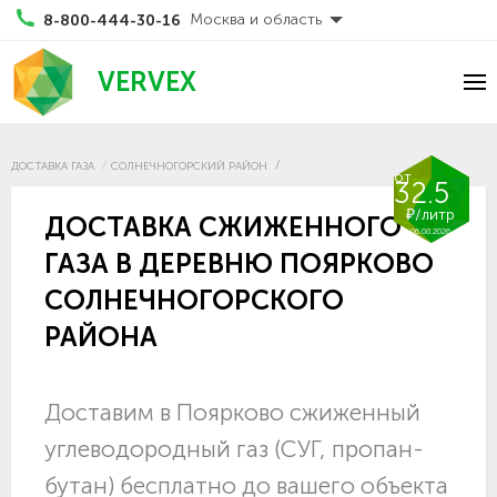
Москва и область
8-800-444-30-16
VERVEX
ДОСТАВКА ГАЗА
СОЛНЕЧНОГОРСКИЙ РАЙОН
от
32.5
₽/литр
ДОСТАВКА СЖИЖЕННОГО
06.08.2026
ГАЗА В ДЕРЕВНЮ ПОЯРКОВО
СОЛНЕЧНОГОРСКОГО
РАЙОНА
Доставим в Поярково сжиженный
углеводородный газ (СУГ, пропан-
бутан) бесплатно до вашего объекта