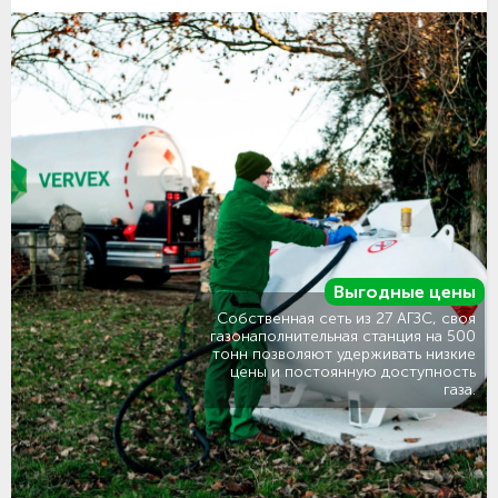
Выгодные цены
Собственная сеть из 27 АГЗС, своя
газонаполнительная станция на 500
тонн позволяют удерживать низкие
цены и постоянную доступность
газа.