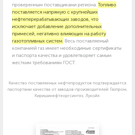
проверенным поставщиками региона.
Топливо
поставляется напрямую с крупнейших
нефтеперерабатывающих заводов, что
исключает добавление дополнительных
примесей, негативно влияющих на работу
газотопливных систем.
Весь поставляемый
компанией газ имеет необходимые сертификаты
и паспорта качества и удовлетворяет самым
жестким требованиям ГОСТ.
Качество поставляемых нефтепродуктов подтверждается
паспортами качества от заводов-производителей: Газпром,
Киришинефтеоргсинтез, Лукойл.