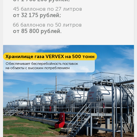
45 баллонов по 27 литров
от 32 175 рублей;
66 баллонов по 50 литров
от 85 800 рублей.
Хранилище газа VERVEX на 500 тонн
Обеспечивает бесперебойность поставок
на объекты с высоким потреблением