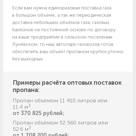
Если вам нужна единоразовая поставка газа
в большом объёме, а так же периодическая
доставка небольших объёмов газа; газовых
баллонов на постоянной основе по договору
на ваше предприятие в сельском поселении
Лунёвском, то наш автопарк газовозов готов
обеспечить ваш объект пропаном круглосуточно
без выходных.
Примеры расчёта оптовых поставок
пропана:
Пропан объёмом 11 410 литров или
3
11.4 м
от 370 825 рублей;
Пропан объёмом 52 560 литров или
3
52.6 м
от 1 708 200 рублей;