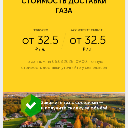
СТОИМОСТЬ ДОСТАВКИ
ГАЗА
ПОЯРКОВО
МОСКОВСКАЯ ОБЛАСТЬ
от 32.5
от 32.5
₽ / л.
₽ / л.
По данным на 06.08.2026, 09:00. Точную
стоимость доставки уточняйте у менеджера
Закажите газ с соседями —
и получите скидку за объём!