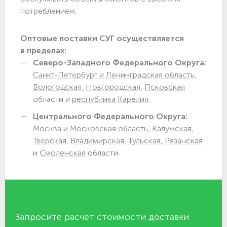
потреблением.
Оптовые поставки СУГ осуществляется
в пределах:
Северо-Западного Федерального Округа:
Санкт-Петербург и Ленинградская область,
Вологодская,
Новгородская,
Псковская
области и
республика Карелия;
Центрального Федерального Округа:
Москва и Московская область,
Калужская,
Тверская,
Владимирская,
Тульская,
Рязанская
и
Смоленская
области.
Запросите расчёт стоимости доставки