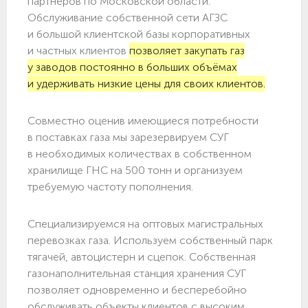
партнёров по Московской области.
Обслуживание собственной сети АГЗС
и большой клиентской базы корпоративных
и частных клиентов
позволяет закупать газ
у заводов постоянно в больших объёмах
и удерживать низкие цены для своих клиентов.
Совместно оценив имеющиеся потребности
в поставках газа мы зарезервируем СУГ
в необходимых количествах в собственном
хранилище ГНС на 500 тонн и организуем
требуемую частоту пополнения.
Специализируемся на оптовых магистральных
перевозках газа. Используем собственный парк
тягачей, автоцистерн и сцепок. Собственная
газонаполнительная станция хранения СУГ
позволяет одновременно и бесперебойно
обслуживать объекты клиентов с высоким